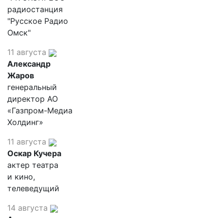
радиостанция
"Русское Радио
Омск"
11 августа
Александр
Жаров
генеральный
директор АО
«Газпром-Медиа
Холдинг»
11 августа
Оскар Кучера
актер театра
и кино,
телеведущий
14 августа