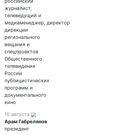
российский
журналист,
телеведущий и
медиаменеджер, директор
дирекции
регионального
вещания и
спецпроектов
Общественного
телевидения
России
публицистических
программ и
документального
кино
10 августа
Арам Габрелянов
президент