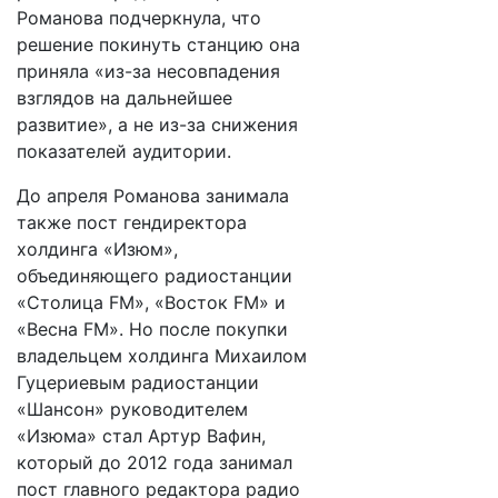
Романова подчеркнула, что
решение покинуть станцию она
приняла «из-за несовпадения
взглядов на дальнейшее
развитие», а не из-за снижения
показателей аудитории.
До апреля Романова занимала
также пост гендиректора
холдинга «Изюм»,
объединяющего радиостанции
«Столица FM», «Восток FM» и
«Весна FM». Но после покупки
владельцем холдинга Михаилом
Гуцериевым радиостанции
«Шансон» руководителем
«Изюма» стал Артур Вафин,
который до 2012 года занимал
пост главного редактора радио