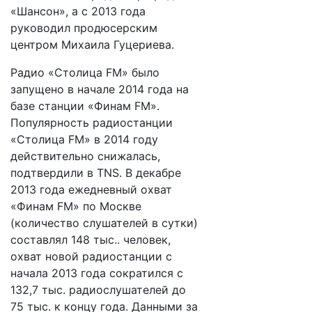
«Шансон», а с 2013 года
руководил продюсерским
центром Михаила Гуцериева.
Радио «Столица FM» было
запущено в начале 2014 года на
базе станции «Финам FM».
Популярность радиостанции
«Столица FM» в 2014 году
действительно снижалась,
подтвердили в TNS. В декабре
2013 года ежедневный охват
«Финам FM» по Москве
(количество слушателей в сутки)
составлял 148 тыс.. человек,
охват новой радиостанции с
начала 2013 года сократился с
132,7 тыс. радиослушателей до
75 тыс. к концу года. Данными за