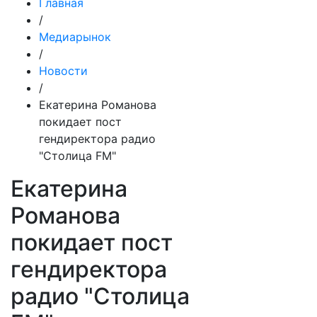
Главная
/
Медиарынок
/
Новости
/
Екатерина Романова
покидает пост
гендиректора радио
"Столица FM"
Екатерина
Романова
покидает пост
гендиректора
радио "Столица