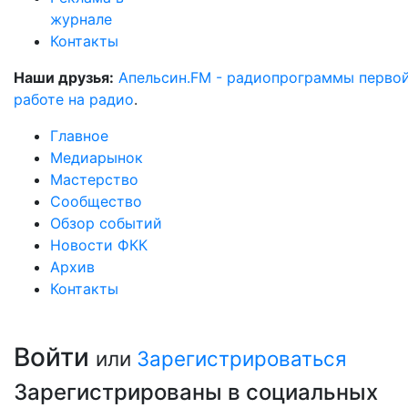
журнале
Контакты
Наши друзья:
Апельсин.FM - радиопрограммы перво
работе на радио
.
Главное
Медиарынок
Мастерство
Сообщество
Обзор событий
Новости ФКК
Архив
Контакты
Войти
или
Зарегистрироваться
Зарегистрированы в социальных