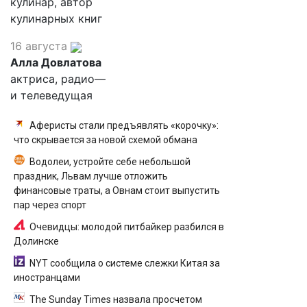
кулинар, автор
кулинарных книг
16 августа
Алла Довлатова
актриса, радио—
и телеведущая
Аферисты стали предъявлять «корочку»:
что скрывается за новой схемой обмана
Водолеи, устройте себе небольшой
праздник, Львам лучше отложить
финансовые траты, а Овнам стоит выпустить
пар через спорт
Очевидцы: молодой питбайкер разбился в
Долинске
NYT сообщила о системе слежки Китая за
иностранцами
The Sunday Times назвала просчетом