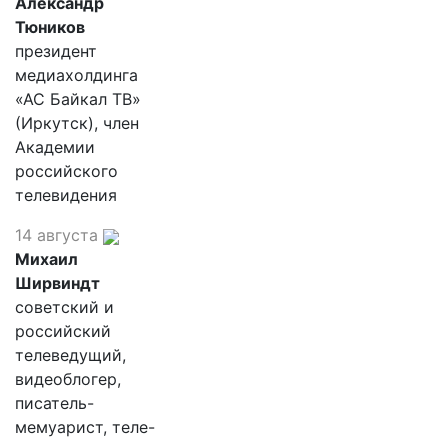
Александр
Тюников
президент
медиахолдинга
«АС Байкал ТВ»
(Иркутск), член
Академии
российского
телевидения
14 августа
Михаил
Ширвиндт
советский и
российский
телеведущий,
видеоблогер,
писатель-
мемуарист, теле-