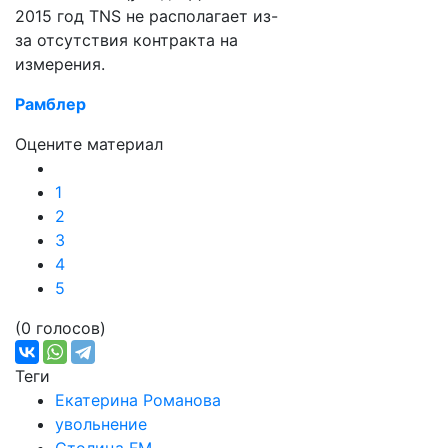
2015 год TNS не располагает из-
за отсутствия контракта на
измерения.
Рамблер
Оцените материал
1
2
3
4
5
(0 голосов)
Теги
Екатерина Романова
увольнение