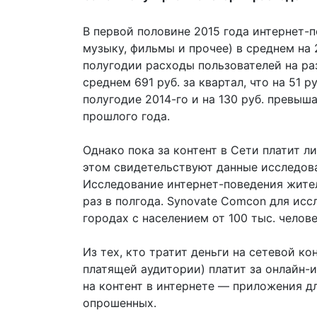
В первой половине 2015 года интернет-п
музыку, фильмы и прочее) в среднем на 
полугодии расходы пользователей на ра
среднем 691 руб. за квартал, что на 51 
полугодие 2014-го и на 130 руб. превыш
прошлого года.
Однако пока за контент в Сети платит 
этом свидетельствуют данные исследова
Исследование интернет-поведения жител
раз в полгода. Synovate Comcon для исс
городах с населением от 100 тыс. челов
Из тех, кто тратит деньги на сетевой к
платящей аудитории) платит за онлайн-
на контент в интернете — приложения дл
опрошенных.