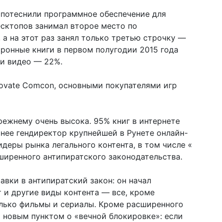
 потеснили программное обеспечение для
сктопов занимал второе место по
 а на этот раз занял только третью строчку —
тронные книги в первом полугодии 2015 года
 и видео — 22%.
ovate Comcon, основными покупателями игр
режнему очень высока. ​95% книг в интернете
анее гендиректор крупнейшей в Рунете онлайн-
деры рынка легального контента, в том числе «​
ширенного антипиратского законодательства.
авки в антипиратский закон: он начал
т и другие виды контента — все, кроме
олько фильмы и сериалы. Кроме расширенного
я новым пунктом о «вечной блокировке»: если