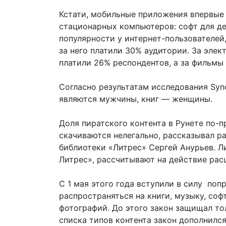
Кстати, мобильные приложения впервые
стационарных компьютеров: софт для де
популярности у интернет-пользователей,
за него платили 30% аудитории. За элек
платили 26% респондентов, а за фильмы
Согласно результатам исследования Syn
являются мужчины, книг — женщины.
Доля пиратского контента в Рунете по-п
скачиваются нелегально, рассказывал р
библиотеки «​Литрес» Сергей Анурьев. Ли
Литрес», рассчитывают на действие рас
C 1 мая этого года вступили в силу попр
распространяться на книги, музыку, соф
фотографий. До этого закон защищал т
списка типов контента закон дополнилс