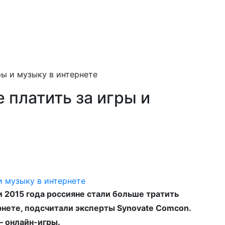
ры и музыку в интернете
 платить за игры и
и 2015 года россияне стали больше тратить
рнете, подсчитали эксперты Synovate Comcon.
— онлайн-игры.