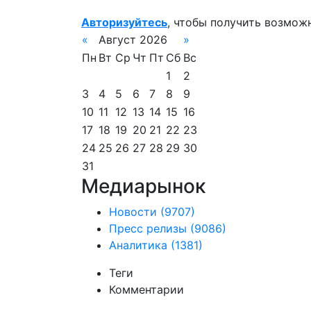
Авторизуйтесь
, чтобы получить возмож
«
Август 2026
»
Пн
Вт
Ср
Чт
Пт
Сб
Вс
1
2
3
4
5
6
7
8
9
10
11
12
13
14
15
16
17
18
19
20
21
22
23
24
25
26
27
28
29
30
31
Медиарынок
Новости
(9707)
Пресс релизы
(9086)
Аналитика
(1381)
Теги
Комментарии