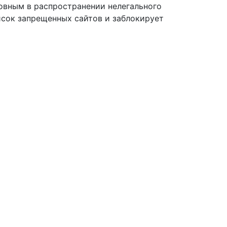
овным в распространении нелегального
писок запрещенных сайтов и заблокирует