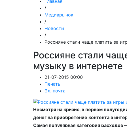
Главная
/
Медиарынок
/
Новости
/
Россияне стали чаще платить за иг
Россияне стали чаще
музыку в интернете
21-07-2015 00:00
Печать
Эл. почта
Несмотря на кризис, в первом полугоди
денег на приобретение контента в инте
Самая популярная категория расходов 