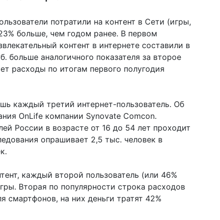
ользователи потратили на контент в Сети (игры,
23% больше, чем годом ранее. В первом
звлекательный контент в интернете составили в
руб. больше аналогичного показателя за второе
ает расходы по итогам первого полугодия
лишь каждый третий интернет-пользователь. Об
ния OnLife компании Synovate Comcon.
ей России в возрасте от 16 до 54 лет проходит
ледования опрашивает 2,5 тыс. человек в
ек.
онтент, каждый второй пользователь (или 46%
игры. Вторая по популярности строка расходов
я смартфонов, на них деньги тратят 42%