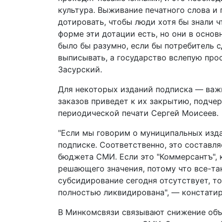
культура. Выживание печатного слова и 
дотировать, чтобы люди хотя бы знали ч
форме эти дотации есть, но они в осно
было бы разумно, если бы потребитель с
выписывать, а государство вслепую про
Засурский.
Для некоторых изданий подписка — важ
заказов приведет к их закрытию, подче
периодической печати Сергей Моисеев.
"Если мы говорим о муниципальных изда
подписке. Соответственно, это составляе
бюджета СМИ. Если это "Коммерсантъ", к
решающего значения, потому что все-так
субсидирование сегодня отсутствует, т
полностью ликвидирована", — констати
В Минкомсвязи связывают снижение объ