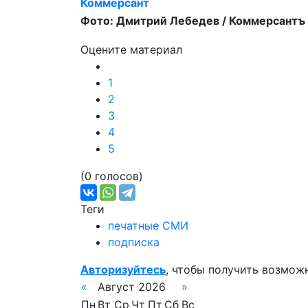
Коммерсант
Фото: Дмитрий Лебедев / Коммерсантъ
Оцените материал
1
2
3
4
5
(0 голосов)
Теги
печатные СМИ
подписка
Авторизуйтесь
, чтобы получить возмож
«
Август 2026
»
Пн
Вт
Ср
Чт
Пт
Сб
Вс