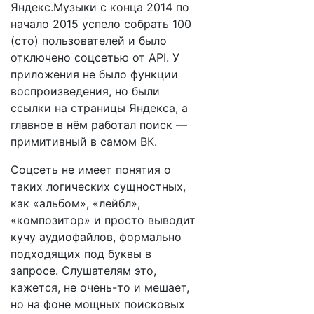
Яндекс.Музыки с конца 2014 по
начало 2015 успело собрать 100
(сто) пользователей и было
отключено соцсетью от API. У
приложения не было функции
воспроизведения, но были
ссылки на страницы Яндекса, а
главное в нём работал поиск —
примитивный в самом ВК.
Соцсеть не имеет понятия о
таких логических сущностных,
как «альбом», «лейбл»,
«композитор» и просто выводит
кучу аудиофайлов, формально
подходящих под буквы в
запросе. Слушателям это,
кажется, не очень-то и мешает,
но на фоне мощных поисковых