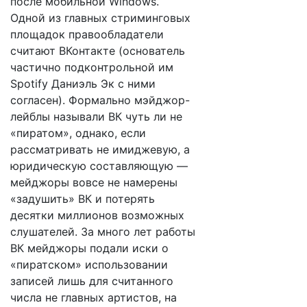
после мобильной Windows.
Одной из главных стриминговых
площадок правообладатели
считают ВКонтакте (основатель
частично подконтрольной им
Spotify Даниэль Эк с ними
согласен). Формально мэйджор-
лейблы называли ВК чуть ли не
«пиратом», однако, если
рассматривать не имиджевую, а
юридическую составляющую —
мейджоры вовсе не намерены
«задушить» ВК и потерять
десятки миллионов возможных
слушателей. За много лет работы
ВК мейджоры подали иски о
«пиратском» использовании
записей лишь для считанного
числа не главных артистов, на