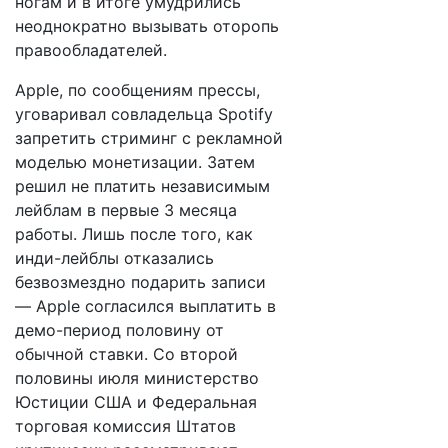
ногам и в итоге умудрились
неоднократно вызывать оторопь
правообладателей.
Apple, по сообщениям прессы,
уговаривал совладельца Spotify
запретить стриминг с рекламной
моделью монетизации. Затем
решил не платить независимым
лейблам в первые 3 месяца
работы. Лишь после того, как
инди-лейблы отказались
безвозмездно подарить записи
— Apple согласился выплатить в
демо-период половину от
обычной ставки. Со второй
половины июля министерство
Юстиции США и Федеральная
торговая комиссия Штатов