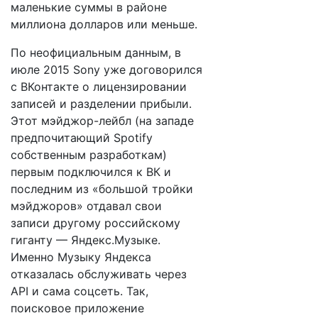
маленькие суммы в районе
миллиона долларов или меньше.
По неофициальным данным, в
июле 2015 Sony уже договорился
с ВКонтакте о лицензировании
записей и разделении прибыли.
Этот мэйджор-лейбл (на западе
предпочитающий Spotify
собственным разработкам)
первым подключился к ВК и
последним из «большой тройки
мэйджоров» отдавал свои
записи другому российскому
гиганту — Яндекс.Музыке.
Именно Музыку Яндекса
отказалась обслуживать через
API и сама соцсеть. Так,
поисковое приложение