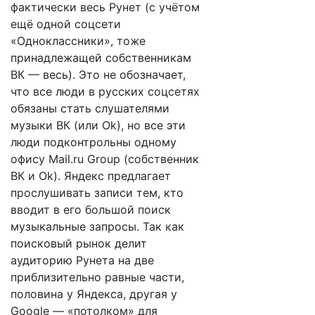
фактически весь Рунет (с учётом
ещё одной соцсети
«Одноклассники», тоже
принадлежащей собственникам
ВК — весь). Это не обозначает,
что все люди в русских соцсетях
обязаны стать слушателями
музыки ВК (или Ok), но все эти
люди подконтрольны одному
офису Mail.ru Group (собственник
ВК и Ok). Яндекс предлагает
прослушивать записи тем, кто
вводит в его большой поиск
музыкальные запросы. Так как
поисковый рынок делит
аудиторию Рунета на две
приблизительно равные части,
половина у Яндекса, другая у
Google — «потолком» для