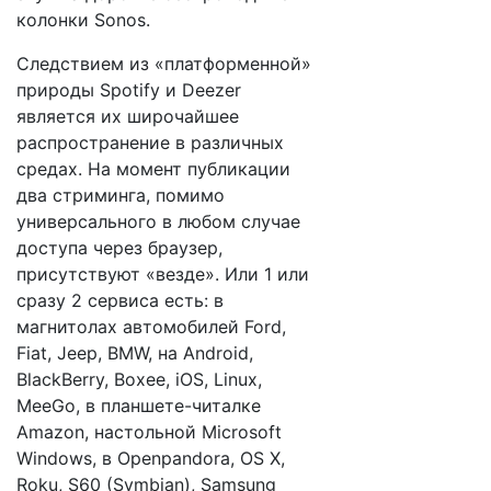
колонки Sonos.
Следствием из «платформенной»
природы Spotify и Deezer
является их широчайшее
распространение в различных
средах. На момент публикации
два стриминга, помимо
универсального в любом случае
доступа через браузер,
присутствуют «везде». Или 1 или
сразу 2 сервиса есть: в
магнитолах автомобилей Ford,
Fiat, Jeep, BMW, на Android,
BlackBerry, Boxee, iOS, Linux,
MeeGo, в планшете-читалке
Amazon, настольной Microsoft
Windows, в Openpandora, OS X,
Roku, S60 (Symbian), Samsung