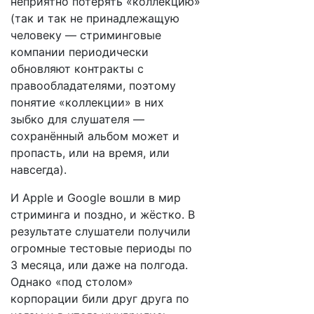
неприятно потерять «коллекцию»
(так и так не принадлежащую
человеку — стриминговые
компании периодически
обновляют контракты с
правообладателями, поэтому
понятие «коллекции» в них
зыбко для слушателя —
сохранённый альбом может и
пропасть, или на время, или
навсегда).
И Apple и Google вошли в мир
стриминга и поздно, и жёстко. В
результате слушатели получили
огромные тестовые периоды по
3 месяца, или даже на полгода.
Однако «под столом»
корпорации били друг друга по