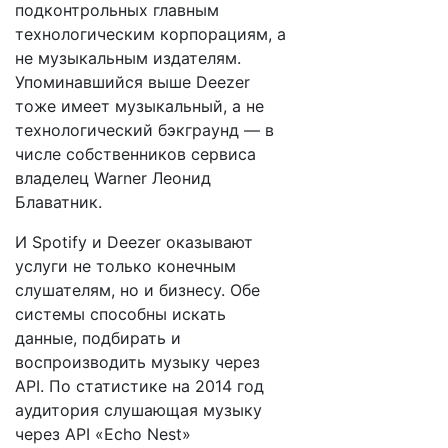
подконтрольных главным
технологическим корпорациям, а
не музыкальным издателям.
Упоминавшийся выше Deezer
тоже имеет музыкальный, а не
технологический бэкграунд — в
числе собственников сервиса
владелец Warner Леонид
Блаватник.
И Spotify и Deezer оказывают
услуги не только конечным
слушателям, но и бизнесу. Обе
системы способны искать
данные, подбирать и
воспроизводить музыку через
API. По статистике на 2014 год
аудитория слушающая музыку
через API «Echo Nest»