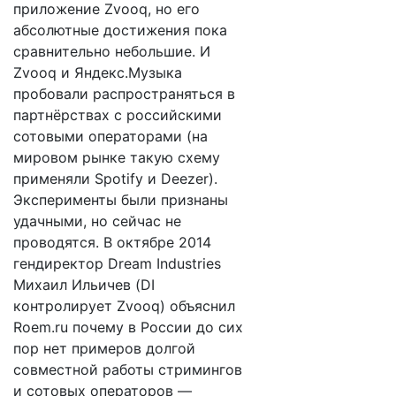
приложение Zvooq, но его
абсолютные достижения пока
сравнительно небольшие. И
Zvooq и Яндекс.Музыка
пробовали распространяться в
партнёрствах с российскими
сотовыми операторами (на
мировом рынке такую схему
применяли Spotify и Deezer).
Эксперименты были признаны
удачными, но сейчас не
проводятся. В октябре 2014
гендиректор Dream Industries
Михаил Ильичев (DI
контролирует Zvooq) объяснил
Roem.ru почему в России до сих
пор нет примеров долгой
совместной работы стримингов
и сотовых операторов —