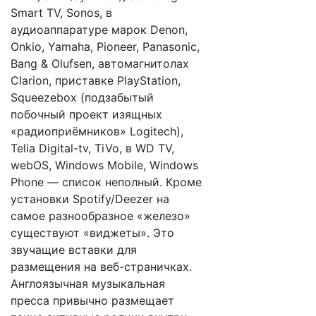
Smart TV, Sonos, в
аудиоаппаратуре марок Denon,
Onkio, Yamaha, Pioneer, Panasonic,
Bang & Olufsen, автомагнитолах
Clarion, приставке PlayStation,
Squeezebox (подзабытый
побочный проект изящных
«радиоприёмников» Logitech),
Telia Digital-tv, TiVo, в WD TV,
webOS, Windows Mobile, Windows
Phone — список неполный. Кроме
установки Spotify/Deezer на
самое разнообразное «железо»
существуют «виджеты». Это
звучащие вставки для
размещения на веб-страничках.
Англоязычная музыкальная
пресса привычно размещает