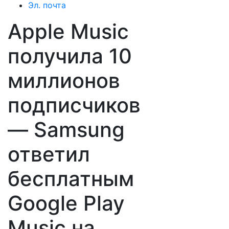
Эл. почта
Apple Music
получила 10
миллионов
подписчиков
— Samsung
ответил
бесплатным
Google Play
Music на