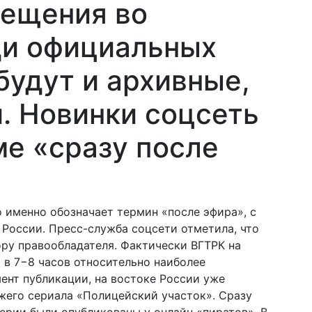
мещения во
ди официальных
будут и архивные,
. Новинки соцсеть
ме «сразу после
о именно обозначает термин «после эфира», с
России. Пресс-служба соцсети отметила, что
ру правообладателя. Фактически ВГТРК на
в 7−8 часов относительно наиболее
мент публикации, на востоке России уже
жего сериала «Полицейский участок». Сразу