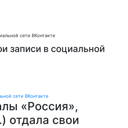
иальной сети ВКонтакте
ои записи в социальной
алы «Россия»,
.) отдала свои