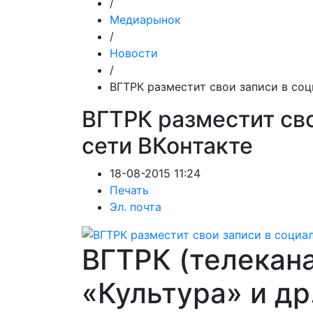
/
Медиарынок
/
Новости
/
ВГТРК разместит свои записи в соц
ВГТРК разместит св
сети ВКонтакте
18-08-2015 11:24
Печать
Эл. почта
ВГТРК (телекан
«Культура» и др