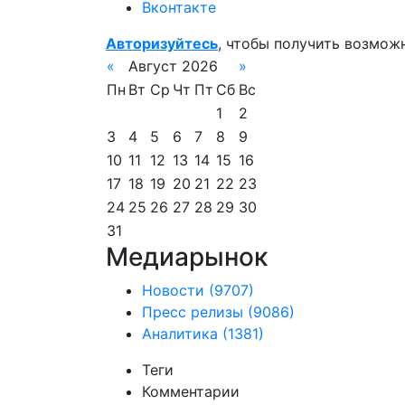
Вконтакте
Авторизуйтесь
, чтобы получить возмож
«
Август 2026
»
Пн
Вт
Ср
Чт
Пт
Сб
Вс
1
2
3
4
5
6
7
8
9
10
11
12
13
14
15
16
17
18
19
20
21
22
23
24
25
26
27
28
29
30
31
Медиарынок
Новости
(9707)
Пресс релизы
(9086)
Аналитика
(1381)
Теги
Комментарии