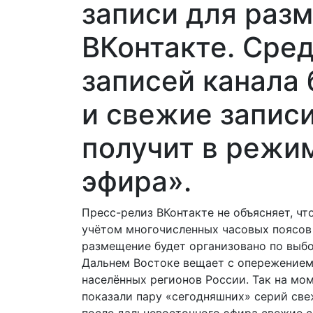
записи для раз
ВКонтакте. Сре
записей канала 
и свежие записи
получит в режи
эфира».
Пресс-релиз ВКонтакте не объясняет, чт
учётом многочисленных часовых поясов 
размещение будет организовано по выбо
Дальнем Востоке вещает с опережением 
населённых регионов России. Так на мо
показали пару «сегодняшних» серий све