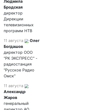
Людмила
Бродская
директор
Дирекции
телевизионных
программ НТВ
11 августа
Олег
Богдашов
директор ООО
"РК ЭКСПРЕСС" -
радиостанция
"Русское Радио
Омск"
11 августа
Александр
Жаров
генеральный
директор АО