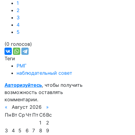
1
2
3
4
5
(0 голосов)
Теги
РМГ
наблюдательный совет
Авторизуйтесь
, чтобы получить
возможность оставлять
комментарии.
«
Август 2026
»
Пн
Вт
Ср
Чт
Пт
Сб
Вс
1
2
3
4
5
6
7
8
9