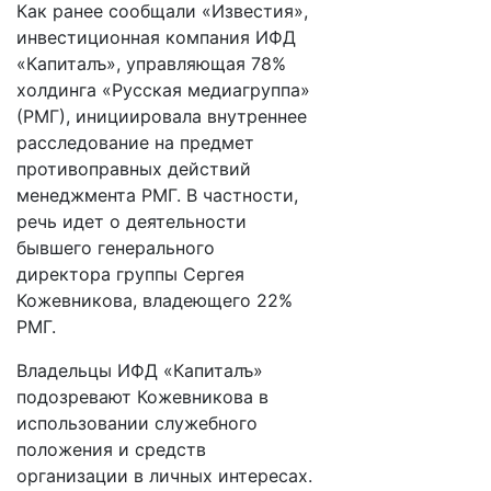
Как ранее сообщали «Известия»,
инвестиционная компания ИФД
«Капиталъ», управляющая 78%
холдинга «Русская медиагруппа»
(РМГ), инициировала внутреннее
расследование на предмет
противоправных действий
менеджмента РМГ. В частности,
речь идет о деятельности
бывшего генерального
директора группы Сергея
Кожевникова, владеющего 22%
РМГ.
Владельцы ИФД «Капиталъ»
подозревают Кожевникова в
использовании служебного
положения и средств
организации в личных интересах.