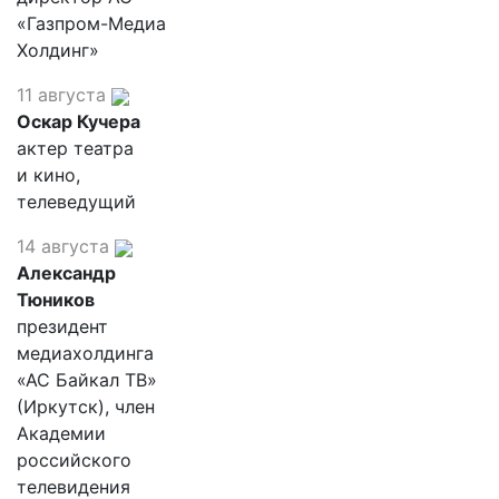
«Газпром-Медиа
Холдинг»
11 августа
Оскар Кучера
актер театра
и кино,
телеведущий
14 августа
Александр
Тюников
президент
медиахолдинга
«АС Байкал ТВ»
(Иркутск), член
Академии
российского
телевидения