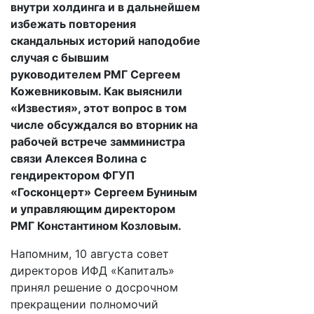
внутри холдинга и в дальнейшем
избежать повторения
скандальных историй наподобие
случая с бывшим
руководителем РМГ Сергеем
Кожевниковым. Как выяснили
«Известия», этот вопрос в том
числе обсуждался во вторник на
рабочей встрече замминистра
связи Алексея Волина с
гендиректором ФГУП
«Госконцерт» Сергеем Буниным
и управляющим директором
РМГ Константином Козловым.
Напомним, 10 августа совет
директоров ИФД «Капиталъ»
принял решение о досрочном
прекращении полномочий