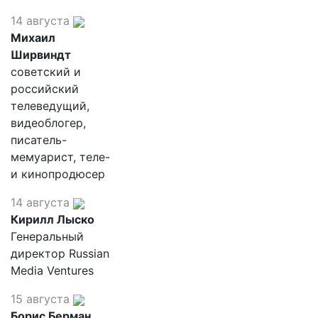
14 августа
Михаил
Ширвиндт
советский и
российский
телеведущий,
видеоблогер,
писатель-
мемуарист, теле-
и кинопродюсер
14 августа
Кирилл Лыско
Генеральный
директор Russian
Media Ventures
15 августа
Борис Берман