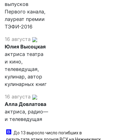
выпусков
Первого канала,
лауреат премии
ТЭФИ-2016
16 августа
Юлия Высоцкая
актриса театра
и кино,
телеведущая,
кулинар, автор
кулинарных книг
16 августа
Алла Довлатова
актриса, радио—
и телеведущая
До 13 выросло число погибших в
результате атаки дронов ВСУ на Нижнекамск