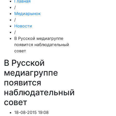
Главная
/
Медиарынок
/
Новости
/
В Русской медиагруппе
появится наблюдательный
совет
В Русской
медиагруппе
появится
наблюдательный
совет
18-08-2015 19:08