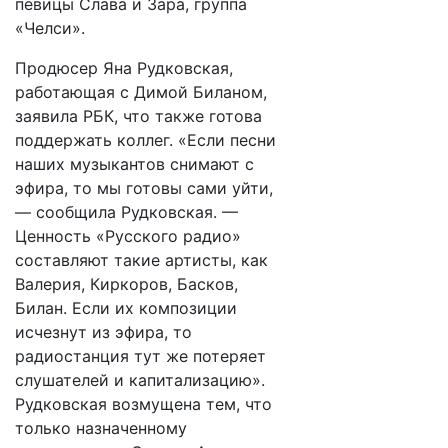
певицы Слава и Зара, группа
«Челси».
Продюсер Яна Рудковская,
работающая с Димой Биланом,
заявила РБК, что также готова
поддержать коллег. «Если песни
наших музыкантов снимают с
эфира, то мы готовы сами уйти,
— сообщила Рудковская. —
Ценность «Русского радио»
составляют такие артисты, как
Валерия, Киркоров, Басков,
Билан. Если их композиции
исчезнут из эфира, то
радиостанция тут же потеряет
слушателей и капитализацию».
Рудковская возмущена тем, что
только назначенному