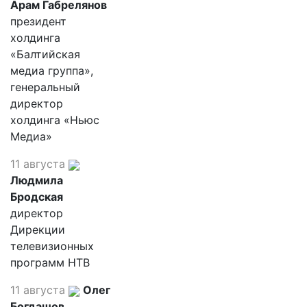
Арам Габрелянов
президент
холдинга
«Балтийская
медиа группа»,
генеральный
директор
холдинга «Ньюс
Медиа»
11 августа
Людмила
Бродская
директор
Дирекции
телевизионных
программ НТВ
11 августа
Олег
Богдашов