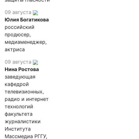
09 августа
Юлия Богатикова
российский
продюсер,
медиаменеджер,
актриса
09 августа
Нина Ростова
заведующая
кафедрой
телевизионных,
радио и интернет
технологий
факультета
журналистики
Института
Массмедиа РГГУ,