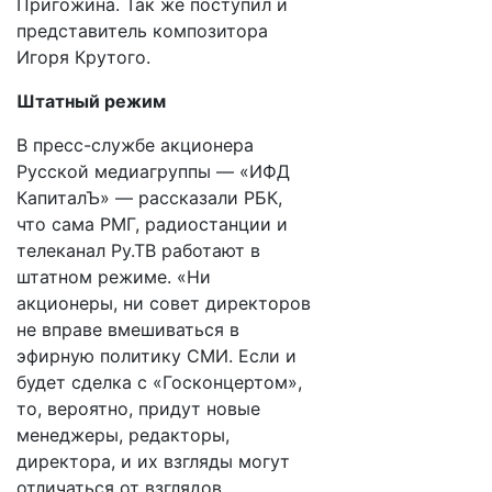
Пригожина. Так же поступил и
представитель композитора
Игоря Крутого.
Штатный режим
В пресс-службе акционера
Русской медиагруппы — «ИФД
КапиталЪ» — рассказали РБК,
что сама РМГ, радиостанции и
телеканал Ру.ТВ работают в
штатном режиме. «Ни
акционеры, ни совет директоров
не вправе вмешиваться в
эфирную политику СМИ. Если и
будет сделка с «Госконцертом»,
то, вероятно, придут новые
менеджеры, редакторы,
директора, и их взгляды могут
отличаться от взглядов