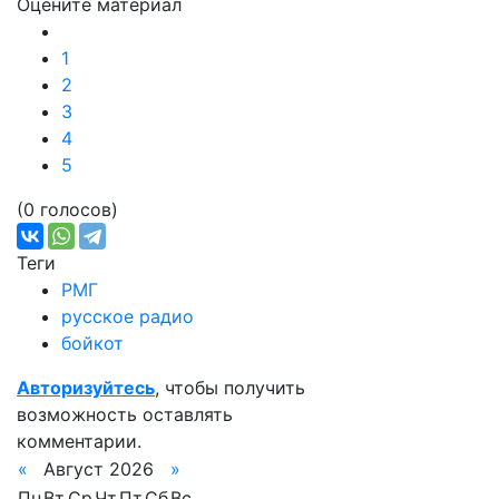
Оцените материал
1
2
3
4
5
(0 голосов)
Теги
РМГ
русское радио
бойкот
Авторизуйтесь
, чтобы получить
возможность оставлять
комментарии.
«
Август 2026
»
Пн
Вт
Ср
Чт
Пт
Сб
Вс