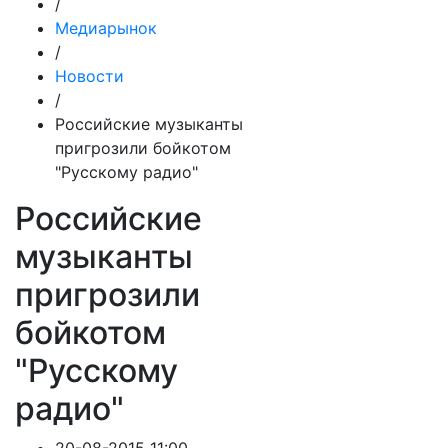
/
Медиарынок
/
Новости
/
Российские музыканты
пригрозили бойкотом
"Русскому радио"
Российские
музыканты
пригрозили
бойкотом
"Русскому
радио"