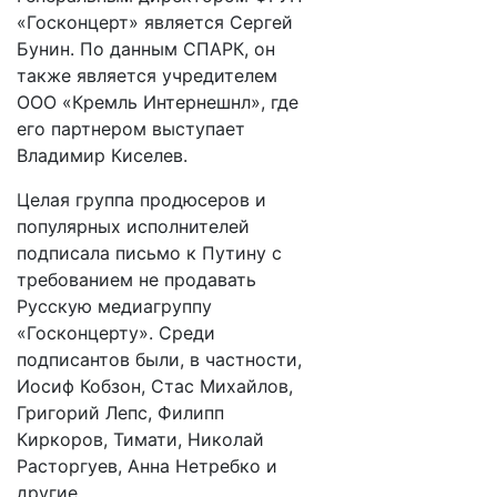
«Госконцерт» является Сергей
Бунин. По данным СПАРК, он
также является учредителем
ООО «Кремль Интернешнл», где
его партнером выступает
Владимир Киселев.
Целая группа продюсеров и
популярных исполнителей
подписала письмо к Путину с
требованием не продавать
Русскую медиагруппу
«Госконцерту». Среди
подписантов были, в частности,
Иосиф Кобзон, Стас Михайлов,
Григорий Лепс, Филипп
Киркоров, Тимати, Николай
Расторгуев, Анна Нетребко и
другие.