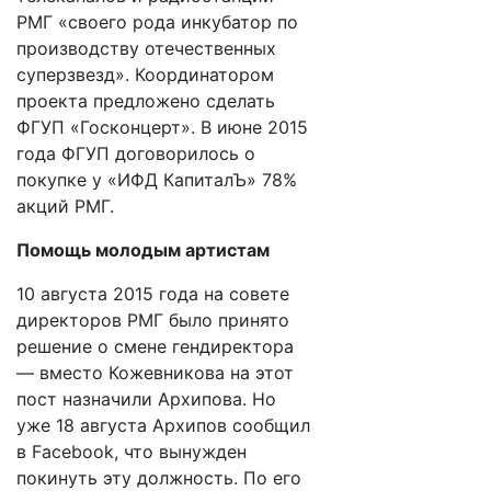
РМГ «своего рода инкубатор по
производству отечественных
суперзвезд». Координатором
проекта предложено сделать
ФГУП «Госконцерт». В июне 2015
года ФГУП договорилось о
покупке у «ИФД КапиталЪ» 78%
акций РМГ.
Помощь молодым артистам
10 августа 2015 года на совете
директоров РМГ было принято
решение о смене гендиректора
— вместо Кожевникова на этот
пост назначили Архипова. Но
уже 18 августа Архипов сообщил
в Facebook, что вынужден
покинуть эту должность. По его