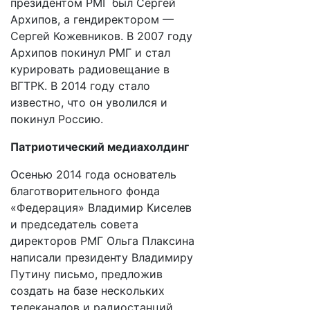
президентом РМГ был Сергей
Архипов, а гендиректором —
Сергей Кожевников. В 2007 году
Архипов покинул РМГ и стал
курировать радиовещание в
ВГТРК. В 2014 году стало
известно, что он уволился и
покинул Россию.
Патриотический медиахолдинг
Осенью 2014 года основатель
благотворительного фонда
«Федерация» Владимир Киселев
и председатель совета
директоров РМГ Ольга Плаксина
написали президенту Владимиру
Путину письмо, предложив
создать на базе нескольких
телеканалов и радиостанций