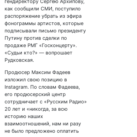
гендиректору Сергею Архипову,
как сообщили СМИ, поступило
распоряжение убрать из эфира
фонограммы артистов, которые
подписывали письмо президенту
Путину против сделки по
продаже РМГ «Госконцерту».
«Судьи кто?» — вопрошает
Рудковская.
Продюсер Максим Фадеев
изложил свою позицию в
Instagram. По словам Фадеева,
его продюсерский центр
сотрудничает с «Русским Радио»
20 лет и «никогда, за всю
историю наших
взаимоотношений, нам ни разу
не было предложено оплатить