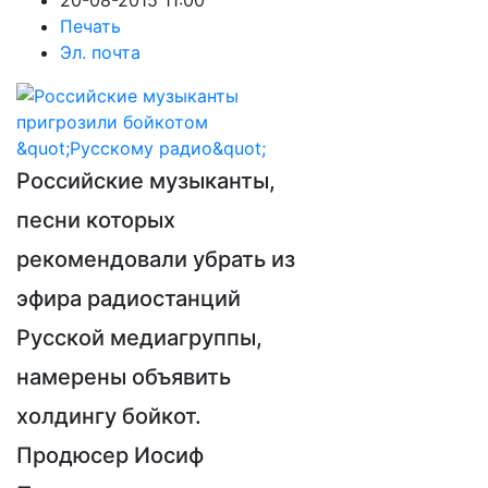
20-08-2015 11:00
Печать
Эл. почта
Российские музыканты,
песни которых
рекомендовали убрать из
эфира радиостанций
Русской медиагруппы,
намерены объявить
холдингу бойкот.
Продюсер Иосиф