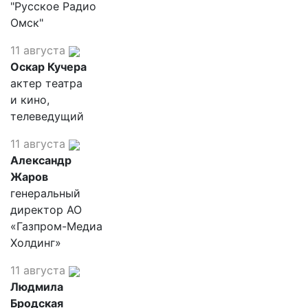
"Русское Радио
Омск"
11 августа
Оскар Кучера
актер театра
и кино,
телеведущий
11 августа
Александр
Жаров
генеральный
директор АО
«Газпром-Медиа
Холдинг»
11 августа
Людмила
Бродская