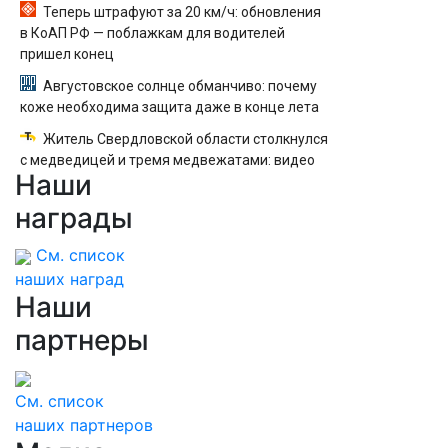
Теперь штрафуют за 20 км/ч: обновления
в КоАП РФ — поблажкам для водителей
пришел конец
Августовское солнце обманчиво: почему
коже необходима защита даже в конце лета
Житель Свердловской области столкнулся
с медведицей и тремя медвежатами: видео
Наши
награды
См. список
наших наград
Наши
партнеры
См. список
наших партнеров