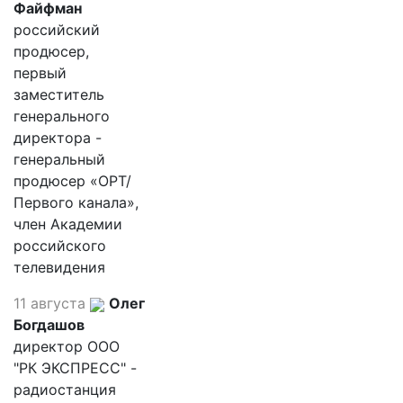
Файфман
российский
продюсер,
первый
заместитель
генерального
директора -
генеральный
продюсер «ОРТ/
Первого канала»,
член Академии
российского
телевидения
11 августа
Олег
Богдашов
директор ООО
"РК ЭКСПРЕСС" -
радиостанция