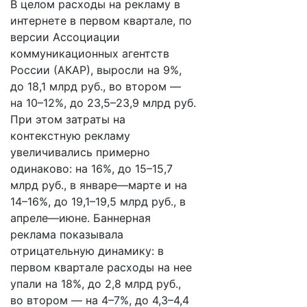
В целом расходы на рекламу в
интернете в первом квартале, по
версии Ассоциации
коммуникационных агентств
России (АКАР), выросли на 9%,
до 18,1 млрд руб., во втором —
на 10–12%, до 23,5–23,9 млрд руб.
При этом затраты на
контекстную рекламу
увеличивались примерно
одинаково: на 16%, до 15–15,7
млрд руб., в январе—марте и на
14–16%, до 19,1–19,5 млрд руб., в
апреле—июне. Баннерная
реклама показывала
отрицательную динамику: в
первом квартале расходы на нее
упали на 18%, до 2,8 млрд руб.,
во втором — на 4–7%, до 4,3–4,4