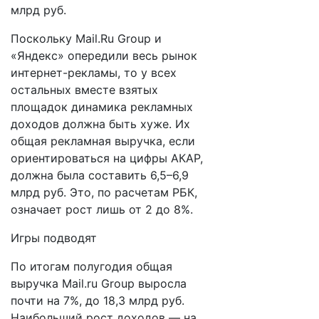
млрд руб.
Поскольку Mail.Ru Group и
«Яндекс» опередили весь рынок
интернет-рекламы, то у всех
остальных вместе взятых
площадок динамика рекламных
доходов должна быть хуже. Их
общая рекламная выручка, если
ориентироваться на цифры АКАР,
должна была составить 6,5–6,9
млрд руб. Это, по расчетам РБК,
означает рост лишь от 2 до 8%.​​
Игры подводят
По итогам полугодия общая
выручка Mail.ru Group выросла
почти на 7%, до 18,3 млрд руб.
Наибольший рост доходов — на