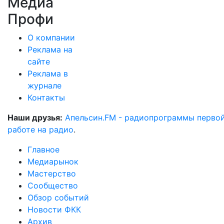
Медиа
Профи
О компании
Реклама на
сайте
Реклама в
журнале
Контакты
Наши друзья:
Апельсин.FM - радиопрограммы перво
работе на радио
.
Главное
Медиарынок
Мастерство
Сообщество
Обзор событий
Новости ФКК
Архив