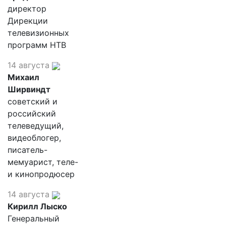
директор
Дирекции
телевизионных
программ НТВ
14 августа
Михаил
Ширвиндт
советский и
российский
телеведущий,
видеоблогер,
писатель-
мемуарист, теле-
и кинопродюсер
14 августа
Кирилл Лыско
Генеральный