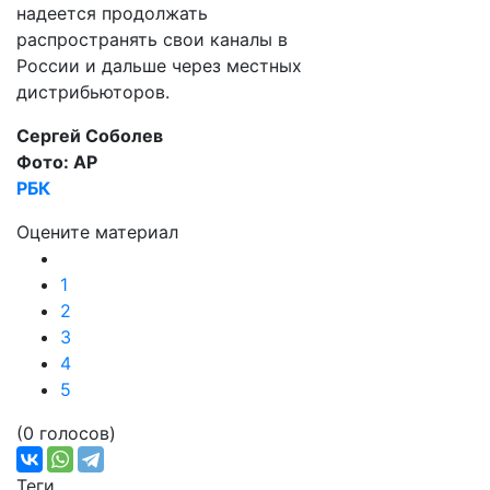
надеется продолжать
распространять свои каналы в
России и дальше через местных
дистрибьюторов.
Сергей Соболев
Фото: AP
РБК
Оцените материал
1
2
3
4
5
(0 голосов)
Теги