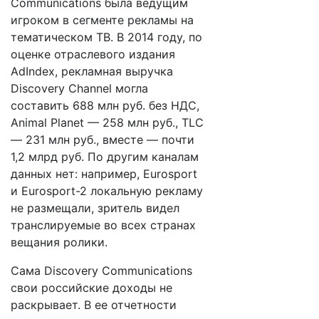
Communications была ведущим
игроком в сегменте рекламы на
тематическом ТВ. В 2014 году, по
оценке отраслевого издания
AdIndex, рекламная выручка
Discovery Channel могла
составить 688 млн руб. без НДС,
Animal Planet — 258 млн руб., TLC
— 231 млн руб., вместе — почти
1,2 млрд руб. По другим каналам
данных нет: например, Eurosport
и Eurosport-2 локальную рекламу
не размещали, зритель видел
транслируемые во всех странах
вещания ролики.
Сама Discovery Communications
свои российские доходы не
раскрывает. В ее отчетности