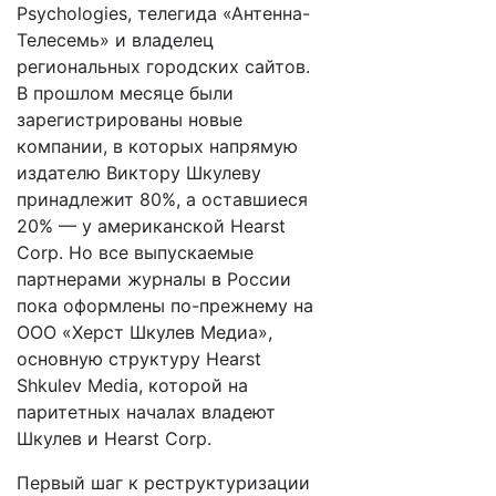
Psychologies, телегида «Антенна-
Телесемь» и владелец
региональных городских сайтов.
В прошлом месяце были
зарегистрированы новые
компании, в которых напрямую
издателю Виктору Шкулеву
принадлежит 80%, а оставшиеся
20% — у американской Hearst
Corp. Но все выпускаемые
партнерами журналы в России
пока оформлены по-прежнему на
ООО «Херст Шкулев Медиа»,
основную структуру Hearst
Shkulev Media, которой на
паритетных началах владеют
Шкулев и Hearst Corp.
Первый шаг к реструктуризации