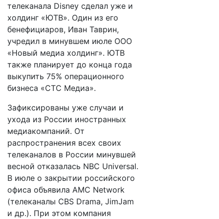
телеканала Disney сделал уже и
холдинг «ЮТВ». Один из его
бенефициаров, Иван Таврин,
учредил в минувшем июле ООО
«Новый медиа холдинг». ЮТВ
также планирует до конца года
выкупить 75% операционного
бизнеса «СТС Медиа».
Зафиксированы уже случаи и
ухода из России иностранных
медиакомпаний. От
распространения всех своих
телеканалов в России минувшей
весной отказалась NBC Universal.
В июле о закрытии российского
офиса объявила AMC Network
(телеканалы CBS Drama, JimJam
и др.). При этом компания