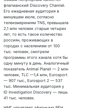
флагманский Discovery Channel.
Его ежедневная аудитория в
минувшем июле, согласно
телеизмерениям TNS, превышала
2,1 млн человек старше четырех
лет, то есть такое количество
россиян, проживающих в
городах с населением от 100
тыс. человек, смотрели
программы этого канала хотя бы
одну минуту в день. Аналогичный
показатель Animal Planet — 2 млн
человек, TLC —1,4 млн, Eurosport
— 907 тыс., Eurosport 2 — 537
тыс. Минимальная аудитория у
ID Investigation Discovery — лишь
41 тыс. человек.
НМГ управляет эфирными РЕН