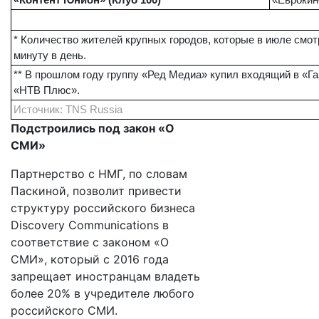
«Контент Юнион» (Клуб 100)
«Еврокин
* Количество жителей крупных городов, которые в июле смо
минуту в день.
** В прошлом году группу «Ред Медиа» купил входящий в «Г
«НТВ Плюс».
Источник: TNS Russia
Подстроились под закон «О
СМИ»
Партнерство с НМГ, по словам
Паскиной, позволит привести
структуру российского бизнеса
Discovery Communications в
соответствие с законом «О
СМИ», который с 2016 года
запрещает иностранцам владеть
более 20% в учредителе любого
российского СМИ.