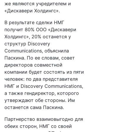
же являются учредителем и
«Дискавери Холдингс».
В результате сделки НМГ
получит 80% ООО «Дискавери
Холдингс», 20% останется у
структур Discovery
Communications, объяснила
Паскина. По ее словам, совет
директоров совместной
компании будет состоять из пяти
человек: по два представителя
НМГ и Discovery Communications,
а также гендиректор, которого
утверждают обе стороны. Им
останется сама Паскина.
Партнерство взаимовыгодно для
обеих сторон, НМГ со своей