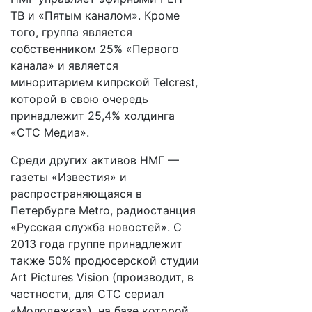
ТВ и «Пятым каналом». Кроме
того, группа является
собственником 25% «Первого
канала» и является
миноритарием кипрской Telcrest,
которой в свою очередь
принадлежит 25,4% холдинга
«СТС Медиа».
Среди других активов НМГ —
газеты «Известия» и
распространяющаяся в
Петербурге Metro, радиостанция
«Русская служба новостей». С
2013 года группе принадлежит
также 50% продюсерской студии
Art Pictures Vision (производит, в
частности, для СТС сериал
«Молодежка»), на базе которой