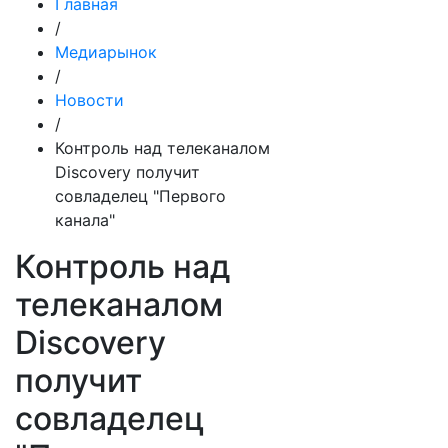
Главная
/
Медиарынок
/
Новости
/
Контроль над телеканалом
Discovery получит
совладелец "Первого
канала"
Контроль над
телеканалом
Discovery
получит
совладелец