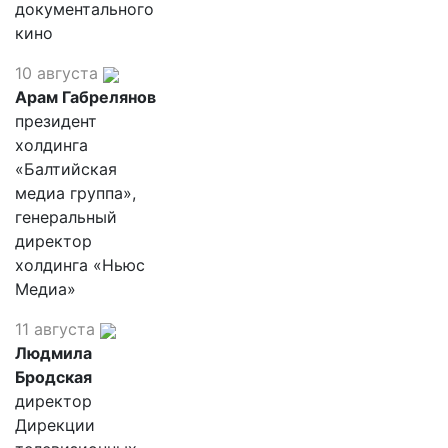
документального
кино
10 августа
Арам Габрелянов
президент
холдинга
«Балтийская
медиа группа»,
генеральный
директор
холдинга «Ньюс
Медиа»
11 августа
Людмила
Бродская
директор
Дирекции