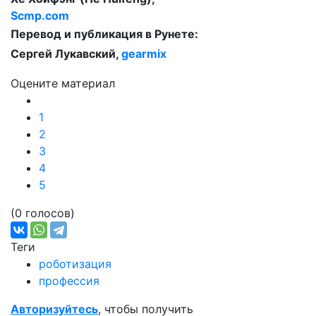
Scmp.com
Перевод и публикация в Рунете:
Сергей Лукавский,
gearmix
Оцените материал
1
2
3
4
5
(0 голосов)
Теги
роботизация
профессия
Авторизуйтесь
, чтобы получить