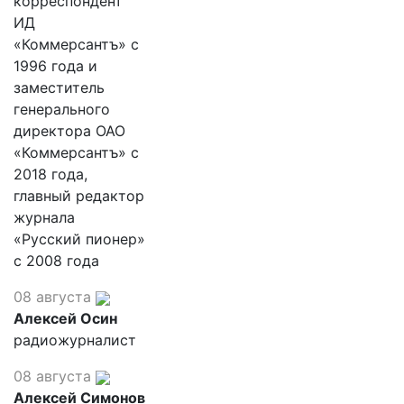
корреспондент
ИД
«Коммерсантъ» с
1996 года и
заместитель
генерального
директора ОАО
«Коммерсантъ» с
2018 года,
главный редактор
журнала
«Русский пионер»
с 2008 года
08 августа
Алексей Осин
радиожурналист
08 августа
Алексей Симонов