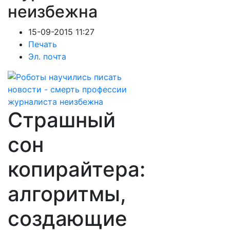
неизбежна
15-09-2015 11:27
Печать
Эл. почта
Страшный
сон
копирайтера:
алгоритмы,
создающие