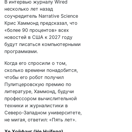
В интервью журналу Wired
несколько лет назад
соучредитель Narrative Science
Крис Хаммонд предсказал, что
«более 90 процентов» всех
новостей в США к 2027 году
будут писаться компьютерными
программами.
Когда его спросили о том,
сколько времени понадобится,
чтобы его робот получил
Пулитцеровскую премию по
литературе, Хаммонд, будучи
профессором вычислительной
техники и журналистики в
Северо-Западном университете,
не мигая, ответил: «Пять лет».
Хе Хойфэнг (He Huifeng),