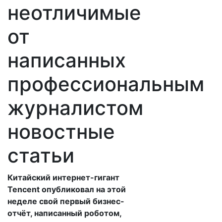
неотличимые
от
написанных
профессиональным
журналистом
новостные
статьи
Китайский интернет-гигант
Tencent опубликовал на этой
неделе свой первый бизнес-
отчёт, написанный роботом,