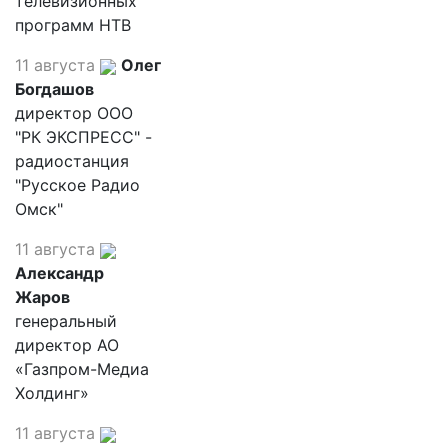
телевизионных
программ НТВ
11 августа
Олег
Богдашов
директор ООО
"РК ЭКСПРЕСС" -
радиостанция
"Русское Радио
Омск"
11 августа
Александр
Жаров
генеральный
директор АО
«Газпром-Медиа
Холдинг»
11 августа