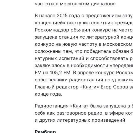
частоты в московском диапазоне.
В начале 2015 года с предложением зап
концепцией» выступил советник президе
Роскомнадзор объявил конкурс на частот
запущена станция «с литературной конц
конкурс на новую частоту в московском
осложнены тем, что победитель обязан 
натурных испытаний и способствовать р
заключалось в необходимости «передви
FM на 105,2 FM. В апреле конкурс Роск
собственники радиостанции предложили 
Главный редактор «Книги» Егор Серов з
конце года.
Радиостанция «Книга» была запущена в 
себя как разговорное радио, в эфире ко
и других литературных произведений
Рамблер