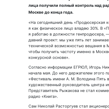
лица получили полный контроль над ра
Москве до конца года.
«На сегодняшний день «Продюсерская к
я как физическое лицо владею 30%. В 
я работаю в должности генпродюсера, —
давний проект: мы уже пять лет занима
технической возможностью вещания в Мо
чтобы получить частоту именно в Москве
конкурсной основе».
Согласно информации ЕГРЮЛ, Игорь Ни
начала мая. До него держателем этого 
«Фестиваль имени А. М. Володина Пять 
художественный руководитель центра и
Представитель Рыжакова не стал комме
радио «Книга».
Сам Николай Расторгуев стал акционер