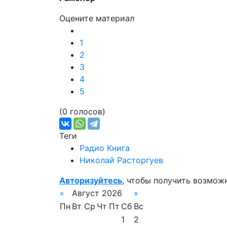
Оцените материал
1
2
3
4
5
(0 голосов)
Теги
Радио Книга
Николай Расторгуев
Авторизуйтесь
, чтобы получить возмож
«
Август 2026
»
Пн
Вт
Ср
Чт
Пт
Сб
Вс
1
2