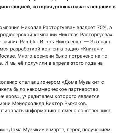
диостанцией, которая должна начать вещание в
омпания Николая Расторгуева» владеет 70%, а
«Продюсерской компании Николая Расторгуева»
 заявил Rambler Игорь Николенко. — Это наш
емся разработкой контента радио «Книга» и
скве. Много времени было потрачено на то,
. И мы её получили в апреле этого года на
коленко стал акционером «Дома Музыки» с
пакета было некоммерческое партнерство
вечеров», учредителем которого является
мени Мейерхольда Виктор Рыжаков.
нтировать информацию о смене собственника
ом «Дома Музыки» в марте, перед получением