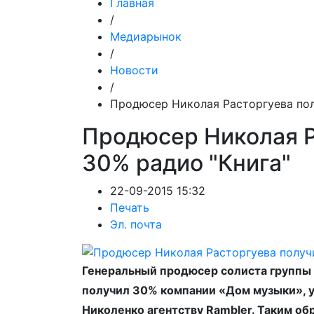
Главная
/
Медиарынок
/
Новости
/
Продюсер Николая Расторгуева пол
Продюсер Николая Р
30% радио "Книга"
22-09-2015 15:32
Печать
Эл. почта
Генеральный продюсер солиста группы
получил 30% компании «Дом музыки», 
Николенко агентству Rambler. Таким об