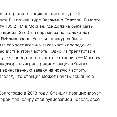
устить радиостанцию «с литературной
нта РФ по культуре Владимир Толстой. В марте
у 105,2 FM в Москве, где должна была быть
епцией». Это был первый за несколько лет
 FM-диапазоне. Условия конкурса были
был самостоятельно заказывать проведение
асчистке этой частоты. Одно из препятствий
нуть» соседнюю по частоте станцию — Moscow
омнадзора выиграла радиостанция «Книга» —
единственную заявку на новую частоту.
аявлял, что станция может начать вещание в
Волгограде в 2013 году. Станция позиционирует
торой транслируются аудиозаписи новелл, эссе