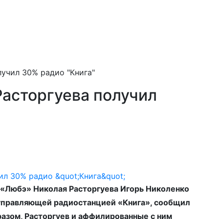
учил 30% радио "Книга"
асторгуева получил
 «Любэ» Николая Расторгуева Игорь Николенко
управляющей радиостанцией «Книга», сообщил
разом, Расторгуев и аффилированные с ним