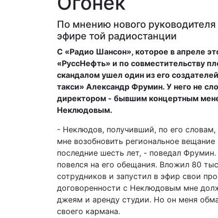
Огонёк
По мнению нового руководителя 
эфире той радиостанции
С «Радио Шансон», которое в апреле эт
«РуссНефть» и по совместительству пл
скандалом ушел один из его создателе
такси» Александр Фрумин. У него не с
директором - бывшим концертным мен
Неклюдовым.
- Неклюдов, получивший, по его словам
мне возобновить региональное вещание 
последние шесть лет, - поведал Фрумин.
повелся на его обещания. Вложил 80 тыс
сотрудников и запустил в эфир свои пр
договоренности с Неклюдовым мне долж
джеям и аренду студии. Но он меня обман
своего кармана.