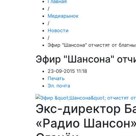
Главная
/
Медиарынок
/
Новости
/
Эфир "Шансона" отчистят от блатны
Эфир "Шансона" отчи
23-09-2015 11:18
Печать
Эл. почта
Экс-директор Б
«Радио Шансон»