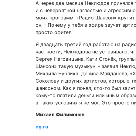
А через два месяца Неклюдов принялся
и с невероятной наглостью и агрессивн
моих программ. «Радио Шансон» крутит 
он. - Почему у тебя в эфире звучат арти
просто офигел.
Я двадцать третий год работаю на радио
частности, Неклюдова не устраивало, чт
Сергея Наговицына, Кати Огонёк, групп
Шансон» такую музыку», - заявил Неклю
Михаила Бублика, Дениса Майданова, «
Соколову и других артистов, которые, 
шансоном. Как я понял, кто-то был заин
кому-то платили деньги или иным образ
в таких условиях я не мог. Это просто п
Михаил Филимонов
eg.ru