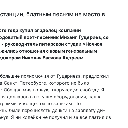
станции, блатным песням не место в
ого года купил владелец компании
одовитый поэт-песенник Михаил Гуцериев, со
й - руководитель питерской студии «Ночное
ложились отношения с новым генеральным
еджером Николая Баскова Андреем
, большие полномочия от Гуцериева, предложил
в Санкт-Петербурге, которого не было
 - Обещал мне полную творческую свободу. Я
яч долларов в покупку оборудования, нанял
ограммы и концерты по заявкам. По
ны были перечислять деньги на зарплату ди-
ул. Я ни копейки не получил и за все платил из