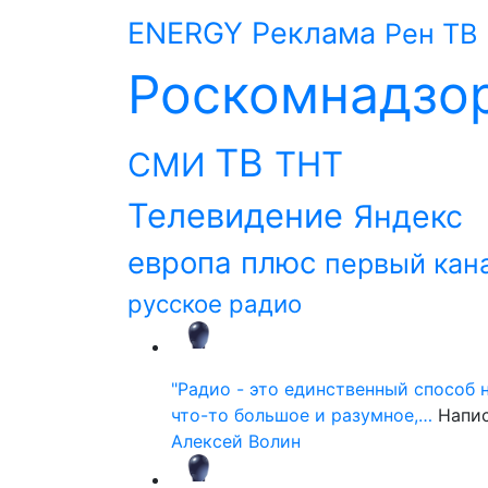
ENERGY
Реклама
Рен ТВ
Роскомнадзо
ТВ
ТНТ
СМИ
Телевидение
Яндекс
европа плюс
первый кан
русское радио
"Радио - это единственный способ 
что-то большое и разумное,…
Напи
Алексей Волин