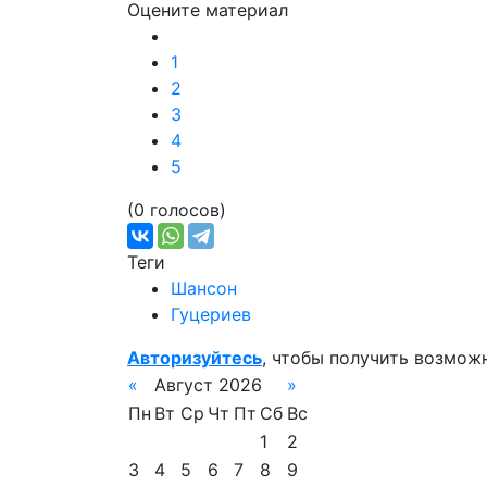
Оцените материал
1
2
3
4
5
(0 голосов)
Теги
Шансон
Гуцериев
Авторизуйтесь
, чтобы получить возмож
«
Август 2026
»
Пн
Вт
Ср
Чт
Пт
Сб
Вс
1
2
3
4
5
6
7
8
9