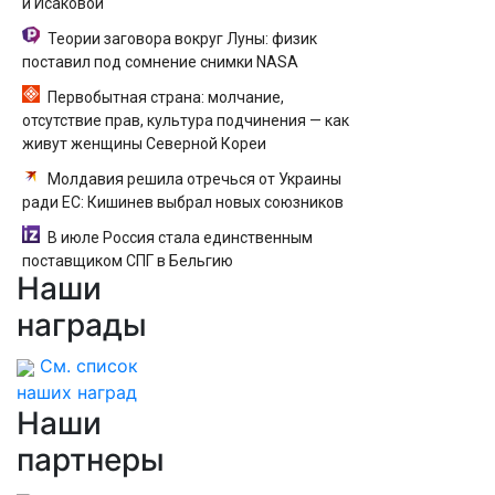
и Исаковой
Теории заговора вокруг Луны: физик
поставил под сомнение снимки NASA
Первобытная страна: молчание,
отсутствие прав, культура подчинения — как
живут женщины Северной Кореи
Молдавия решила отречься от Украины
ради ЕС: Кишинев выбрал новых союзников
В июле Россия стала единственным
поставщиком СПГ в Бельгию
Наши
награды
См. список
наших наград
Наши
партнеры