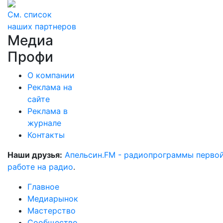
См. список
наших партнеров
Медиа
Профи
О компании
Реклама на
сайте
Реклама в
журнале
Контакты
Наши друзья:
Апельсин.FM - радиопрограммы перво
работе на радио
.
Главное
Медиарынок
Мастерство
Сообщество