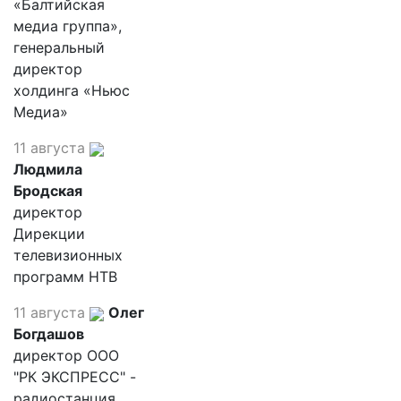
«Балтийская
медиа группа»,
генеральный
директор
холдинга «Ньюс
Медиа»
11 августа
Людмила
Бродская
директор
Дирекции
телевизионных
программ НТВ
11 августа
Олег
Богдашов
директор ООО
"РК ЭКСПРЕСС" -
радиостанция