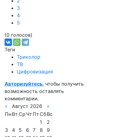
2
3
4
5
(0 голосов)
Теги
Триколор
ТВ
Цифровизация
Авторизуйтесь
, чтобы получить
возможность оставлять
комментарии.
«
Август 2026
»
Пн
Вт
Ср
Чт
Пт
Сб
Вс
1
2
3
4
5
6
7
8
9