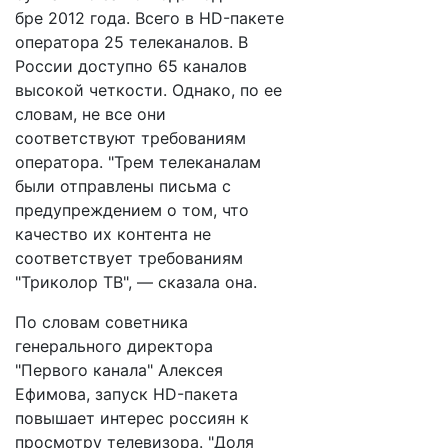
бре 2012 года. Всего в HD-пакете
оператора 25 телеканалов. В
России доступно 65 каналов
высокой четкости. Однако, по ее
словам, не все они
соответствуют требованиям
оператора. "Трем телеканалам
были отправлены письма с
предупреждением о том, что
качество их контента не
соответствует требованиям
"Триколор ТВ", — сказала она.
По словам советника
генерального директора
"Первого канала" Алексея
Ефимова, запуск HD-пакета
повышает интерес россиян к
просмотру телевизора. "Доля