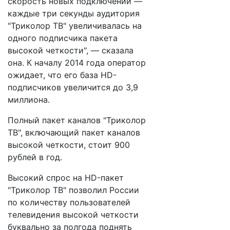
скорость новых подключений —
каждые три секунды аудитория
"Триколор ТВ" увеличивалась на
одного подписчика пакета
высокой четкости", — сказала
она. К началу 2014 года оператор
ожидает, что его база HD-
подписчиков увеличится до 3,9
миллиона.
Полный пакет каналов "Триколор
ТВ", включающий пакет каналов
высокой четкости, стоит 900
рублей в год.
Высокий спрос на HD-пакет
"Триколор ТВ" позволил России
по количеству пользователей
телевидения высокой четкости
буквально за полгода поднять