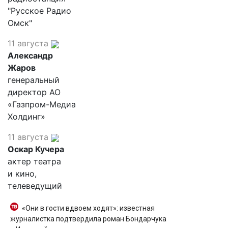
"Русское Радио
Омск"
11 августа
Александр
Жаров
генеральный
директор АО
«Газпром-Медиа
Холдинг»
11 августа
Оскар Кучера
актер театра
и кино,
телеведущий
«Они в гости вдвоем ходят»: известная
журналистка подтвердила роман Бондарчука