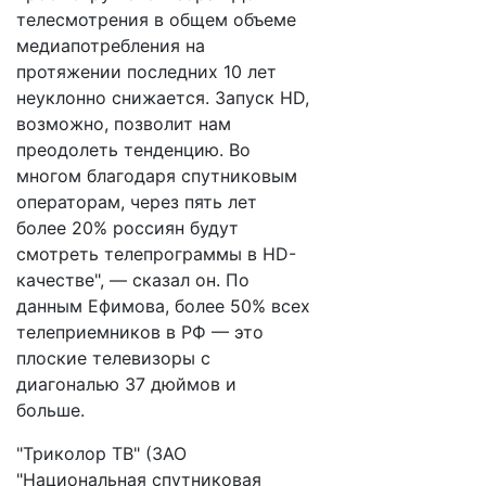
телесмотрения в общем объеме
медиапотребления на
протяжении последних 10 лет
неуклонно снижается. Запуск HD,
возможно, позволит нам
преодолеть тенденцию. Во
многом благодаря спутниковым
операторам, через пять лет
более 20% россиян будут
смотреть телепрограммы в HD-
качестве", — сказал он. По
данным Ефимова, более 50% всех
телеприемников в РФ — это
плоские телевизоры с
диагональю 37 дюймов и
больше.
"Триколор ТВ" (ЗАО
"Национальная спутниковая