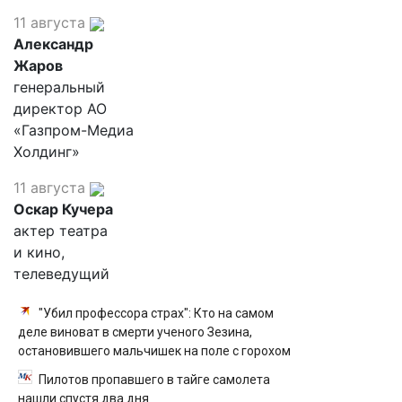
11 августа
Александр
Жаров
генеральный
директор АО
«Газпром-Медиа
Холдинг»
11 августа
Оскар Кучера
актер театра
и кино,
телеведущий
"Убил профессора страх": Кто на самом
деле виноват в смерти ученого Зезина,
остановившего мальчишек на поле с горохом
Пилотов пропавшего в тайге самолета
нашли спустя два дня