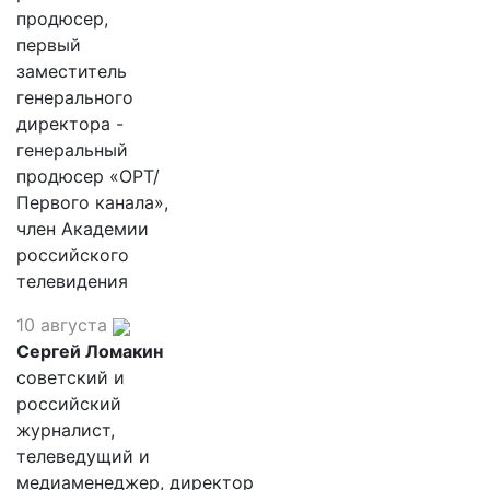
продюсер,
первый
заместитель
генерального
директора -
генеральный
продюсер «ОРТ/
Первого канала»,
член Академии
российского
телевидения
10 августа
Сергей Ломакин
советский и
российский
журналист,
телеведущий и
медиаменеджер, директор