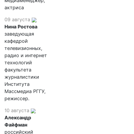
медиаменеджер,
актриса
09 августа
Нина Ростова
заведующая
кафедрой
телевизионных,
радио и интернет
технологий
факультета
журналистики
Института
Массмедиа РГГУ,
режиссер.
10 августа
Александр
Файфман
российский