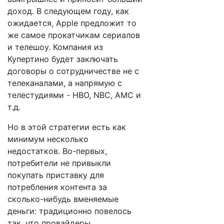
доход. В следующем году, как
ожидается, Apple предложит то
же самое прокатчикам сериалов
и телешоу. Компания из
Купертино будет заключать
договоры о сотрудничестве не с
телеканалами, а напрямую с
телестудиями - HBO, NBC, AMC и
т.д.
Но в этой стратегии есть как
минимум несколько
недостатков. Во-первых,
потребители не привыкли
покупать приставку для
потребления контента за
сколько-нибудь вменяемые
деньги: традиционно повелось
так, что провайдеры