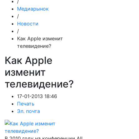
/
Медиарынок
/
Новости
/
Как Apple изменит
телевидение?
Как Apple
изменит
телевидение?
17-01-2013 18:46
Печать
Эл. почта
В 2010 году на конференции All