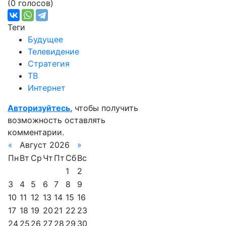
(0 голосов)
Теги
Будущее
Телевидение
Стратегия
ТВ
Интернет
Авторизуйтесь
, чтобы получить
возможность оставлять
комментарии.
«
Август 2026
»
Пн
Вт
Ср
Чт
Пт
Сб
Вс
1
2
3
4
5
6
7
8
9
10
11
12
13
14
15
16
17
18
19
20
21
22
23
24
25
26
27
28
29
30