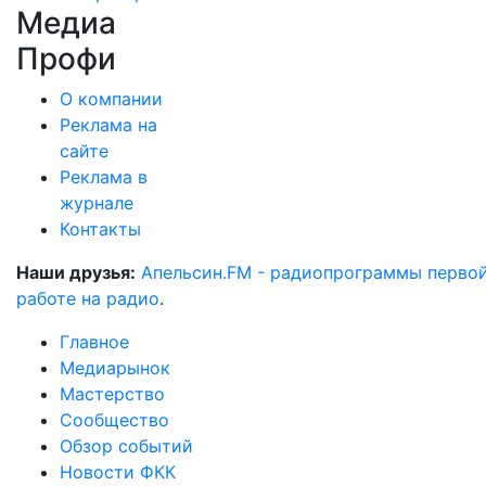
Медиа
Профи
О компании
Реклама на
сайте
Реклама в
журнале
Контакты
Наши друзья:
Апельсин.FM - радиопрограммы перво
работе на радио
.
Главное
Медиарынок
Мастерство
Сообщество
Обзор событий
Новости ФКК