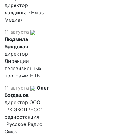
директор
холдинга «Ньюс
Медиа»
11 августа
Людмила
Бродская
директор
Дирекции
телевизионных
программ НТВ
11 августа
Олег
Богдашов
директор ООО
"РК ЭКСПРЕСС" -
радиостанция
"Русское Радио
Омск"