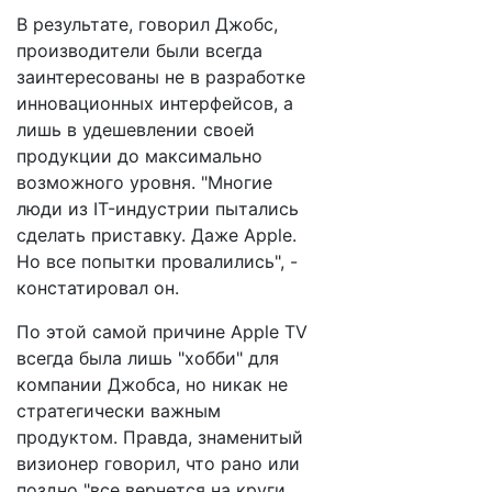
В результате, говорил Джобс,
производители были всегда
заинтересованы не в разработке
инновационных интерфейсов, а
лишь в удешевлении своей
продукции до максимально
возможного уровня. "Многие
люди из IT-индустрии пытались
сделать приставку. Даже Apple.
Но все попытки провалились", -
констатировал он.
По этой самой причине Apple TV
всегда была лишь "хобби" для
компании Джобса, но никак не
стратегически важным
продуктом. Правда, знаменитый
визионер говорил, что рано или
поздно "все вернется на круги