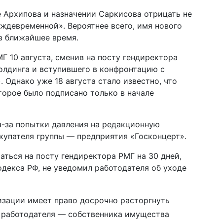
 Архипова и назначении Саркисова отрицать не
ждевременной». Вероятнее всего, имя нового
в ближайшее время.
Г 10 августа, сменив на посту гендиректора
олдинга и вступившего в конфронтацию с
 Однако уже 18 августа стало известно, что
торое было подписано только в начале
из-за попытки давления на редакционную
купателя группы — предприятия «Госконцерт».
аться на посту гендиректора РМГ на 30 дней,
кодекса РФ, не уведомил работодателя об уходе
низации имеет право досрочно расторгнуть
м работодателя — собственника имущества