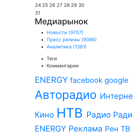
24
25
26
27
28
29
30
31
Медиарынок
Новости
(9707)
Пресс релизы
(9086)
Аналитика
(1381)
Теги
Комментарии
ENERGY
facebook
google
Авторадио
Интерне
НТВ
Радио
Кино
Ради
ENERGY
Реклама
Рен ТВ