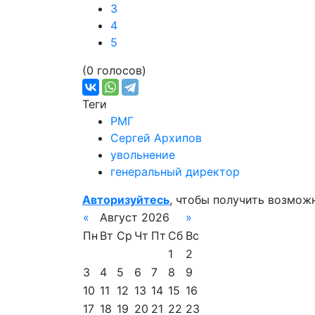
3
4
5
(0 голосов)
Теги
РМГ
Сергей Архипов
увольнение
генеральный директор
Авторизуйтесь
, чтобы получить возмож
«
Август 2026
»
Пн
Вт
Ср
Чт
Пт
Сб
Вс
1
2
3
4
5
6
7
8
9
10
11
12
13
14
15
16
17
18
19
20
21
22
23