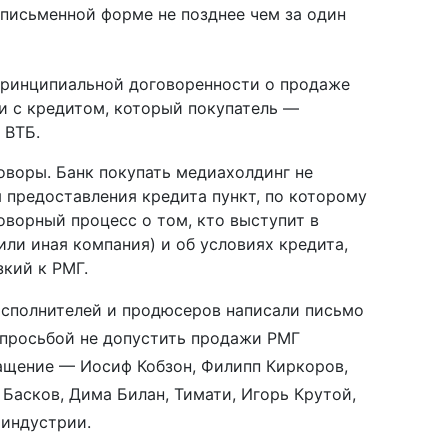
 письменной форме не позднее чем за один
принципиальной договоренности о продаже
ии с кредитом, который покупатель —
в ВТБ.
воры. Банк покупать медиахолдинг не
я предоставления кредита пункт, по которому
говорный процесс о том, кто выступит в
или иная компания) и об условиях кредита,
зкий к РМГ.
исполнителей и продюсеров написали письмо
 просьбой не допустить продажи РМГ
ащение — Иосиф Кобзон, Филипп Киркоров,
Басков, Дима Билан, Тимати, Игорь Крутой,
 индустрии.