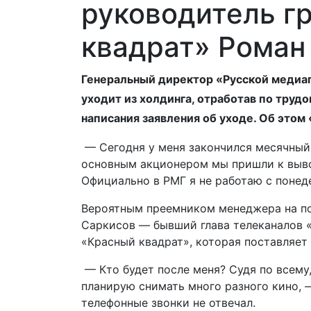
руководитель г
квадрат» Роман
Генеральный директор «Русской медиа
уходит из холдинга, отработав по труд
написания заявления об уходе. Об этом
— Сегодня у меня закончился месячный 
основным акционером мы пришли к вывод
Официально в РМГ я не работаю с понед
Вероятным преемником менеджера на по
Саркисов — бывший глава телеканалов 
«Красный квадрат», которая поставляет
— Кто будет после меня? Судя по всему
планирую снимать много разного кино, 
телефонные звонки не отвечал.