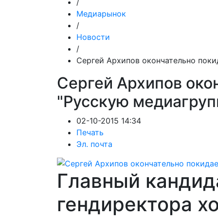
/
Медиарынок
/
Новости
/
Сергей Архипов окончательно поки
Сергей Архипов око
"Русскую медиагруп
02-10-2015 14:34
Печать
Эл. почта
Главный кандид
гендиректора х