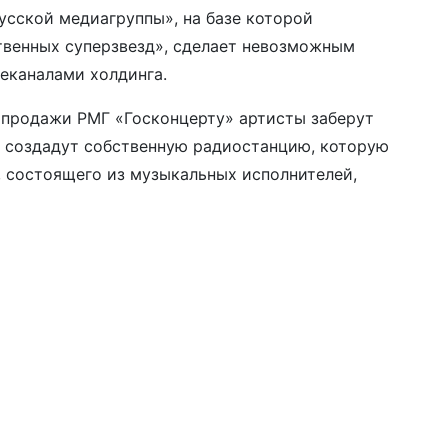
усской медиагруппы», на базе которой
твенных суперзвезд», сделает невозможным
еканалами холдинга.
 продажи РМГ «Госконцерту» артисты заберут
и создадут собственную радиостанцию, которую
 состоящего из музыкальных исполнителей,