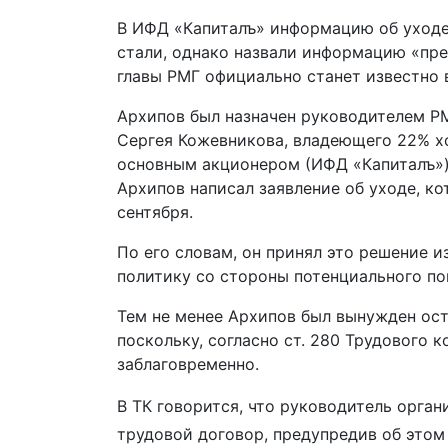
В ИФД «Капиталъ» информацию об уходе
стали, однако назвали информацию «пре
главы РМГ официально станет известно 
Архипов был назначен руководителем РМ
Сергея Кожевникова, владеющего 22% х
основным акционером (ИФД «Капиталъ»).
Архипов написал заявление об уходе, ко
сентября.
По его словам, он принял это решение 
политику со стороны потенциального по
Тем не менее Архипов был вынужден ост
поскольку, согласно ст. 280 Трудового 
заблаговременно.
В ТК говорится, что руководитель орга
трудовой договор, предупредив об это