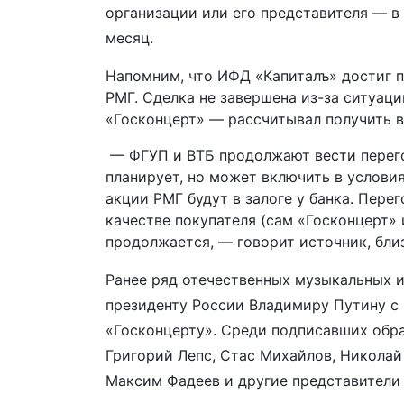
организации или его представителя — в
месяц.
Напомним, что ИФД «Капиталъ» достиг 
РМГ. Сделка не завершена из-за ситуац
«Госконцерт» — рассчитывал получить 
— ФГУП и ВТБ продолжают вести перего
планирует, но может включить в услови
акции РМГ будут в залоге у банка. Пере
качестве покупателя (сам «Госконцерт» 
продолжается, — говорит источник, бли
Ранее ряд отечественных музыкальных 
президенту России Владимиру Путину с
«Госконцерту». Среди подписавших обр
Григорий Лепс, Стас Михайлов, Николай 
Максим Фадеев и другие представители