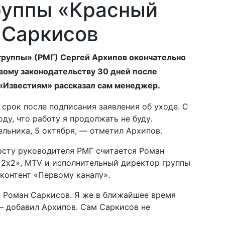
руппы «Красный
 Саркисов
группы» (РМГ) Сергей Архипов окончательно
овому законодательству 30 дней после
 «Известиям» рассказал сам менеджер.
срок после подписания заявления об уходе. С
у, что работу я продолжать не буду.
ельника, 5 октября, — отметил Архипов.
сту руководителя РМГ считается Роман
«2х2», MTV и исполнительный директор группы
 контент «Первому каналу».
, Роман Саркисов. Я же в ближайшее время
— добавил Архипов. Сам Саркисов не