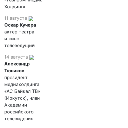
Холдинг»
11 августа
Оскар Кучера
актер театра
и кино,
телеведущий
14 августа
Александр
Тюников
президент
медиахолдинга
«АС Байкал ТВ»
(Иркутск), член
Академии
российского
телевидения