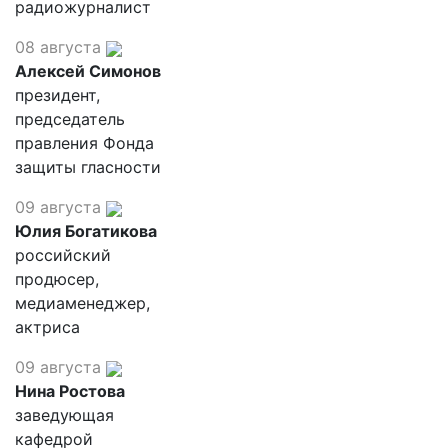
радиожурналист
08 августа
Алексей Симонов
президент,
председатель
правления Фонда
защиты гласности
09 августа
Юлия Богатикова
российский
продюсер,
медиаменеджер,
актриса
09 августа
Нина Ростова
заведующая
кафедрой