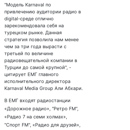
"Модель Karnaval по
привлечению аудитории радио в
digital-среде отлично
зарекомендовала себя на
турецком рынке. Данная
стратегия позволила нам менее
чем за три года вырасти с
третьей по величине
радиовещательной компании в
Турции до самой крупной", -
цитирует ЕМГ главного
исполнительного директора
Karnaval Media Group Али Абхари.
В ЕМГ входят радиостанции
«Дорожное радио», "Ретро FM",
«Радио 7 на семи холмах»,
"Спорт FM", «Радио для друзей»,