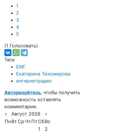
1
2
3
4
5
(1 Голосовать)
Теги
ЕМГ
Екатерина Тихомирова
интернетрадио
Авторизуйтесь
, чтобы получить
возможность оставлять
комментарии.
«
Август 2026
»
Пн
Вт
Ср
Чт
Пт
Сб
Вс
1
2