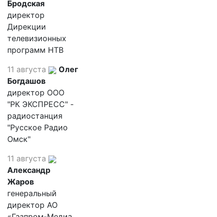
Бродская
директор
Дирекции
телевизионных
программ НТВ
11 августа
Олег
Богдашов
директор ООО
"РК ЭКСПРЕСС" -
радиостанция
"Русское Радио
Омск"
11 августа
Александр
Жаров
генеральный
директор АО
«Газпром-Медиа