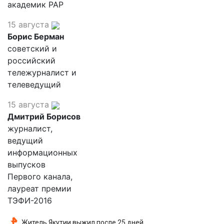
академик РАР
15 августа
Борис Берман
советский и
российский
тележурналист и
телеведущий
15 августа
Дмитрий Борисов
журналист,
ведущий
информационных
выпусков
Первого канала,
лауреат премии
ТЭФИ-2016
Житель Якутии выжил после 25 дней