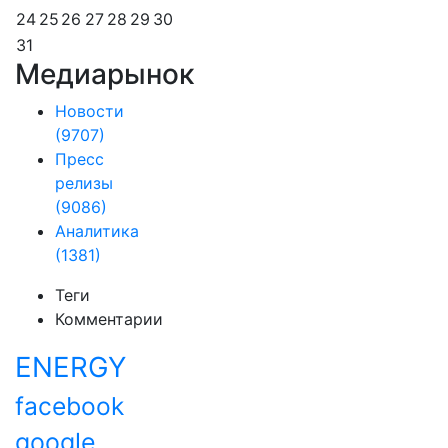
24
25
26
27
28
29
30
31
Медиарынок
Новости
(9707)
Пресс
релизы
(9086)
Аналитика
(1381)
Теги
Комментарии
ENERGY
facebook
google