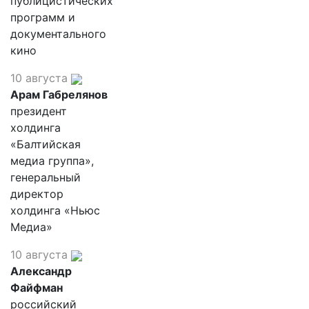
публицистических
программ и
документального
кино
10 августа
Арам Габрелянов
президент
холдинга
«Балтийская
медиа группа»,
генеральный
директор
холдинга «Ньюс
Медиа»
10 августа
Александр
Файфман
российский