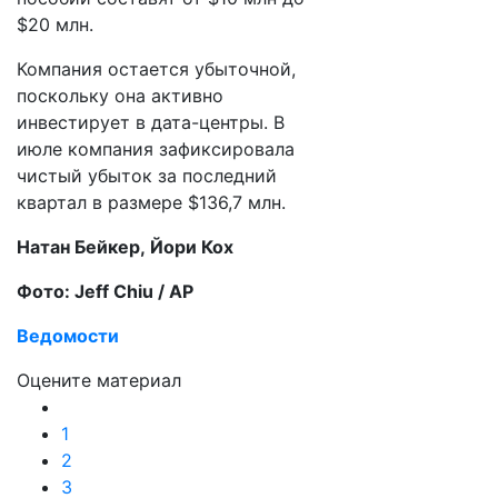
$20 млн.
Компания остается убыточной,
поскольку она активно
инвестирует в дата-центры. В
июле компания зафиксировала
чистый убыток за последний
квартал в размере $136,7 млн.
Натан Бейкер, Йори Кох
Фото: Jeff Chiu / AP
Ведомости
Оцените материал
1
2
3