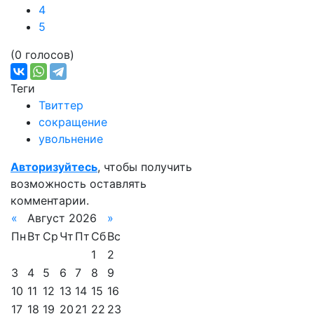
4
5
(0 голосов)
Теги
Твиттер
сокращение
увольнение
Авторизуйтесь
, чтобы получить
возможность оставлять
комментарии.
«
Август 2026
»
Пн
Вт
Ср
Чт
Пт
Сб
Вс
1
2
3
4
5
6
7
8
9
10
11
12
13
14
15
16
17
18
19
20
21
22
23