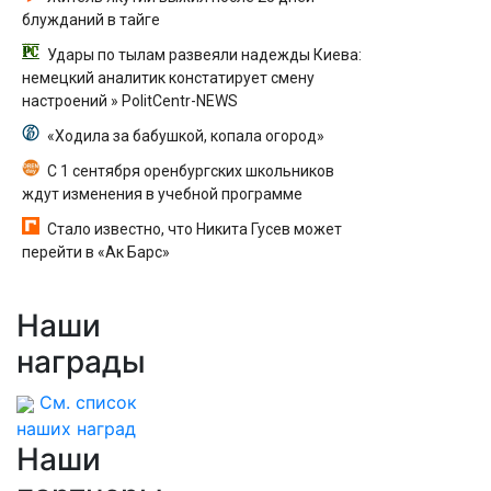
блужданий в тайге
Удары по тылам развеяли надежды Киева:
немецкий аналитик констатирует смену
настроений » PolitCentr-NEWS
«Ходила за бабушкой, копала огород»
С 1 сентября оренбургских школьников
ждут изменения в учебной программе
Стало известно, что Никита Гусев может
перейти в «Ак Барс»
Наши
награды
См. список
наших наград
Наши