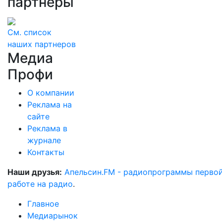
партнеры
См. список
наших партнеров
Медиа
Профи
О компании
Реклама на
сайте
Реклама в
журнале
Контакты
Наши друзья:
Апельсин.FM - радиопрограммы перво
работе на радио
.
Главное
Медиарынок