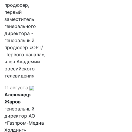
продюсер,
первый
заместитель
генерального
директора -
генеральный
продюсер «ОРТ/
Первого канала»,
член Академии
российского
телевидения
11 августа
Александр
Жаров
генеральный
директор АО
«Газпром-Медиа
Холдинг»