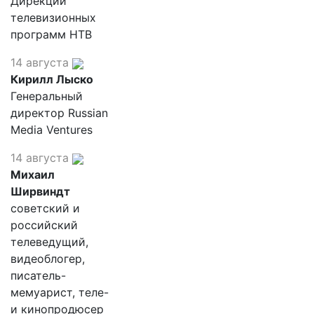
Дирекции
телевизионных
программ НТВ
14 августа
Кирилл Лыско
Генеральный
директор Russian
Media Ventures
14 августа
Михаил
Ширвиндт
советский и
российский
телеведущий,
видеоблогер,
писатель-
мемуарист, теле-
и кинопродюсер