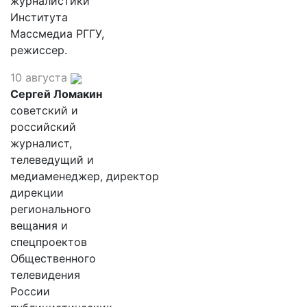
журналистики
Института
Массмедиа РГГУ,
режиссер.
10 августа
Сергей Ломакин
советский и
российский
журналист,
телеведущий и
медиаменеджер, директор
дирекции
регионального
вещания и
спецпроектов
Общественного
телевидения
России