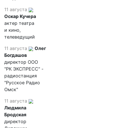
11 августа
Оскар Кучера
актер театра
и кино,
телеведущий
11 августа
Олег
Богдашов
директор ООО
"РК ЭКСПРЕСС" -
радиостанция
"Русское Радио
Омск"
11 августа
Людмила
Бродская
директор