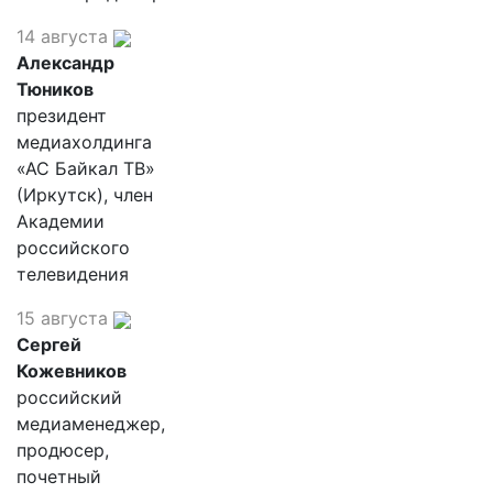
14 августа
Александр
Тюников
президент
медиахолдинга
«АС Байкал ТВ»
(Иркутск), член
Академии
российского
телевидения
15 августа
Сергей
Кожевников
российский
медиаменеджер,
продюсер,
почетный