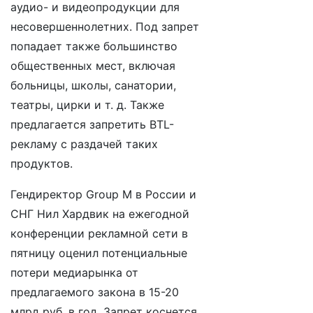
аудио- и видеопродукции для
несовершеннолетних. Под запрет
попадает также большинство
общественных мест, включая
больницы, школы, санатории,
театры, цирки и т. д. Также
предлагается запретить BTL-
рекламу с раздачей таких
продуктов.
Гендиректор Group M в России и
СНГ Нил Хардвик на ежегодной
конференции рекламной сети в
пятницу оценил потенциальные
потери медиарынка от
предлагаемого закона в 15-20
млрд руб. в год. Запрет коснется