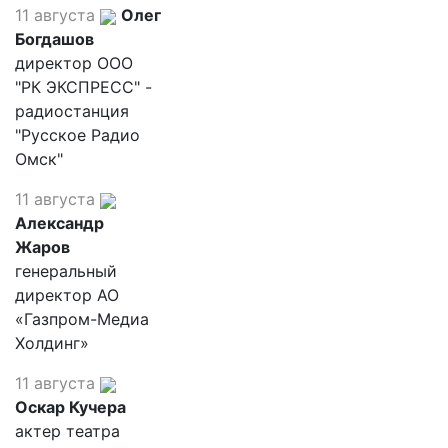
11 августа
Олег
Богдашов
директор ООО
"РК ЭКСПРЕСС" -
радиостанция
"Русское Радио
Омск"
11 августа
Александр
Жаров
генеральный
директор АО
«Газпром-Медиа
Холдинг»
11 августа
Оскар Кучера
актер театра