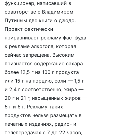
функционер, написавший в
соавторстве с Владимиром
Путиным две книги о дзюдо.
Проект фактически
приравнивает рекламу фастфуда
к рекламе алкоголя, которая
сейчас запрещена. Высоким
признается содержание сахара
более 12,5 г на 100 г продукта
или 15 г на порцию, соли — 1,5 г
и 2,4 г соответственно, жира —
20 г и 21 г, насыщенных жиров —
5 г и 6 г. Рекламу таких
продуктов нельзя размещать в
печатных изданиях, радио- и
телепередачах с 7 до 22 часов,