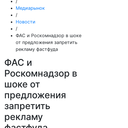
/
Медиарынок
/
Новости
/
ФАС и Роскомнадзор в шоке
от предложения запретить
рекламу фастфуда
ФАС и
Роскомнадзор в
шоке от
предложения
запретить
рекламу
фастфуда