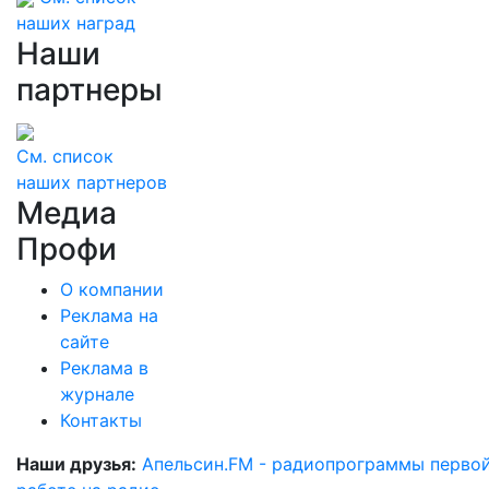
наших наград
Наши
партнеры
См. список
наших партнеров
Медиа
Профи
О компании
Реклама на
сайте
Реклама в
журнале
Контакты
Наши друзья:
Апельсин.FM - радиопрограммы перво