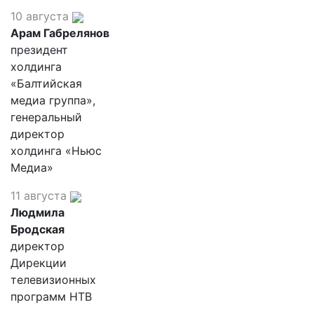
10 августа
Арам Габрелянов
президент
холдинга
«Балтийская
медиа группа»,
генеральный
директор
холдинга «Ньюс
Медиа»
11 августа
Людмила
Бродская
директор
Дирекции
телевизионных
программ НТВ