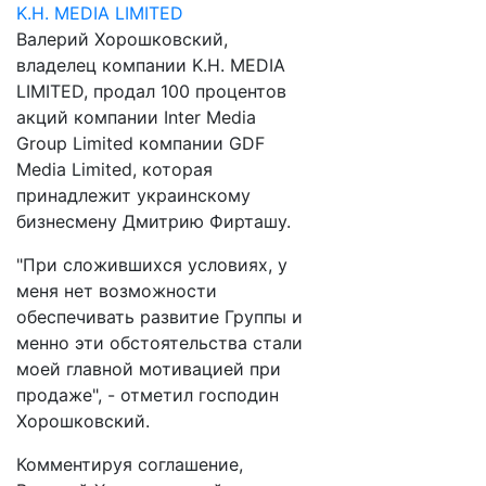
Валерий Хорошковский,
владелец компании K.H. MEDIA
LIMITED, продал 100 процентов
акций компании Inter Media
Group Limited компании GDF
Media Limited, которая
принадлежит украинскому
бизнесмену Дмитрию Фирташу.
"При сложившихся условиях, у
меня нет возможности
обеспечивать развитие Группы и
менно эти обстоятельства стали
моей главной мотивацией при
продаже", - отметил господин
Хорошковский.
Комментируя соглашение,