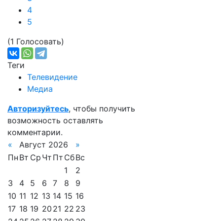
4
5
(1 Голосовать)
Теги
Телевидение
Медиа
Авторизуйтесь
, чтобы получить
возможность оставлять
комментарии.
«
Август 2026
»
Пн
Вт
Ср
Чт
Пт
Сб
Вс
1
2
3
4
5
6
7
8
9
10
11
12
13
14
15
16
17
18
19
20
21
22
23