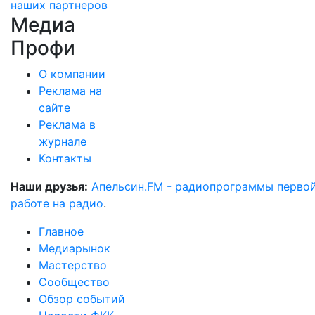
наших партнеров
Медиа
Профи
О компании
Реклама на
сайте
Реклама в
журнале
Контакты
Наши друзья:
Апельсин.FM - радиопрограммы перво
работе на радио
.
Главное
Медиарынок
Мастерство
Сообщество
Обзор событий