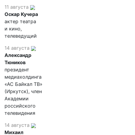
11 августа
Оскар Кучера
актер театра
и кино,
телеведущий
14 августа
Александр
Тюников
президент
медиахолдинга
«АС Байкал ТВ»
(Иркутск), член
Академии
российского
телевидения
14 августа
Михаил