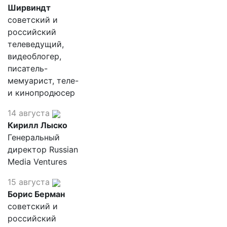
Ширвиндт
советский и
российский
телеведущий,
видеоблогер,
писатель-
мемуарист, теле-
и кинопродюсер
14 августа
Кирилл Лыско
Генеральный
директор Russian
Media Ventures
15 августа
Борис Берман
советский и
российский