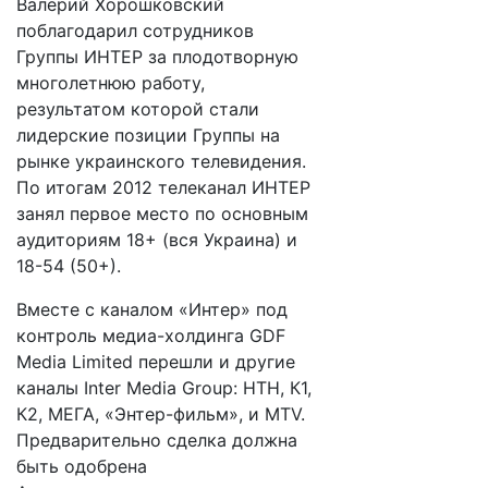
Валерий Хорошковский
поблагодарил сотрудников
Группы ИНТЕР за плодотворную
многолетнюю работу,
результатом которой стали
лидерские позиции Группы на
рынке украинского телевидения.
По итогам 2012 телеканал ИНТЕР
занял первое место по основным
аудиториям 18+ (вся Украина) и
18-54 (50+).
Вместе с каналом «Интер» под
контроль медиа-холдинга GDF
Media Limited перешли и другие
каналы Inter Media Group: НТН, К1,
К2, МЕГА, «Энтер-фильм», и MTV.
Предварительно сделка должна
быть одобрена