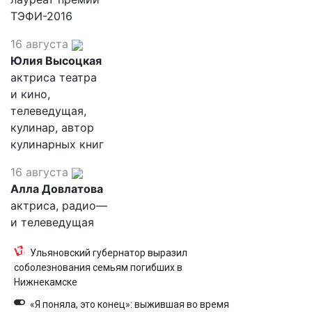
ТЭФИ-2016
16 августа
Юлия Высоцкая
актриса театра
и кино,
телеведущая,
кулинар, автор
кулинарных книг
16 августа
Алла Довлатова
актриса, радио—
и телеведущая
Ульяновский губернатор выразил
соболезнования семьям погибших в
Нижнекамске
«Я поняла, это конец»: выжившая во время