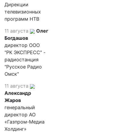
Дирекции
телевизионных
программ НТВ
11 августа
Олег
Богдашов
директор ООО
"РК ЭКСПРЕСС" -
радиостанция
"Русское Радио
Омск"
11 августа
Александр
Жаров
генеральный
директор АО
«Газпром-Медиа
Холдинг»