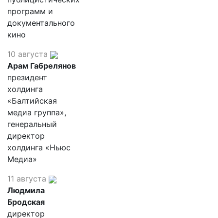
программ и
документального
кино
10 августа
Арам Габрелянов
президент
холдинга
«Балтийская
медиа группа»,
генеральный
директор
холдинга «Ньюс
Медиа»
11 августа
Людмила
Бродская
директор