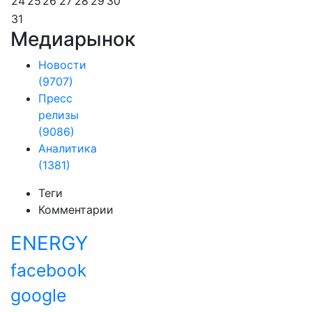
24
25
26
27
28
29
30
31
Медиарынок
Новости
(9707)
Пресс
релизы
(9086)
Аналитика
(1381)
Теги
Комментарии
ENERGY
facebook
google