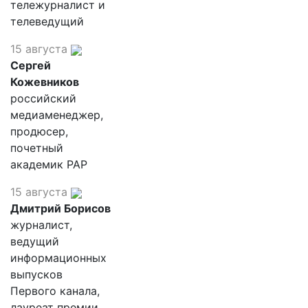
тележурналист и
телеведущий
15 августа
Сергей
Кожевников
российский
медиаменеджер,
продюсер,
почетный
академик РАР
15 августа
Дмитрий Борисов
журналист,
ведущий
информационных
выпусков
Первого канала,
лауреат премии