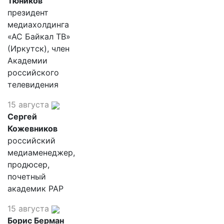
Тюников
президент
медиахолдинга
«АС Байкал ТВ»
(Иркутск), член
Академии
российского
телевидения
15 августа
Сергей
Кожевников
российский
медиаменеджер,
продюсер,
почетный
академик РАР
15 августа
Борис Берман