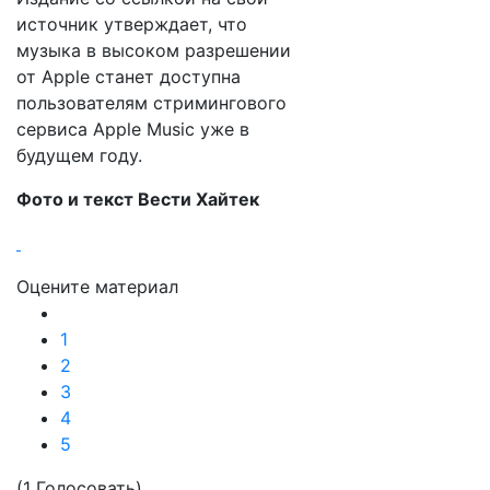
источник утверждает, что
музыка в высоком разрешении
от Apple станет доступна
пользователям стримингового
сервиса Apple Music уже в
будущем году.
Фото и текст Вести Хайтек
Оцените материал
1
2
3
4
5
(1 Голосовать)