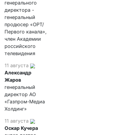
генерального
директора -
генеральный
продюсер «ОРТ/
Первого канала»,
член Академии
российского
телевидения
11 августа
Александр
Жаров
генеральный
директор АО
«Газпром-Медиа
Холдинг»
11 августа
Оскар Кучера