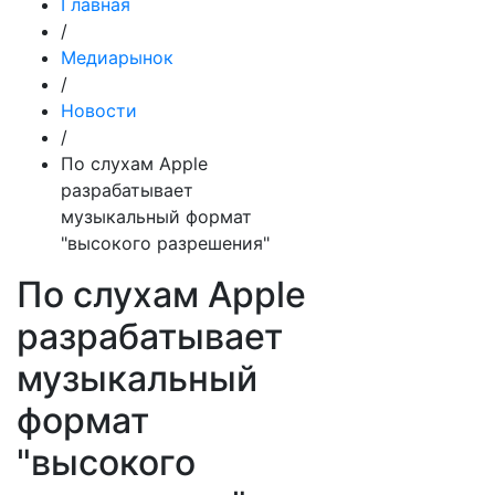
Главная
/
Медиарынок
/
Новости
/
По слухам Apple
разрабатывает
музыкальный формат
"высокого разрешения"
По слухам Apple
разрабатывает
музыкальный
формат
"высокого