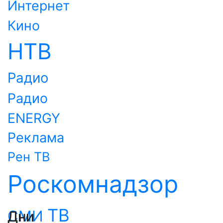
Интернет
Кино
НТВ
Радио
Радио
ENERGY
Реклама
Рен ТВ
Роскомнадзор
ТВ
СМИ
Дни