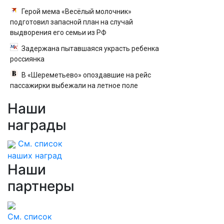
Герой мема «Весёлый молочник»
подготовил запасной план на случай
выдворения его семьи из РФ
Задержана пытавшаяся украсть ребенка
россиянка
В «Шереметьево» опоздавшие на рейс
пассажирки выбежали на летное поле
Наши
награды
См. список
наших наград
Наши
партнеры
См. список