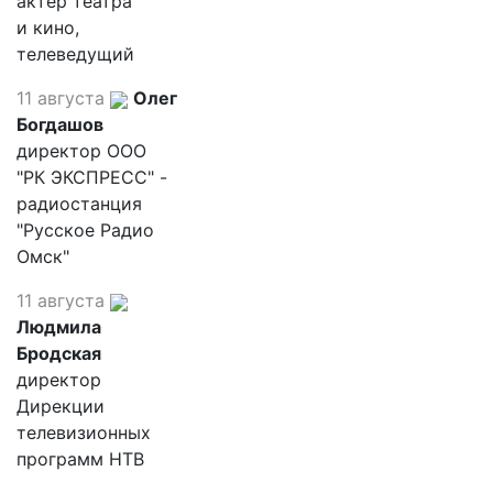
актер театра
и кино,
телеведущий
11 августа
Олег
Богдашов
директор ООО
"РК ЭКСПРЕСС" -
радиостанция
"Русское Радио
Омск"
11 августа
Людмила
Бродская
директор
Дирекции
телевизионных
программ НТВ