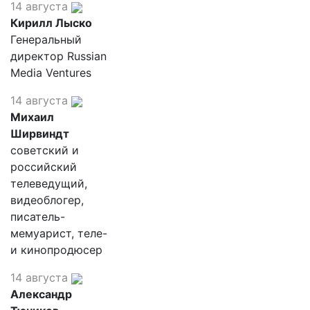
14 августа
Кирилл Лыско
Генеральный
директор Russian
Media Ventures
14 августа
Михаил
Ширвиндт
советский и
российский
телеведущий,
видеоблогер,
писатель-
мемуарист, теле-
и кинопродюсер
14 августа
Александр