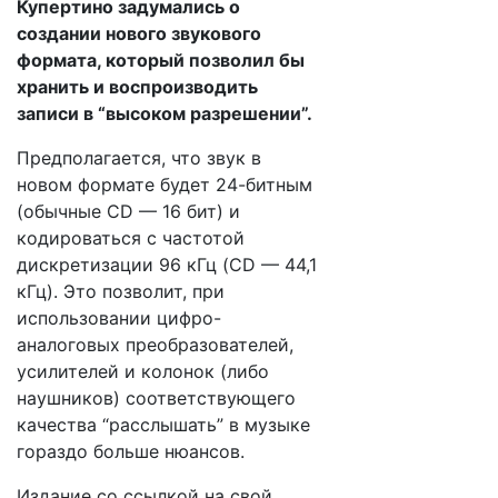
Купертино задумались о
создании нового звукового
формата, который позволил бы
хранить и воспроизводить
записи в “высоком разрешении”.
Предполагается, что звук в
новом формате будет 24-битным
(обычные CD — 16 бит) и
кодироваться с частотой
дискретизации 96 кГц (CD — 44,1
кГц). Это позволит, при
использовании цифро-
аналоговых преобразователей,
усилителей и колонок (либо
наушников) соответствующего
качества “расслышать” в музыке
гораздо больше нюансов.
Издание со ссылкой на свой