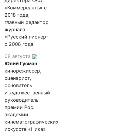
директора ОАО
«Коммерсантъ» с
2018 года,
главный редактор
журнала
«Русский пионер»
с 2008 года
08 августа
Юлий Гусман
кинорежиссер,
сценарист,
основатель
и художественный
руководитель
премии Рос.
академии
кинематографических
искусств «Ника»