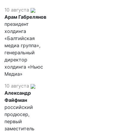
10 августа
Арам Габрелянов
президент
холдинга
«Балтийская
медиа группа»,
генеральный
директор
холдинга «Ньюс
Медиа»
10 августа
Александр
Файфман
российский
продюсер,
первый
заместитель