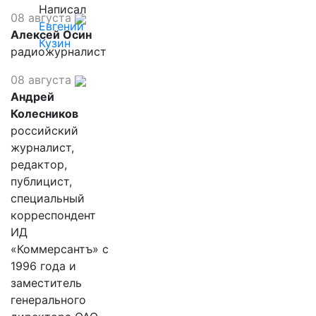
Написал
08 августа
Евгений
Алексей Осин
Кузин
радиожурналист
08 августа
Андрей
Колесников
российский
журналист,
редактор,
публицист,
специальный
корреспондент
ИД
«Коммерсантъ» с
1996 года и
заместитель
генерального