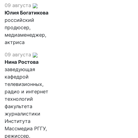
09 августа
Юлия Богатикова
российский
продюсер,
медиаменеджер,
актриса
09 августа
Нина Ростова
заведующая
кафедрой
телевизионных,
радио и интернет
технологий
факультета
журналистики
Института
Массмедиа РГГУ,
режиссер.