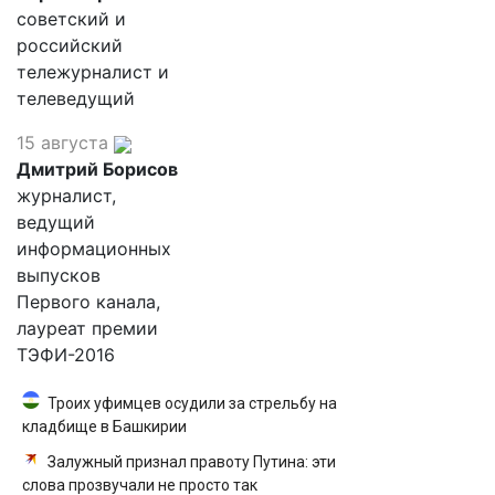
советский и
российский
тележурналист и
телеведущий
15 августа
Дмитрий Борисов
журналист,
ведущий
информационных
выпусков
Первого канала,
лауреат премии
ТЭФИ-2016
Троих уфимцев осудили за стрельбу на
кладбище в Башкирии
Залужный признал правоту Путина: эти
слова прозвучали не просто так