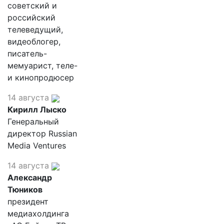
советский и
российский
телеведущий,
видеоблогер,
писатель-
мемуарист, теле-
и кинопродюсер
14 августа
Кирилл Лыско
Генеральный
директор Russian
Media Ventures
14 августа
Александр
Тюников
президент
медиахолдинга