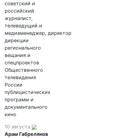
советский и
российский
журналист,
телеведущий и
медиаменеджер, директор
дирекции
регионального
вещания и
спецпроектов
Общественного
телевидения
России
публицистических
программ и
документального
кино
10 августа
Арам Габрелянов