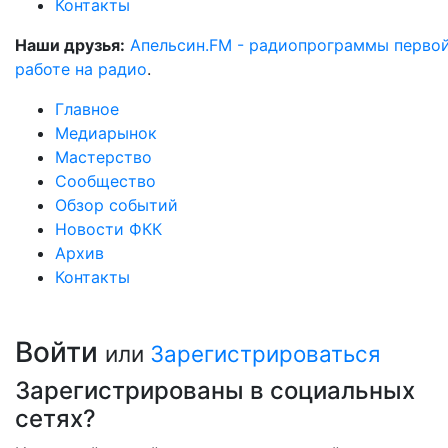
Контакты
Наши друзья:
Апельсин.FM - радиопрограммы перво
работе на радио
.
Главное
Медиарынок
Мастерство
Сообщество
Обзор событий
Новости ФКК
Архив
Контакты
Войти
или
Зарегистрироваться
Зарегистрированы в социальных
сетях?