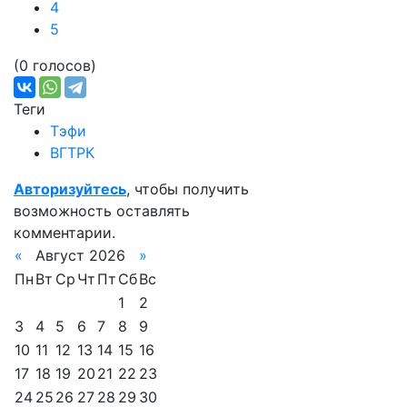
4
5
(0 голосов)
Теги
Тэфи
ВГТРК
Авторизуйтесь
, чтобы получить
возможность оставлять
комментарии.
«
Август 2026
»
Пн
Вт
Ср
Чт
Пт
Сб
Вс
1
2
3
4
5
6
7
8
9
10
11
12
13
14
15
16
17
18
19
20
21
22
23
24
25
26
27
28
29
30