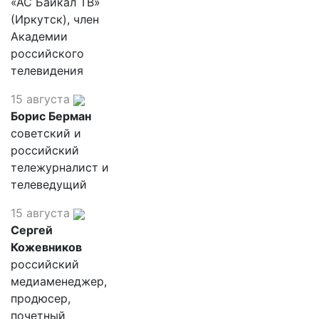
«АС Байкал ТВ»
(Иркутск), член
Академии
российского
телевидения
15 августа
Борис Берман
советский и
российский
тележурналист и
телеведущий
15 августа
Сергей
Кожевников
российский
медиаменеджер,
продюсер,
почетный