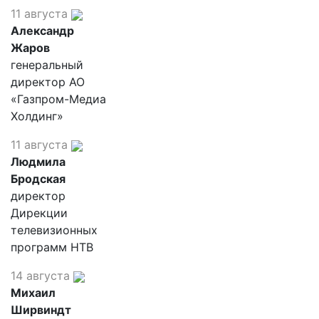
11 августа
Александр
Жаров
генеральный
директор АО
«Газпром-Медиа
Холдинг»
11 августа
Людмила
Бродская
директор
Дирекции
телевизионных
программ НТВ
14 августа
Михаил
Ширвиндт