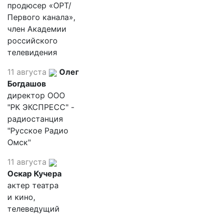
продюсер «ОРТ/
Первого канала»,
член Академии
российского
телевидения
11 августа
Олег
Богдашов
директор ООО
"РК ЭКСПРЕСС" -
радиостанция
"Русское Радио
Омск"
11 августа
Оскар Кучера
актер театра
и кино,
телеведущий