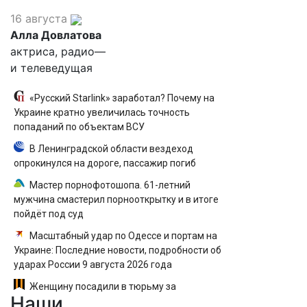
16 августа
Алла Довлатова
актриса, радио—
и телеведущая
«Русский Starlink» заработал? Почему на
Украине кратно увеличилась точность
попаданий по объектам ВСУ
В Ленинградской области вездеход
опрокинулся на дороге, пассажир погиб
Мастер порнофотошопа. 61-летний
мужчина смастерил порнооткрытку и в итоге
пойдёт под суд
Масштабный удар по Одессе и портам на
Украине: Последние новости, подробности об
ударах России 9 августа 2026 года
Женщину посадили в тюрьму за
Наши
необычное имя сына