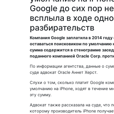
Google до сих пор н
всплыла в ходе одно
разбирательств
Компания Google заплатила в 2014 году 
оставаться поисковиком по умолчанию н
сумма содержится в стенограмме заседа
поданного компанией Oracle Corp. проти
По информации агентства, данные о сумм
суде адвокат Oracle Аннет Херст.
Слухи о том, сколько платит Google ком
умолчанию на iPhone, ходят в течение м
эту сумму.
Адвокат также рассказала на суде, что 
которому производитель iPhone получае