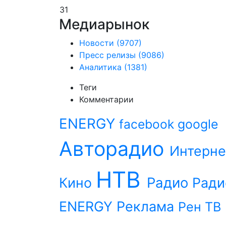
31
Медиарынок
Новости
(9707)
Пресс релизы
(9086)
Аналитика
(1381)
Теги
Комментарии
ENERGY
facebook
google
Авторадио
Интерне
НТВ
Радио
Кино
Ради
ENERGY
Реклама
Рен ТВ