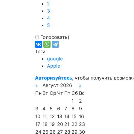
2
3
4
5
(1 Голосовать)
Теги
google
Apple
Авторизуйтесь
, чтобы получить возмож
«
Август 2026
»
Пн
Вт
Ср
Чт
Пт
Сб
Вс
1
2
3
4
5
6
7
8
9
10
11
12
13
14
15
16
17
18
19
20
21
22
23
24
25
26
27
28
29
30