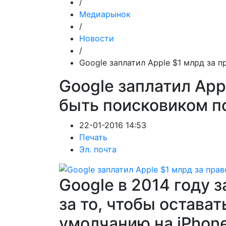
/
Медиарынок
/
Новости
/
Google заплатил Apple $1 млрд за 
Google заплатил App
быть поисковиком п
22-01-2016 14:53
Печать
Эл. почта
Google в 2014 году 
за то, чтобы остава
умолчанию на iPhon