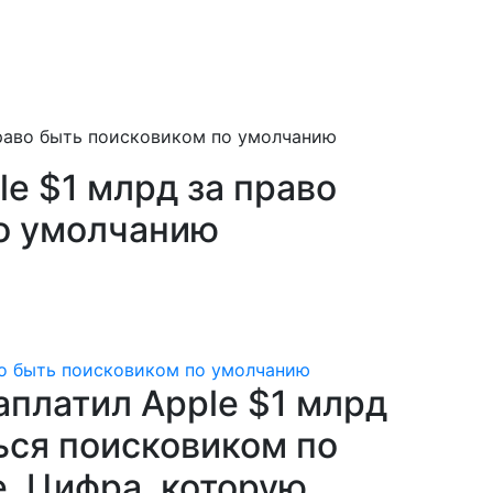
право быть поисковиком по умолчанию
le $1 млрд за право
о умолчанию
заплатил Apple $1 млрд
ться поисковиком по
e. Цифра, которую