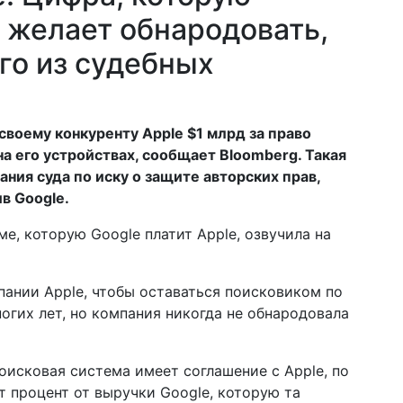
е желает обнародовать,
го из судебных
своему конкуренту Apple $1 млрд за право
а его устройствах, сообщает Bloomberg. Такая
ния суда по иску о защите авторских прав,
в Google.
е, которую Google платит Apple, озвучила на
пании Apple, чтобы оставаться поисковиком по
ногих лет, но компания никогда не обнародовала
поисковая система имеет соглашение с Apple, по
т процент от выручки Google, которую та