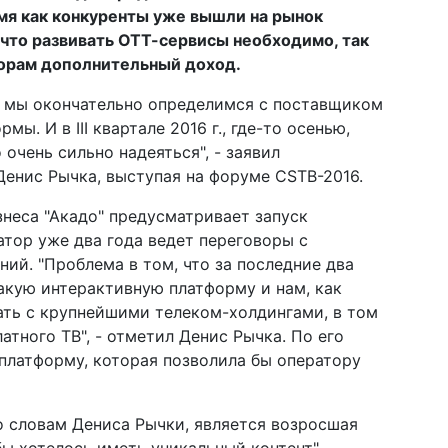
емя как конкуренты уже вышли на рынок
 что развивать ОТТ-сервисы необходимо, так
торам дополнительный доход.
а мы окончательно определимся с поставщиком
ы. И в III квартале 2016 г., где-то осенью,
 очень сильно надеяться", - заявил
Денис Рычка, выступая на форуме CSTB-2016.
знеса "Акадо" предусматривает запуск
тор уже два года ведет переговоры с
й. "Проблема в том, что за последние два
акую интерактивную платформу и нам, как
ать с крупнейшими телеком-холдингами, в том
атного ТВ", - отметил Денис Рычка. По его
 платформу, которая позволила бы оператору
словам Дениса Рычки, является возросшая