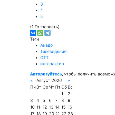
3
4
5
(1 Голосовать)
Теги
Акадо
Телевидение
ОТТ
интерактив
Авторизуйтесь
, чтобы получить возмож
«
Август 2026
»
Пн
Вт
Ср
Чт
Пт
Сб
Вс
1
2
3
4
5
6
7
8
9
10
11
12
13
14
15
16
17
18
19
20
21
22
23