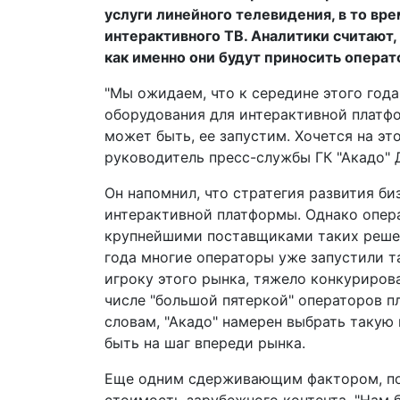
услуги линейного телевидения, в то вр
интерактивного ТВ. Аналитики считают,
как именно они будут приносить опера
"Мы ожидаем, что к середине этого год
оборудования для интерактивной платформ
может быть, ее запустим. Хочется на это
руководитель пресс-службы ГК "Акадо" 
Он напомнил, что стратегия развития би
интерактивной платформы. Однако опера
крупнейшими поставщиками таких решени
года многие операторы уже запустили т
игроку этого рынка, тяжело конкуриров
числе "большой пятеркой" операторов пл
словам, "Акадо" намерен выбрать такую
быть на шаг впереди рынка.
Еще одним сдерживающим фактором, по 