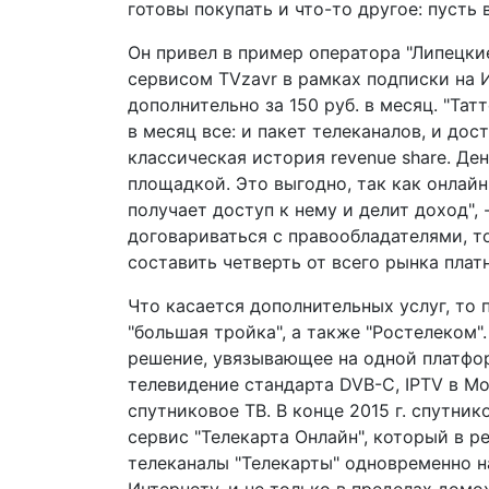
готовы покупать и что-то другое: пусть 
Он привел в пример оператора "Липецкие
сервисом TVzavr в рамках подписки на 
дополнительно за 150 руб. в месяц. "Татт
в месяц все: и пакет телеканалов, и дост
классическая история revenue share. Д
площадкой. Это выгодно, так как онлайн
получает доступ к нему и делит доход",
договариваться с правообладателями, т
составить четверть от всего рынка платн
Что касается дополнительных услуг, то 
"большая тройка", а также "Ростелеком
решение, увязывающее на одной платфор
телевидение стандарта DVB-C, IPTV в Мо
спутниковое ТВ. В конце 2015 г. спутни
сервис "Телекарта Онлайн", который в р
телеканалы "Телекарты" одновременно н