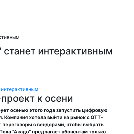
активным
" станет интерактивным
-проект к осени
рует осенью этого года запустить цифровую
. Компания хотела выйти на рынок с ОТТ-
т переговоры с вендорами, чтобы выбрать
Пока "Акадо" предлагает абонентам только