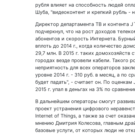
рубля влияет на способность людей опла
Шуба, "видеоконтент и крепкий рубль - н
Директор департамента ТВ и контента J`
подчеркнул, что на рост доходов телеко
абонентов и скорость Интернета. Бурн
вплоть до 2014 г., когда количество до
29,7 млн. В 2015 г. таких домохозяйств 
городах везде провели кабели. Такого ро
неприятность для всех операторов заключ
уровне 2014 г. - 310 руб. в месяц, а по 
будет падать", - считает он. По оценкам 
2015 г. упал в деньгах на 3% по сравнени
В дальнейшем операторы смогут развива
проект устранения цифрового неравенств
Internet of Things, а также за счет оказ
мнению Дмитрия Колесова, главным драй
базовые услуги, от которых люди не отка