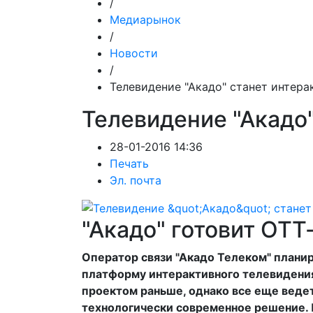
/
Медиарынок
/
Новости
/
Телевидение "Акадо" станет интер
Телевидение "Акадо
28-01-2016 14:36
Печать
Эл. почта
"Акадо" готовит ОТТ
Оператор связи "Акадо Телеком" плани
платформу интерактивного телевидения
проектом раньше, однако все еще веде
технологически современное решение. 