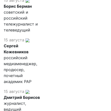
15 августа
Борис Берман
советский и
российский
тележурналист и
телеведущий
15 августа
Сергей
Кожевников
российский
медиаменеджер,
продюсер,
почетный
академик РАР
15 августа
Дмитрий Борисов
журналист,
ведущий