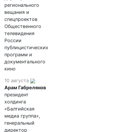
регионального
вещания и
спецпроектов
Общественного
телевидения
России
публицистических
программ и
документального
кино
10 августа
Арам Габрелянов
президент
холдинга
«Балтийская
медиа группа»,
генеральный
директор