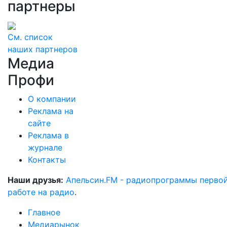
партнеры
См. список
наших партнеров
Медиа
Профи
О компании
Реклама на
сайте
Реклама в
журнале
Контакты
Наши друзья:
Апельсин.FM - радиопрограммы перво
работе на радио
.
Главное
Медиарынок