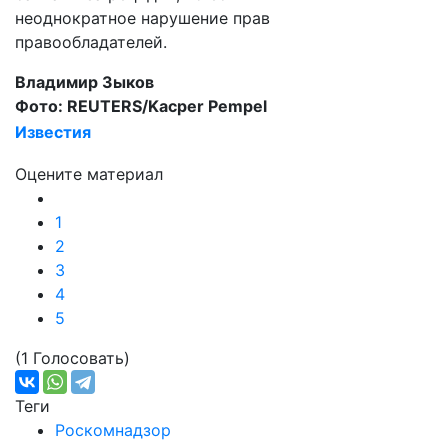
неоднократное нарушение прав
правообладателей.
Владимир Зыков
Фото: REUTERS/Kacper Pempel
Известия
Оцените материал
1
2
3
4
5
(1 Голосовать)
Теги
Роскомнадзор