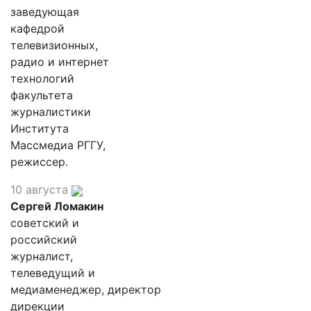
заведующая
кафедрой
телевизионных,
радио и интернет
технологий
факультета
журналистики
Института
Массмедиа РГГУ,
режиссер.
10 августа
Сергей Ломакин
советский и
российский
журналист,
телеведущий и
медиаменеджер, директор
дирекции