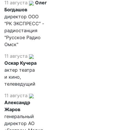
11 августа
Олег
Богдашов
директор ООО
"РК ЭКСПРЕСС" -
радиостанция
"Русское Радио
Омск"
11 августа
Оскар Кучера
актер театра
и кино,
телеведущий
11 августа
Александр
Жаров
генеральный
директор АО