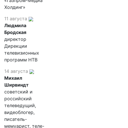
«Газпром-Медиа
Холдинг»
11 августа
Людмила
Бродская
директор
Дирекции
телевизионных
программ НТВ
14 августа
Михаил
Ширвиндт
советский и
российский
телеведущий,
видеоблогер,
писатель-
мемуарист, теле-