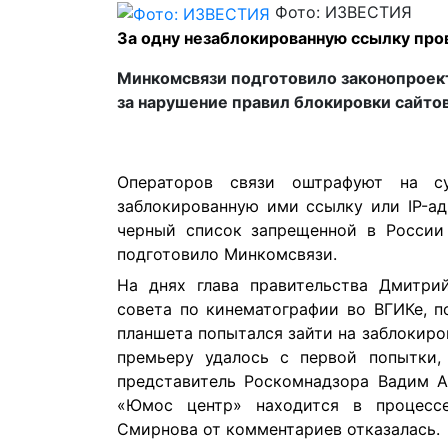
Фото: ИЗВЕСТИЯ
За одну незаблокированную ссылку про
Минкомсвязи подготовило законопроект
за нарушение правил блокировки сайто
Операторов связи оштрафуют на 
заблокированную ими ссылку или IP-а
черный список запрещенной в России
подготовило Минкомсвязи.
На днях глава правительства Дмитри
совета по кинематографии во ВГИКе, п
планшета попытался зайти на заблокиров
премьеру удалось с первой попытки
представитель Роскомнадзора Вадим А
«Юмос центр» находится в процессе
Смирнова от комментариев отказалась.