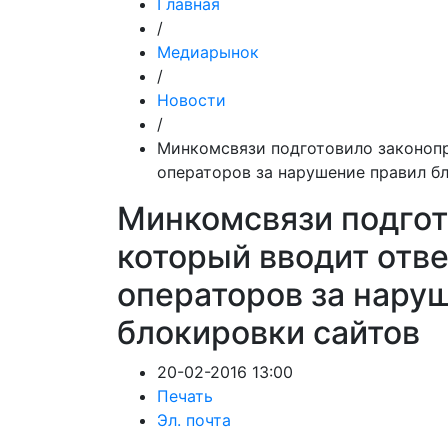
Главная
/
Медиарынок
/
Новости
/
Минкомсвязи подготовило законопр
операторов за нарушение правил б
Минкомсвязи подгот
который вводит отв
операторов за нару
блокировки сайтов
20-02-2016 13:00
Печать
Эл. почта