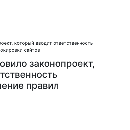
оект, который вводит ответственность
локировки сайтов
овило законопроект,
етственность
шение правил