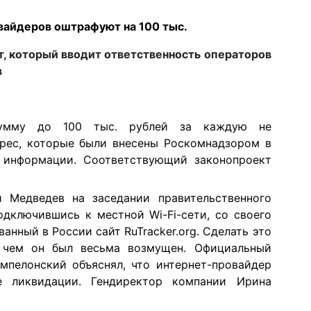
вайдеров оштрафуют на 100 тыс.
, который вводит ответственность операторов
в
сумму до 100 тыс. рублей за каждую не
дрес, которые были внесены Роскомнадзором в
 информации. Соответствующий законопроект
й Медведев на заседании правительственного
одключившись к местной Wi-Fi-сети, со своего
анный в России сайт RuTracker.org. Сделать это
, чем он был весьма возмущен. Официальный
мпелонский объяснял, что интернет-провайдер
 ликвидации. Гендиректор компании Ирина