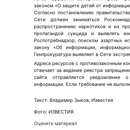
законом «О защите детей от информаци
Согласно постановлению правительств
Сети должен заниматься Роскомнад
распространению наркотиков и их пр
пропагандой суицида и выявлять и
Роспотребнадзор; поиском азартных и
закону «Об информации, информацио
Генпрокуратура выявляет в Сети экстр
Адреса ресурсов с противозаконным ко
отвечает за ведение реестра запрещен
сайта отправляется уведомление о
информации. Если требование не выполн
Текст: Владимир Зыков, Известия
Фото: ИЗВЕСТИЯ
Оцените материал