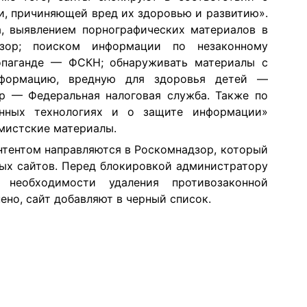
и, причиняющей вред их здоровью и развитию».
а, выявлением порнографических материалов в
зор; поиском информации по незаконному
опаганде — ФСКН; обнаруживать материалы с
нформацию, вредную для здоровья детей —
гр — Федеральная налоговая служба. Также по
нных технологиях и о защите информации»
емистские материалы.
нтентом направляются в Роскомнадзор, который
ных сайтов. Перед блокировкой администратору
 необходимости удаления противозаконной
ено, сайт добавляют в черный список.