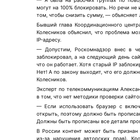
могут на 100% блокировать. Но речи не 
том, чтобы снизить сумму, — объясняет 
Бывший глава Координационного центр
Колесников объяснил, что проблема мо
IP-адресу.
— Допустим, Роскомнадзор внес в че
заблокировал, а на следующий день сай
что он работает. Хотя старый IP заблок
Нет! А по закону выходит, что его долж
Колесников.
Эксперт по телекоммуникациям Александ
в том, что нет методики проверки сайто
— Если использовать браузер с вклю
открыть, поэтому должно быть прописано
Должны быть прописаны все детали про
В России контент может быть признан
из-за нарушения авторских прав). Кр