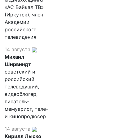
«АС Байкал ТВ»
(Иркутск), член
Академии
российского
телевидения
14 августа
Михаил
Ширвиндт
советский и
российский
телеведущий,
видеоблогер,
писатель-
мемуарист, теле-
и кинопродюсер
14 августа
Кирилл Лыско