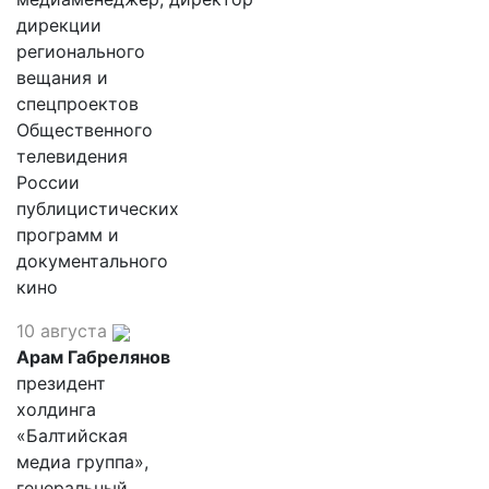
дирекции
регионального
вещания и
спецпроектов
Общественного
телевидения
России
публицистических
программ и
документального
кино
10 августа
Арам Габрелянов
президент
холдинга
«Балтийская
медиа группа»,
генеральный