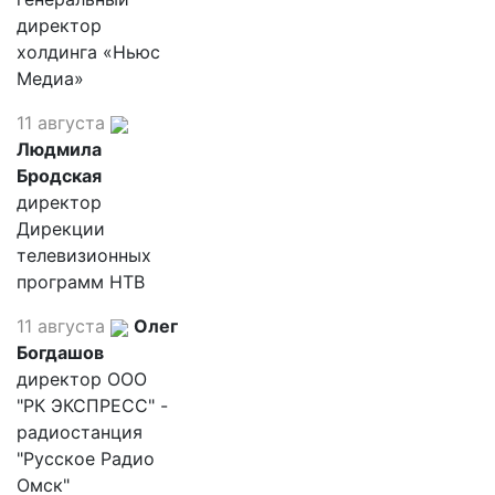
директор
холдинга «Ньюс
Медиа»
11 августа
Людмила
Бродская
директор
Дирекции
телевизионных
программ НТВ
11 августа
Олег
Богдашов
директор ООО
"РК ЭКСПРЕСС" -
радиостанция
"Русское Радио
Омск"