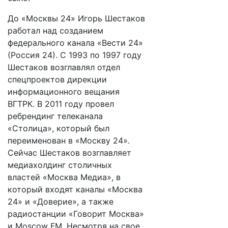
До «Москвы 24» Игорь Шестаков
работал над созданием
федерального канала «Вести 24»
(Россия 24). С 1993 по 1997 году
Шестаков возглавлял отдел
спецпроектов дирекции
информационного вещания
ВГТРК. В 2011 году провел
ребрендинг телеканала
«Столица», который был
переименован в «Москву 24».
Сейчас Шестаков возглавляет
медиахолдинг столичных
властей «Москва Медиа», в
который входят каналы «Москва
24» и «Доверие», а также
радиостанции «Говорит Москва»
и Moscow FM. Несмотря на свое