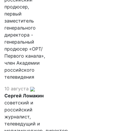
продюсер,
первый
заместитель
генерального
директора -
генеральный
продюсер «ОРТ/
Первого канала»,
член Академии
российского
телевидения
10 августа
Сергей Ломакин
советский и
российский
журналист,
телеведущий и
медиаменеджер, директор