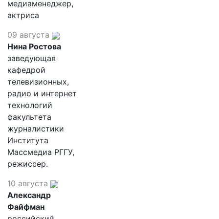
медиаменеджер,
актриса
09 августа
Нина Ростова
заведующая
кафедрой
телевизионных,
радио и интернет
технологий
факультета
журналистики
Института
Массмедиа РГГУ,
режиссер.
10 августа
Александр
Файфман
российский