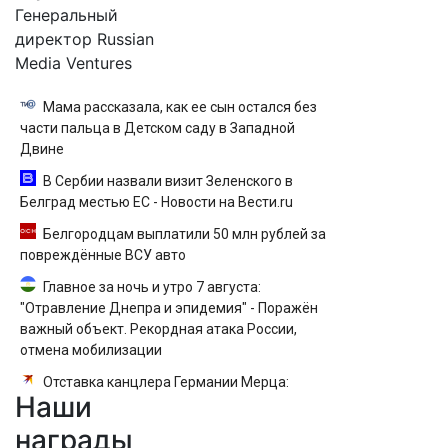
Генеральный
директор Russian
Media Ventures
Мама рассказала, как ее сын остался без
части пальца в Детском саду в Западной
Двине
В Сербии назвали визит Зеленского в
Белград местью ЕС - Новости на Вести.ru
Белгородцам выплатили 50 млн рублей за
повреждённые ВСУ авто
Главное за ночь и утро 7 августа:
"Отравление Днепра и эпидемия" - Поражён
важный объект. Рекордная атака России,
отмена мобилизации
Отставка канцлера Германии Мерца:
Наши
последние новости на 7 августа 2026 и
прогнозы
награды