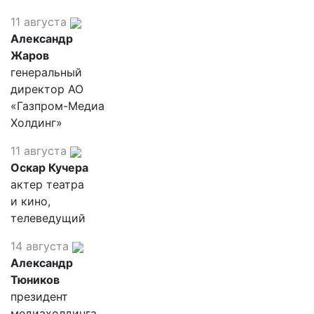
11 августа
Александр
Жаров
генеральный
директор АО
«Газпром-Медиа
Холдинг»
11 августа
Оскар Кучера
актер театра
и кино,
телеведущий
14 августа
Александр
Тюников
президент
медиахолдинга