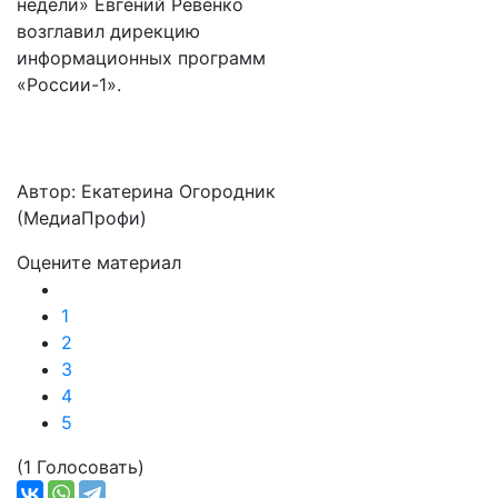
недели» Евгений Ревенко
возглавил дирекцию
информационных программ
«России-1».
Автор: Екатерина Огородник
(МедиаПрофи)
Оцените материал
1
2
3
4
5
(1 Голосовать)