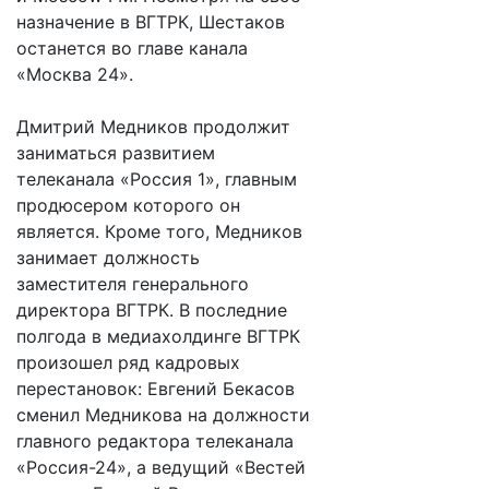
назначение в ВГТРК, Шестаков
останется во главе канала
«Москва 24».
Дмитрий Медников продолжит
заниматься развитием
телеканала «Россия 1», главным
продюсером которого он
является. Кроме того, Медников
занимает должность
заместителя генерального
директора ВГТРК. В последние
полгода в медиахолдинге ВГТРК
произошел ряд кадровых
перестановок: Евгений Бекасов
сменил Медникова на должности
главного редактора телеканала
«Россия-24», а ведущий «Вестей