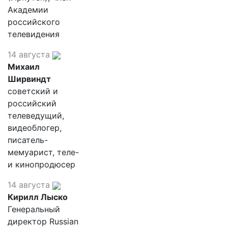
Академии
российского
телевидения
14 августа
Михаил
Ширвиндт
советский и
российский
телеведущий,
видеоблогер,
писатель-
мемуарист, теле-
и кинопродюсер
14 августа
Кирилл Лыско
Генеральный
директор Russian