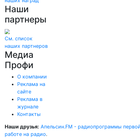
наших наград
Наши
партнеры
См. список
наших партнеров
Медиа
Профи
О компании
Реклама на
сайте
Реклама в
журнале
Контакты
Наши друзья:
Апельсин.FM - радиопрограммы перво
работе на радио
.