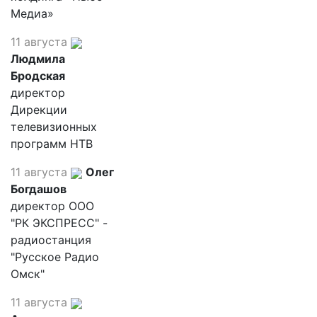
Медиа»
11 августа
Людмила
Бродская
директор
Дирекции
телевизионных
программ НТВ
11 августа
Олег
Богдашов
директор ООО
"РК ЭКСПРЕСС" -
радиостанция
"Русское Радио
Омск"
11 августа