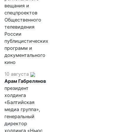
вещания и
спецпроектов
Общественного
телевидения
России
публицистических
программ и
документального
кино
10 августа
Арам Габрелянов
президент
холдинга
«Балтийская
медиа группа»,
генеральный
директор
холдинга «Ньюс