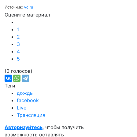
Источник:
vc.ru
Оцените материал
1
2
3
4
5
(0 голосов)
Теги
дождь
facebook
Live
Трансляция
Авторизуйтесь
, чтобы получить
возможность оставлять