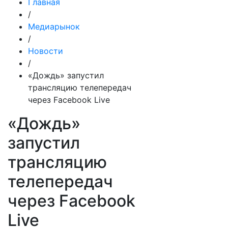
Главная
/
Медиарынок
/
Новости
/
«Дождь» запустил
трансляцию телепередач
через Facebook Live
«Дождь»
запустил
трансляцию
телепередач
через Facebook
Live