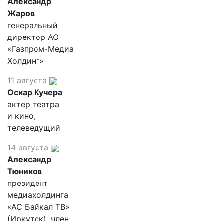
Александр
Жаров
генеральный
директор АО
«Газпром-Медиа
Холдинг»
11 августа
Оскар Кучера
актер театра
и кино,
телеведущий
14 августа
Александр
Тюников
президент
медиахолдинга
«АС Байкал ТВ»
(Иркутск), член