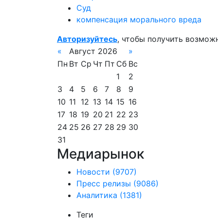
Суд
компенсация морального вреда
Авторизуйтесь
, чтобы получить возмож
«
Август 2026
»
Пн
Вт
Ср
Чт
Пт
Сб
Вс
1
2
3
4
5
6
7
8
9
10
11
12
13
14
15
16
17
18
19
20
21
22
23
24
25
26
27
28
29
30
31
Медиарынок
Новости
(9707)
Пресс релизы
(9086)
Аналитика
(1381)
Теги