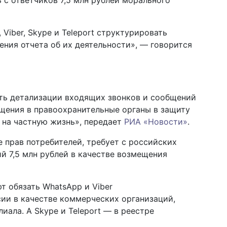
ь с ответчиков 7,5 млн рублей морального
iber, Skype и Teleport структурировать
ения отчета об их деятельности», — говорится
сть детализации входящих звонков и сообщений
ения в правоохранительные органы в защиту
в на частную жизнь», передает
РИА «Новости»
.
е прав потребителей, требует с российских
 7,5 млн рублей в качестве возмещения
т обязать WhatsАpp и Viber
ии в качестве коммерческих организаций,
ала. А Skype и Teleport — в реестре