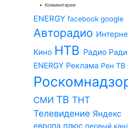
Комментарии
ENERGY
facebook
google
Авторадио
Интерне
НТВ
Радио
Кино
Ради
ENERGY
Реклама
Рен ТВ
Роскомнадзо
ТВ
ТНТ
СМИ
Телевидение
Яндекс
европа плюс
первый кан