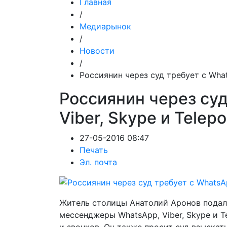
Главная
/
Медиарынок
/
Новости
/
Россиянин через суд требует с Whats
Россиянин через суд
Viber, Skype и Telepo
27-05-2016 08:47
Печать
Эл. почта
Житель столицы Анатолий Аронов подал 
мессенджеры WhatsАpp, Viber, Skype и 