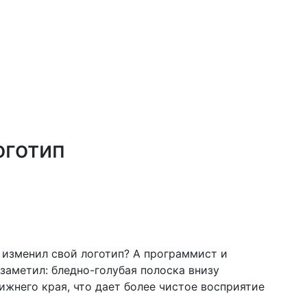
оготип
k изменил свой логотип? А программист и
заметил: бледно-голубая полоска внизу
нижнего края, что дает более чистое восприятие