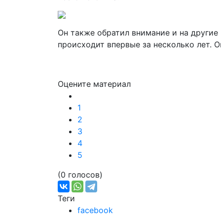
Он также обратил внимание и на другие 
происходит впервые за несколько лет. 
Оцените материал
1
2
3
4
5
(0 голосов)
Теги
facebook