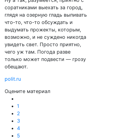
Ну а так, разумеется, приятно с
соратниками выехать за город,
глядя на озерную гладь выпивать
что-то, что-то обсуждать и
выдумать прожекты, которым,
возможно, и не суждено никогда
увидеть свет. Просто приятно,
чего уж там. Погода разве
только может подвести — грозу
обещают.
polit.ru
Оцените материал
1
2
3
4
5