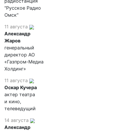
радиостанция
"Русское Радио
Омск"
11 августа
Александр
Жаров
генеральный
директор АО
«Газпром-Медиа
Холдинг»
11 августа
Оскар Кучера
актер театра
и кино,
телеведущий
14 августа
Александр