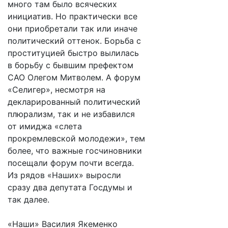
много там было всяческих
инициатив. Но практически все
они приобретали так или иначе
политический оттенок. Борьба с
проституцией быстро вылилась
в борьбу с бывшим префектом
САО Олегом Митволем. А форум
«Селигер», несмотря на
декларированный политический
плюрализм, так и не избавился
от имиджа «слета
прокремлевской молодежи», тем
более, что важные госчиновники
посещали форум почти всегда.
Из рядов «Наших» выросли
сразу два депутата Госдумы и
так далее.
«Наши» Василия Якеменко