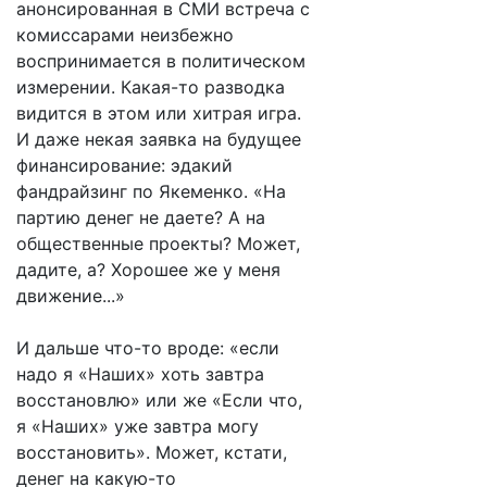
анонсированная в СМИ встреча с
комиссарами неизбежно
воспринимается в политическом
измерении. Какая-то разводка
видится в этом или хитрая игра.
И даже некая заявка на будущее
финансирование: эдакий
фандрайзинг по Якеменко. «На
партию денег не даете? А на
общественные проекты? Может,
дадите, а? Хорошее же у меня
движение...»
И дальше что-то вроде: «если
надо я «Наших» хоть завтра
восстановлю» или же «Если что,
я «Наших» уже завтра могу
восстановить». Может, кстати,
денег на какую-то