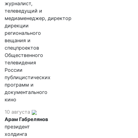
журналист,
телеведущий и
медиаменеджер, директор
дирекции
регионального
вещания и
спецпроектов
Общественного
телевидения
России
публицистических
программ и
документального
кино
10 августа
Арам Габрелянов
президент
холдинга