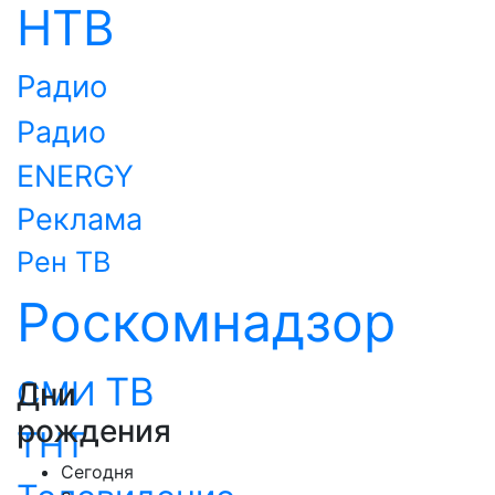
НТВ
Радио
Радио
ENERGY
Реклама
Рен ТВ
Роскомнадзор
ТВ
СМИ
Дни
рождения
ТНТ
Сегодня