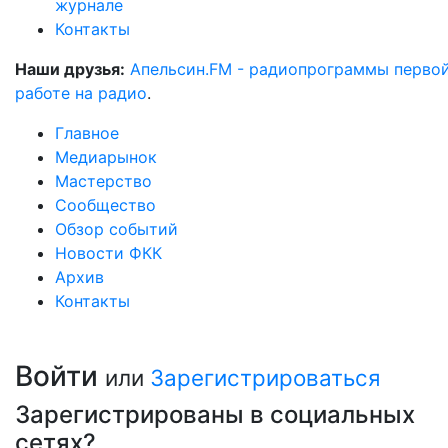
журнале
Контакты
Наши друзья:
Апельсин.FM - радиопрограммы перво
работе на радио
.
Главное
Медиарынок
Мастерство
Сообщество
Обзор событий
Новости ФКК
Архив
Контакты
Войти
или
Зарегистрироваться
Зарегистрированы в социальных
сетях?