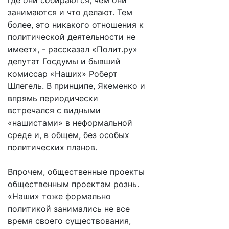
где они собираются, чем они
занимаются и что делают. Тем
более, это никакого отношения к
политической деятельности не
имеет», - рассказал «Полит.ру»
депутат Госдумы и бывший
комиссар «Наших» Роберт
Шлегель. В принципе, Якеменко и
впрямь периодически
встречался с видными
«нашистами» в неформальной
среде и, в общем, без особых
политических планов.
Впрочем, общественные проекты
общественным проектам рознь.
«Наши» тоже формально
политикой занимались не все
время своего существования,