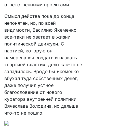
ответственными проектами.
Смысл действа пока до конца
непонятен, но, по всей
видимости, Василию Якеменко
все-таки не хватает в жизни
политической движухи. С
партией, которую он
намеревался создать и назвать
«партией власти», дело как-то не
заладилось. Вроде бы Якеменко
вбухал туда собственных денег,
даже получил устное
благословение от нового
куратора внутренней политики
Вячеслава Володина, но дальше
что-то не пошло.