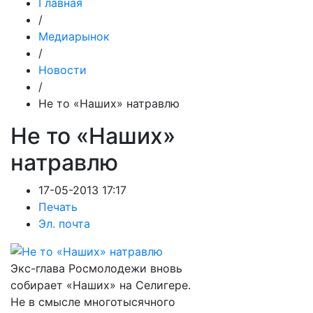
Главная
/
Медиарынок
/
Новости
/
Не то «Наших» натравлю
Не то «Наших»
натравлю
17-05-2013 17:17
Печать
Эл. почта
Экс-глава Росмолодежи вновь
собирает «Наших» на Селигере.
Не в смысле многотысячного