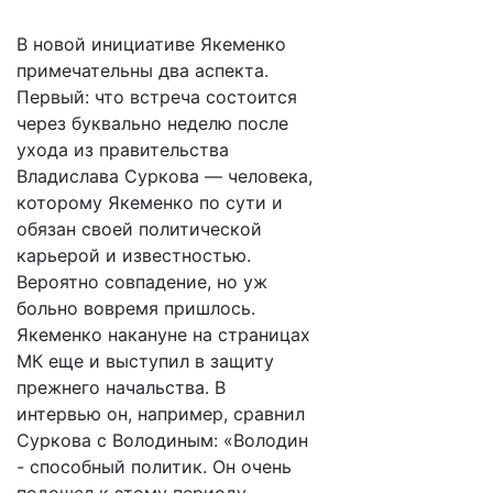
В новой инициативе Якеменко
примечательны два аспекта.
Первый: что встреча состоится
через буквально неделю после
ухода из правительства
Владислава Суркова — человека,
которому Якеменко по сути и
обязан своей политической
карьерой и известностью.
Вероятно совпадение, но уж
больно вовремя пришлось.
Якеменко накануне на страницах
МК еще и выступил в защиту
прежнего начальства. В
интервью он, например, сравнил
Суркова с Володиным: «Володин
- способный политик. Он очень