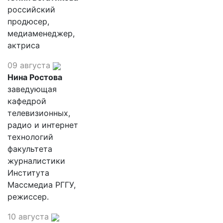
российский
продюсер,
медиаменеджер,
актриса
09 августа
Нина Ростова
заведующая
кафедрой
телевизионных,
радио и интернет
технологий
факультета
журналистики
Института
Массмедиа РГГУ,
режиссер.
10 августа