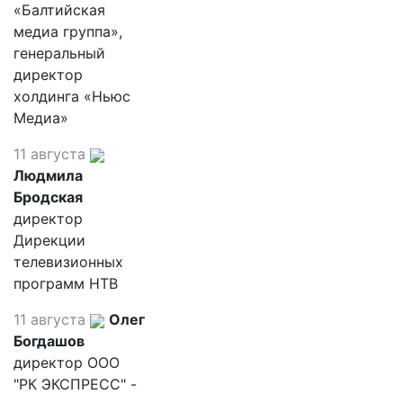
«Балтийская
медиа группа»,
генеральный
директор
холдинга «Ньюс
Медиа»
11 августа
Людмила
Бродская
директор
Дирекции
телевизионных
программ НТВ
11 августа
Олег
Богдашов
директор ООО
"РК ЭКСПРЕСС" -