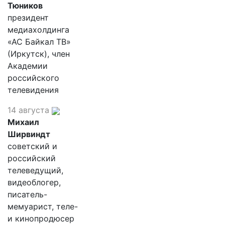
Тюников
президент
медиахолдинга
«АС Байкал ТВ»
(Иркутск), член
Академии
российского
телевидения
14 августа
Михаил
Ширвиндт
советский и
российский
телеведущий,
видеоблогер,
писатель-
мемуарист, теле-
и кинопродюсер