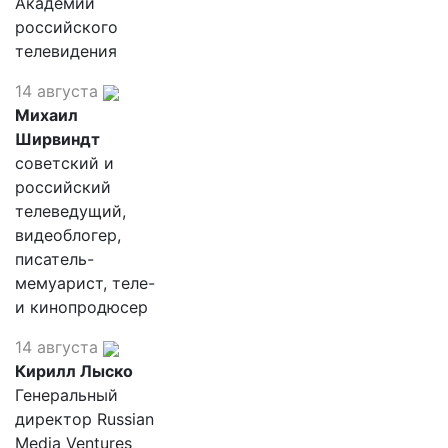
Академии
российского
телевидения
14 августа
Михаил
Ширвиндт
советский и
российский
телеведущий,
видеоблогер,
писатель-
мемуарист, теле-
и кинопродюсер
14 августа
Кирилл Лыско
Генеральный
директор Russian
Media Ventures