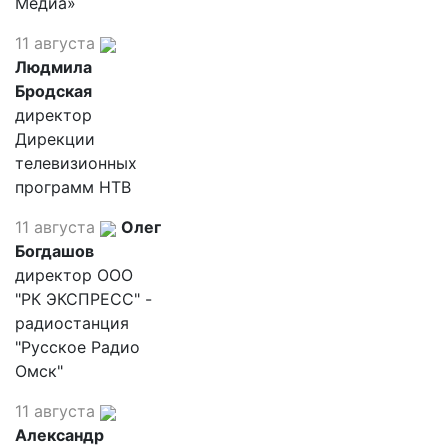
Медиа»
11 августа
Людмила
Бродская
директор
Дирекции
телевизионных
программ НТВ
11 августа
Олег
Богдашов
директор ООО
"РК ЭКСПРЕСС" -
радиостанция
"Русское Радио
Омск"
11 августа
Александр