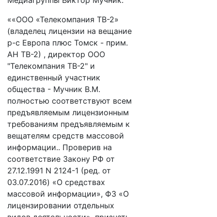
Медиагруппы Виктор Мучник.
««ООО «Телекомпания ТВ-2»
(владелец лицензии на вещание
р-с Европа плюс Томск - прим.
АН ТВ-2) , директор ООО
"Телекомпания ТВ-2" и
единственный участник
общества - Мучник В.М.
полностью соответствуют всем
предъявляемым лицензионным
требованиям предъявляемым к
вещателям средств массовой
информации.. Проверив на
соответствие Закону РФ от
27.12.1991 N 2124-1 (ред. от
03.07.2016) «О средствах
массовой информации», ФЗ «О
лицензировании отдельных