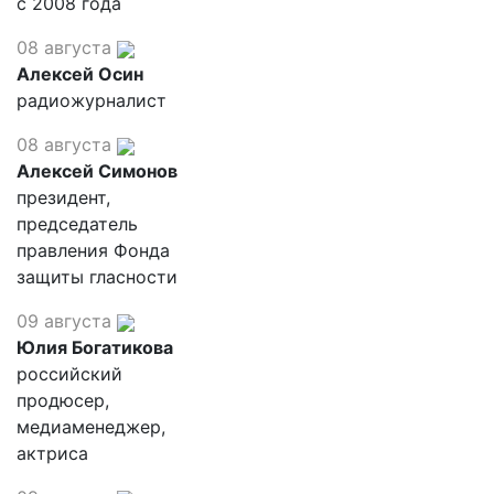
с 2008 года
08 августа
Алексей Осин
радиожурналист
08 августа
Алексей Симонов
президент,
председатель
правления Фонда
защиты гласности
09 августа
Юлия Богатикова
российский
продюсер,
медиаменеджер,
актриса