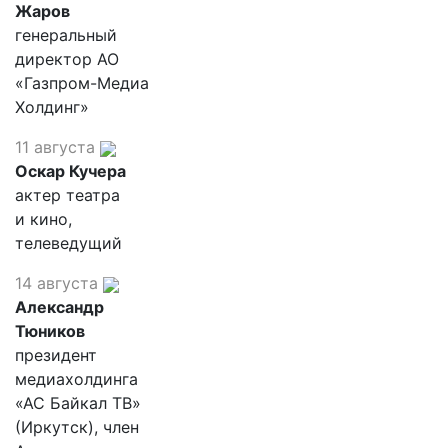
Жаров
генеральный
директор АО
«Газпром-Медиа
Холдинг»
11 августа
Оскар Кучера
актер театра
и кино,
телеведущий
14 августа
Александр
Тюников
президент
медиахолдинга
«АС Байкал ТВ»
(Иркутск), член