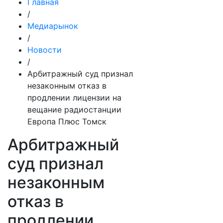
Главная
/
Медиарынок
/
Новости
/
Арбитражный суд признал
незаконным отказ в
продлении лицензии на
вещание радиостанции
Европа Плюс Томск
Арбитражный
суд признал
незаконным
отказ в
продлении