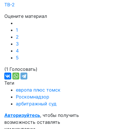
ТВ-2
Оцените материал
1
2
3
4
5
(1 Голосовать)
Теги
европа плюс томск
Роскомнадзор
арбитражный суд
Авторизуйтесь
, чтобы получить
возможность оставлять