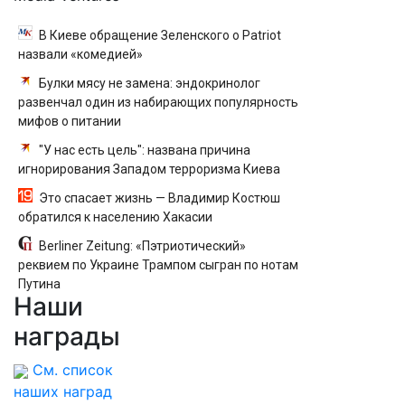
В Киеве обращение Зеленского о Patriot
назвали «комедией»
Булки мясу не замена: эндокринолог
развенчал один из набирающих популярность
мифов о питании
"У нас есть цель": названа причина
игнорирования Западом терроризма Киева
Это спасает жизнь — Владимир Костюш
обратился к населению Хакасии
Berliner Zeitung: «Пэтриотический»
реквием по Украине Трампом сыгран по нотам
Путина
Наши
награды
См. список
наших наград