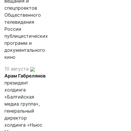
вещания и
спецпроектов
Общественного
телевидения
России
публицистических
программ и
документального
кино
10 августа
Арам Габрелянов
президент
холдинга
«Балтийская
медиа группа»,
генеральный
директор
холдинга «Ньюс