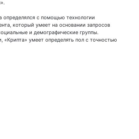
».
ка определялся с помощью технологии
нта, который умеет на основании запросов
социальные и демографические группы.
, «Крипта» умеет определять пол с точностью