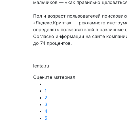
мальчиков — «как правильно целоваться
Пол и возраст пользователей поискови
«Яндекс.Крипта» — рекламного инструме
определять пользователей в различные 
Согласно информации на сайте компании
до 74 процентов.
lenta.ru
Оцените материал
1
2
3
4
5