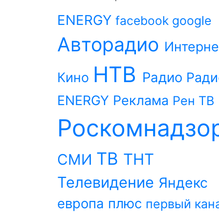
ENERGY
facebook
google
Авторадио
Интерне
НТВ
Радио
Кино
Ради
ENERGY
Реклама
Рен ТВ
Роскомнадзо
ТВ
ТНТ
СМИ
Телевидение
Яндекс
европа плюс
первый кан