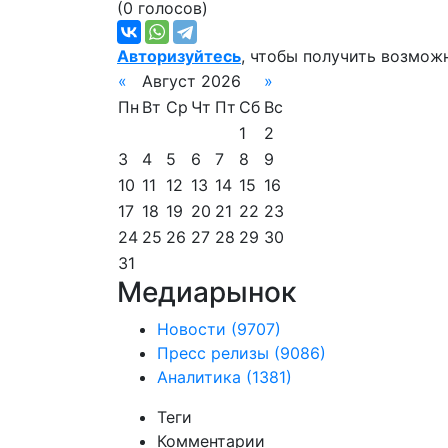
(0 голосов)
Авторизуйтесь
, чтобы получить возмож
«
Август 2026
»
Пн
Вт
Ср
Чт
Пт
Сб
Вс
1
2
3
4
5
6
7
8
9
10
11
12
13
14
15
16
17
18
19
20
21
22
23
24
25
26
27
28
29
30
31
Медиарынок
Новости
(9707)
Пресс релизы
(9086)
Аналитика
(1381)
Теги
Комментарии