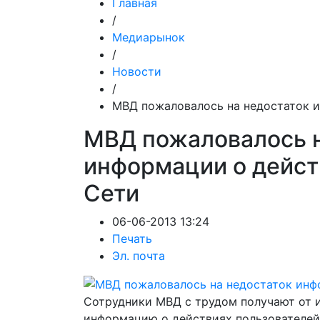
Главная
/
Медиарынок
/
Новости
/
МВД пожаловалось на недостаток и
МВД пожаловалось н
информации о дейст
Сети
06-06-2013 13:24
Печать
Эл. почта
Сотрудники МВД с трудом получают от 
информацию о действиях пользователей 