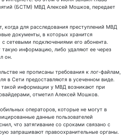
иятий (БСТМ) МВД Алексей Мошков, передает
т, когда для расследования преступлений МВД
овые документы, в которых хранится
 с сетевыми подключениями его абонента.
 такую информацию, либо удаляют ее через
л он.
ельстве не прописаны требования к лог-файлам,
еля в Сети предоставляютя в усеченном виде.
к такой информации у МВД возникают при
овайдерами, отметил Алексей Мошков.
обильных операторов, которые не могут в
фицированные данные пользователей
снил, что затягивание со сроками связано с
рую запрашивают правоохранительные органы.