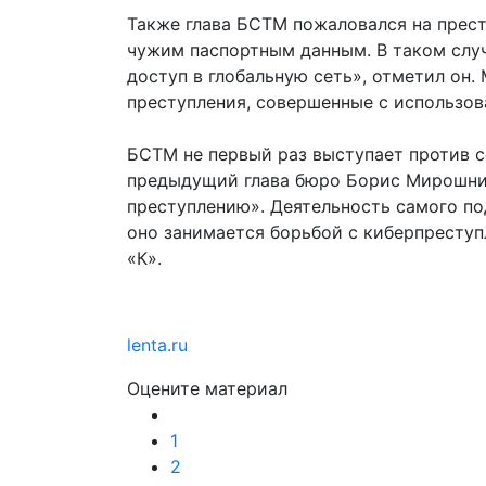
Также глава БСТМ пожаловался на прест
чужим паспортным данным. В таком слу
доступ в глобальную сеть», отметил он.
преступления, совершенные с использов
БСТМ не первый раз выступает против с
предыдущий глава бюро Борис Мирошни
преступлению». Деятельность самого под
оно занимается борьбой с киберпреступ
«К».
lenta.ru
Оцените материал
1
2