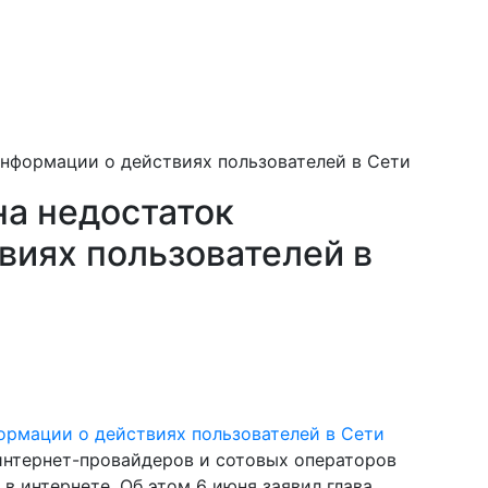
нформации о действиях пользователей в Сети
а недостаток
виях пользователей в
интернет-провайдеров и сотовых операторов
в интернете. Об этом 6 июня заявил глава