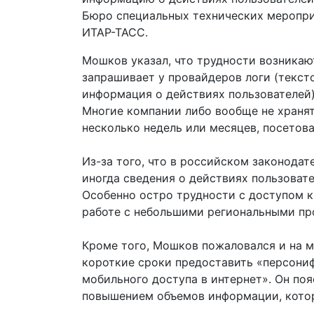
Бюро специальных технических меропр
ИТАР-ТАСС.
Мошков указал, что трудности возникаю
запрашивает у провайдеров логи (текст
информация о действиях пользователей)
Многие компании либо вообще не хранят
несколько недель или месяцев, посетова
Из-за того, что в российском законодат
иногда сведения о действиях пользоват
Особенно остро трудности с доступом 
работе с небольшими региональными пр
Кроме того, Мошков пожаловался и на м
короткие сроки предоставить «персони
мобильного доступа в интернет». Он поя
повышением объемов информации, кото