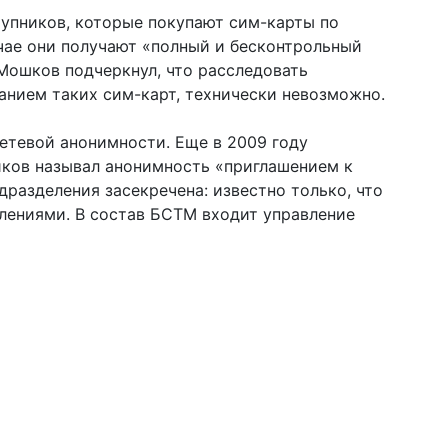
упников, которые покупают сим-карты по
чае они получают «полный и бесконтрольный
 Мошков подчеркнул, что расследовать
анием таких сим-карт, технически невозможно.
етевой анонимности. Еще в 2009 году
ков называл анонимность «приглашением к
разделения засекречена: известно только, что
лениями. В состав БСТМ входит управление