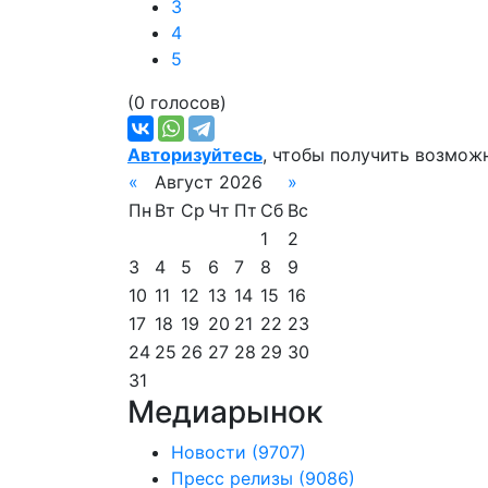
3
4
5
(0 голосов)
Авторизуйтесь
, чтобы получить возмож
«
Август 2026
»
Пн
Вт
Ср
Чт
Пт
Сб
Вс
1
2
3
4
5
6
7
8
9
10
11
12
13
14
15
16
17
18
19
20
21
22
23
24
25
26
27
28
29
30
31
Медиарынок
Новости
(9707)
Пресс релизы
(9086)