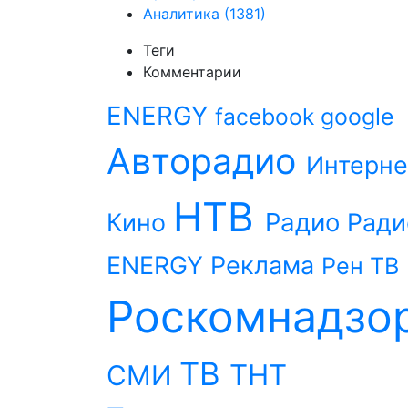
Аналитика
(1381)
Теги
Комментарии
ENERGY
facebook
google
Авторадио
Интерне
НТВ
Радио
Кино
Ради
ENERGY
Реклама
Рен ТВ
Роскомнадзо
ТВ
ТНТ
СМИ