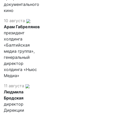
документального
кино
10 августа
Арам Габрелянов
президент
холдинга
«Балтийская
медиа группа»,
генеральный
директор
холдинга «Ньюс
Медиа»
11 августа
Людмила
Бродская
директор
Дирекции