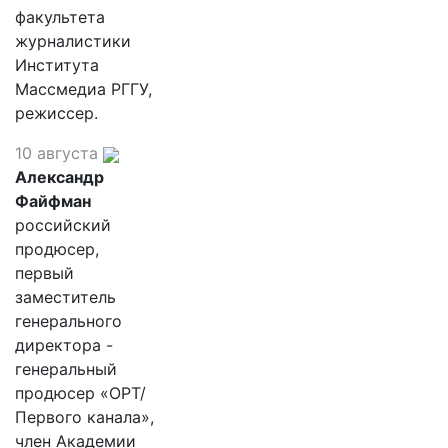
факультета
журналистики
Института
Массмедиа РГГУ,
режиссер.
10 августа
Александр
Файфман
российский
продюсер,
первый
заместитель
генерального
директора -
генеральный
продюсер «ОРТ/
Первого канала»,
член Академии