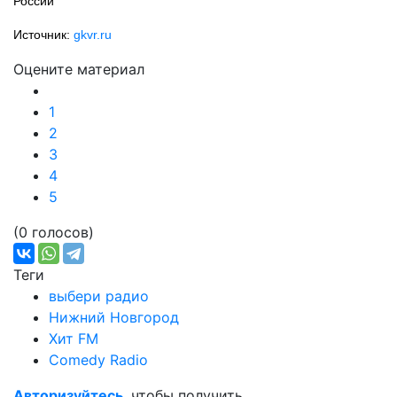
России
Источник:
gkvr.ru
Оцените материал
1
2
3
4
5
(0 голосов)
Теги
выбери радио
Нижний Новгород
Хит FM
Comedy Radio
Авторизуйтесь
, чтобы получить