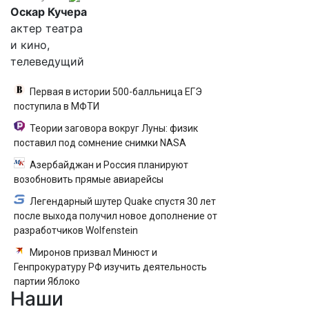
Оскар Кучера
актер театра
и кино,
телеведущий
Первая в истории 500-балльница ЕГЭ
поступила в МФТИ
Теории заговора вокруг Луны: физик
поставил под сомнение снимки NASA
Азербайджан и Россия планируют
возобновить прямые авиарейсы
Легендарный шутер Quake спустя 30 лет
после выхода получил новое дополнение от
разработчиков Wolfenstein
Миронов призвал Минюст и
Генпрокуратуру РФ изучить деятельность
партии Яблоко
Наши