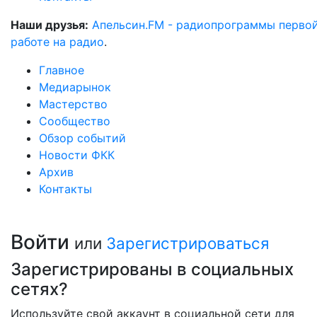
Наши друзья:
Апельсин.FM - радиопрограммы перво
работе на радио
.
Главное
Медиарынок
Мастерство
Сообщество
Обзор событий
Новости ФКК
Архив
Контакты
Войти
или
Зарегистрироваться
Зарегистрированы в социальных
сетях?
Используйте свой аккаунт в социальной сети для