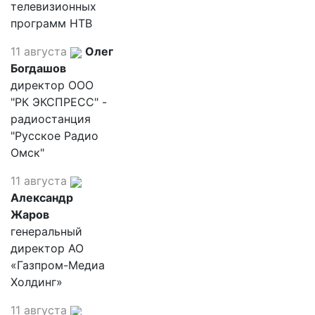
телевизионных
программ НТВ
11 августа
Олег
Богдашов
директор ООО
"РК ЭКСПРЕСС" -
радиостанция
"Русское Радио
Омск"
11 августа
Александр
Жаров
генеральный
директор АО
«Газпром-Медиа
Холдинг»
11 августа