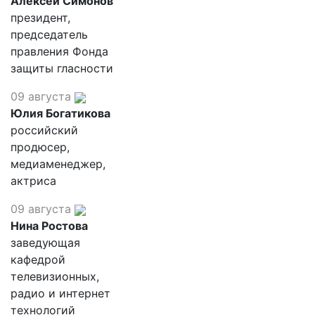
Алексей Симонов
президент,
председатель
правления Фонда
защиты гласности
09 августа
Юлия Богатикова
российский
продюсер,
медиаменеджер,
актриса
09 августа
Нина Ростова
заведующая
кафедрой
телевизионных,
радио и интернет
технологий