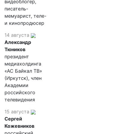
видеоблогер,
писатель-
мемуарист, теле-
и кинопродюсер
14 августа
Александр
Тюников
президент
медиахолдинга
«АС Байкал ТВ»
(Иркутск), член
Академии
российского
телевидения
15 августа
Сергей
Кожевников
российский