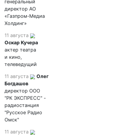
генеральный
директор АО
«Газпром-Медиа
Холдинг»
11 августа
Оскар Кучера
актер театра
и кино,
телеведущий
11 августа
Олег
Богдашов
директор ООО
"РК ЭКСПРЕСС" -
радиостанция
"Русское Радио
Омск"
11 августа