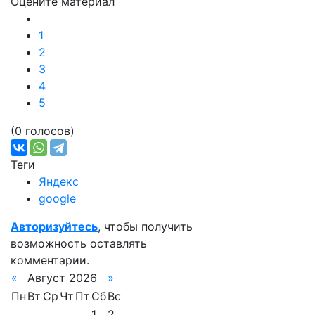
Оцените материал
1
2
3
4
5
(0 голосов)
Теги
Яндекс
google
Авторизуйтесь
, чтобы получить
возможность оставлять
комментарии.
«
Август 2026
»
Пн
Вт
Ср
Чт
Пт
Сб
Вс
1
2