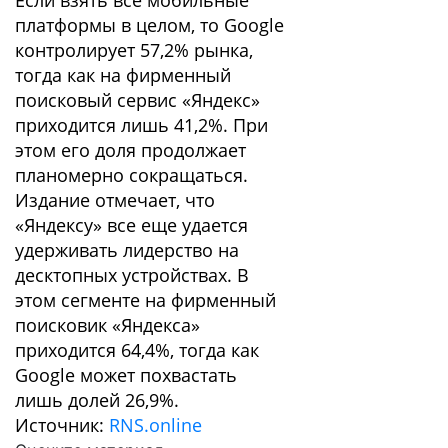
Если взять все мобильные
платформы в целом, то Google
контролирует 57,2% рынка,
тогда как на фирменный
поисковый сервис «Яндекс»
приходится лишь 41,2%. При
этом его доля продолжает
планомерно сокращаться.
Издание отмечает, что
«Яндексу» все еще удается
удерживать лидерство на
десктопных устройствах. В
этом сегменте на фирменный
поисковик «Яндекса»
приходится 64,4%, тогда как
Google может похвастать
лишь долей 26,9%.
Источник:
RNS.online