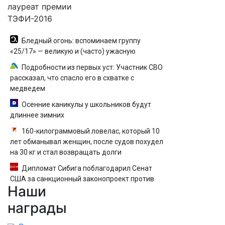
лауреат премии
ТЭФИ-2016
Бледный огонь: вспоминаем группу
«25/17» — великую и (часто) ужасную
Подробности из первых уст: Участник СВО
рассказал, что спасло его в схватке с
медведем
Осенние каникулы у школьников будут
длиннее зимних
160-килограммовый ловелас, который 10
лет обманывал женщин, после судов похудел
на 30 кг и стал возвращать долги
Дипломат Сибига поблагодарил Сенат
США за санкционный законопроект против
Наши
России
награды