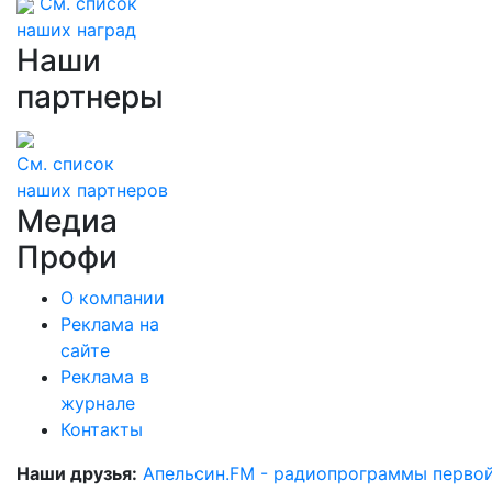
См. список
наших наград
Наши
партнеры
См. список
наших партнеров
Медиа
Профи
О компании
Реклама на
сайте
Реклама в
журнале
Контакты
Наши друзья:
Апельсин.FM - радиопрограммы перво