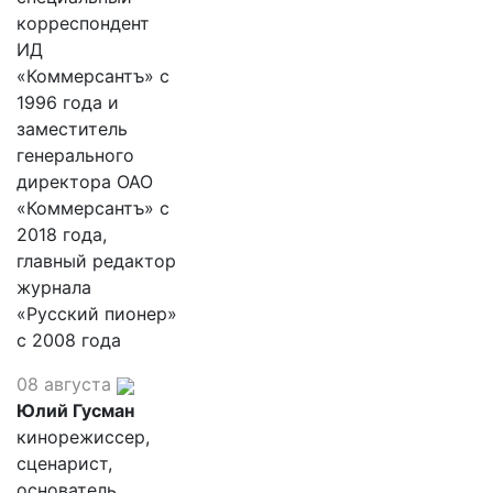
корреспондент
ИД
«Коммерсантъ» с
1996 года и
заместитель
генерального
директора ОАО
«Коммерсантъ» с
2018 года,
главный редактор
журнала
«Русский пионер»
с 2008 года
08 августа
Юлий Гусман
кинорежиссер,
сценарист,
основатель