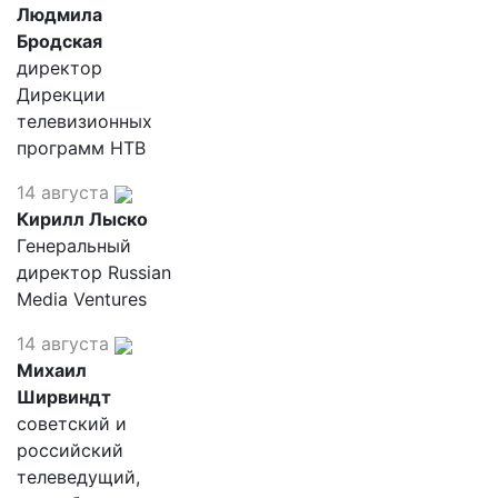
Людмила
Бродская
директор
Дирекции
телевизионных
программ НТВ
14 августа
Кирилл Лыско
Генеральный
директор Russian
Media Ventures
14 августа
Михаил
Ширвиндт
советский и
российский
телеведущий,