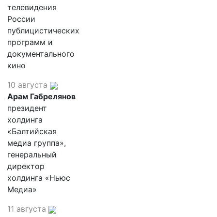
телевидения
России
публицистических
программ и
документального
кино
10 августа
Арам Габрелянов
президент
холдинга
«Балтийская
медиа группа»,
генеральный
директор
холдинга «Ньюс
Медиа»
11 августа