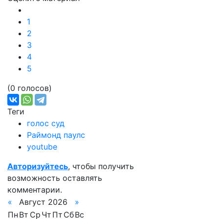
1
2
3
4
5
(0 голосов)
Теги
голос суд
Раймонд паулс
youtube
Авторизуйтесь
, чтобы получить
возможность оставлять
комментарии.
«
Август 2026
»
Пн
Вт
Ср
Чт
Пт
Сб
Вс