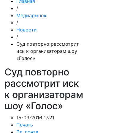
Главная
/
Медиарынок
/
Новости
/
Суд повторно рассмотрит
иск к организаторам шоу
«Голос»
Суд повторно
рассмотрит иск
к организаторам
шоу «Голос»
15-09-2016 17:21
Печать
Эл. почта