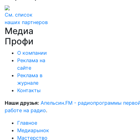
См. список
наших партнеров
Медиа
Профи
О компании
Реклама на
сайте
Реклама в
журнале
Контакты
Наши друзья:
Апельсин.FM - радиопрограммы перво
работе на радио
.
Главное
Медиарынок
Мастерство