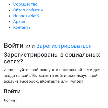
Сообщество
Обзор событий
Новости ФКК
Архив
Контакты
Войти
или
Зарегистрироваться
Зарегистрированы в социальных
сетях?
Используйте свой аккаунт в социальной сети для
входа на сайт. Вы можете войти используя свой
аккаунт Facebook, вКонтакте или Twitter!
Войти
Логин