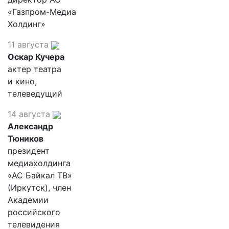
«Газпром-Медиа
Холдинг»
11 августа
Оскар Кучера
актер театра
и кино,
телеведущий
14 августа
Александр
Тюников
президент
медиахолдинга
«АС Байкал ТВ»
(Иркутск), член
Академии
российского
телевидения