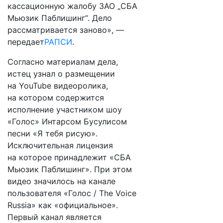
кассационную жалобу ЗАО „СБА
Мьюзик Паблишинг“. Дело
рассматривается заново», —
передает
РАПСИ
.
Согласно материалам дела,
истец узнал о размещении
на YouTube видеоролика,
на котором содержится
исполнение участником шоу
«Голос» Интарсом Бусулисом
песни «Я тебя рисую».
Исключительная лицензия
на которое принадлежит «СБА
Мьюзик Паблишинг». При этом
видео значилось на канале
пользователя «Голос / The Voice
Russia» как «официальное».
Первый канал является