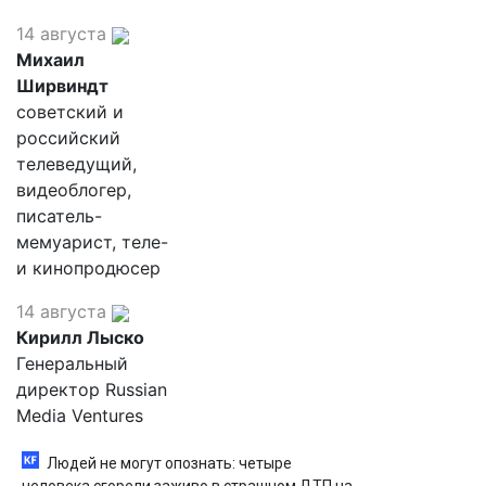
14 августа
Михаил
Ширвиндт
советский и
российский
телеведущий,
видеоблогер,
писатель-
мемуарист, теле-
и кинопродюсер
14 августа
Кирилл Лыско
Генеральный
директор Russian
Media Ventures
Людей не могут опознать: четыре