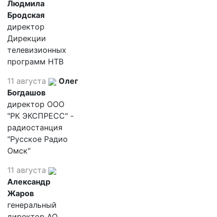
Людмила
Бродская
директор
Дирекции
телевизионных
программ НТВ
11 августа
Олег
Богдашов
директор ООО
"РК ЭКСПРЕСС" -
радиостанция
"Русское Радио
Омск"
11 августа
Александр
Жаров
генеральный
директор АО