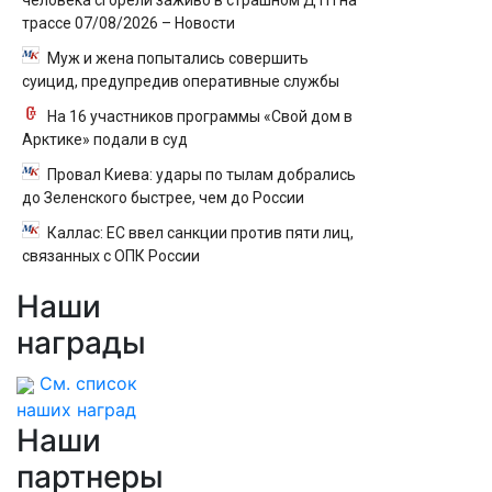
человека сгорели заживо в страшном ДТП на
трассе 07/08/2026 – Новости
Муж и жена попытались совершить
суицид, предупредив оперативные службы
На 16 участников программы «Свой дом в
Арктике» подали в суд
Провал Киева: удары по тылам добрались
до Зеленского быстрее, чем до России
Каллас: ЕС ввел санкции против пяти лиц,
связанных с ОПК России
Наши
награды
См. список
наших наград
Наши
партнеры