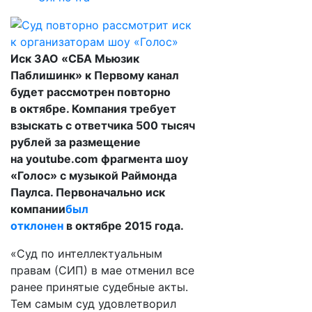
Иск ЗАО «СБА Мьюзик
Паблишинк» к Первому канал
будет рассмотрен повторно
в октябре. Компания требует
взыскать с ответчика 500 тысяч
рублей за размещение
на youtube.com фрагмента шоу
«Голос» с музыкой Раймонда
Паулса. Первоначально иск
компании
был
отклонен
в октябре 2015 года.
«Суд по интеллектуальным
правам (СИП) в мае отменил все
ранее принятые судебные акты.
Тем самым суд удовлетворил