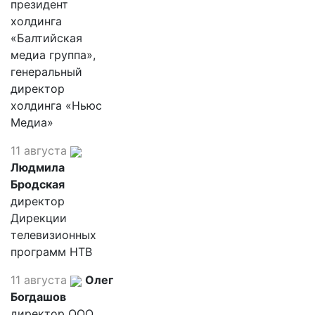
президент
холдинга
«Балтийская
медиа группа»,
генеральный
директор
холдинга «Ньюс
Медиа»
11 августа
Людмила
Бродская
директор
Дирекции
телевизионных
программ НТВ
11 августа
Олег
Богдашов
директор ООО