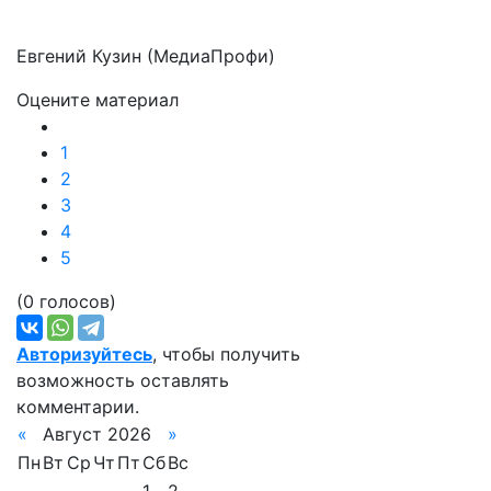
Евгений Кузин (МедиаПрофи)
Оцените материал
1
2
3
4
5
(0 голосов)
Авторизуйтесь
, чтобы получить
возможность оставлять
комментарии.
«
Август 2026
»
Пн
Вт
Ср
Чт
Пт
Сб
Вс