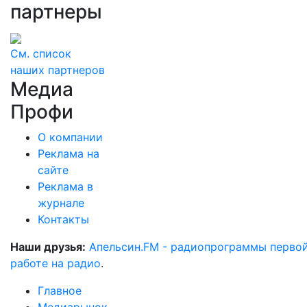
партнеры
См. список
наших партнеров
Медиа
Профи
О компании
Реклама на
сайте
Реклама в
журнале
Контакты
Наши друзья:
Апельсин.FM - радиопрограммы перво
работе на радио
.
Главное