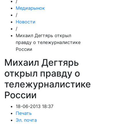
/
Медиарынок
/
Новости
/
Михаил Дегтярь открыл
правду о тележурналистике
России
Михаил Дегтярь
открыл правду о
тележурналистике
России
18-06-2013 18:37
Печать
Эл. почта