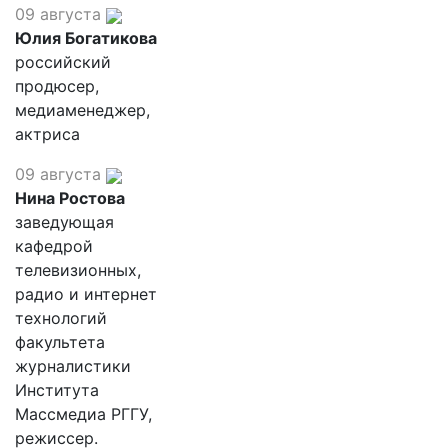
09 августа
Юлия Богатикова
российский
продюсер,
медиаменеджер,
актриса
09 августа
Нина Ростова
заведующая
кафедрой
телевизионных,
радио и интернет
технологий
факультета
журналистики
Института
Массмедиа РГГУ,
режиссер.