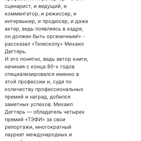
сценарист, и ведущий, и
комментатор, и режиссер, и
интервьюер, и продюсер, и даже
актер, ведь появляясь в кадре,
он должен быть органичным!» -
рассказал «Телескопу» Михаил
Дегтярь.
И это понятно, ведь автор книги,
начиная с конца 80-х годов
специализировался именно в
этой профессии и, судя по
количеству профессиональных
премий и наград, добился
заметных успехов. Михаил
Дегтярь — обладатель четырех
премий «ТЭФИ» за свои
репортажи, многократный
лауреат международных и