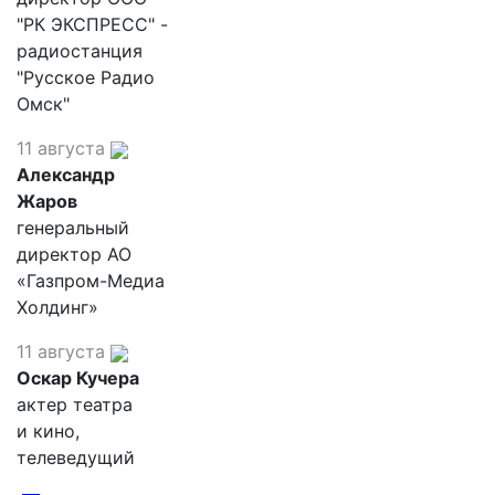
"РК ЭКСПРЕСС" -
радиостанция
"Русское Радио
Омск"
11 августа
Александр
Жаров
генеральный
директор АО
«Газпром-Медиа
Холдинг»
11 августа
Оскар Кучера
актер театра
и кино,
телеведущий