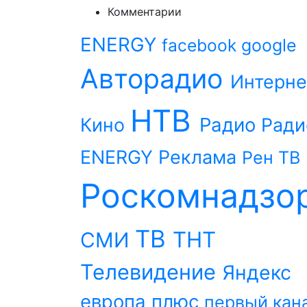
Комментарии
ENERGY
facebook
google
Авторадио
Интерне
НТВ
Радио
Кино
Ради
ENERGY
Реклама
Рен ТВ
Роскомнадзо
ТВ
ТНТ
СМИ
Телевидение
Яндекс
европа плюс
первый кан