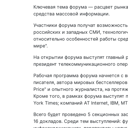
Ключевая тема форума — расцвет рынка
средства массовой информации.
Участники форума получат возможность
российских и западных СМИ, технологи
относительно особенностей работы сре
мире".
На открытии форума выступят главный 
президент телекоммуникационного опер
Рабочая программа форума начнется с в
писателя, автора мировых бестселлеров "Th
Price" и опытного журналиста, на протяж
Кроме того, в рамках форума выступят
York Times; компаний AT Internet, IBM, М
Всего будет проведено 5 секционных за
16 докладов. Среди тем выступлений: ф