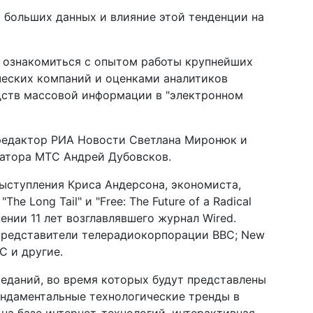
 больших данных и влияние этой тенденции на
 ознакомиться с опытом работы крупнейших
ческих компаний и оценками аналитиков
дств массовой информации в "электронном
редактор РИА Новости Светлана Миронюк и
атора МТС Андрей Дубовсков.
ыступления Криса Андерсона, экономиста,
e Long Tail" и "Free: The Future of a Radical
ении 11 лет возглавлявшего журнал Wired.
 представители телерадиокорпорации BBC; New
ТС и другие.
седаний, во время которых будут представлены
ундаментальные технологические тренды в