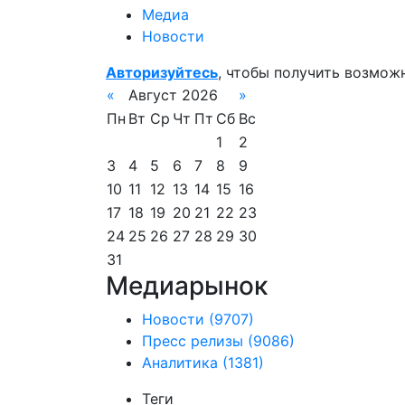
Медиа
Новости
Авторизуйтесь
, чтобы получить возмож
«
Август 2026
»
Пн
Вт
Ср
Чт
Пт
Сб
Вс
1
2
3
4
5
6
7
8
9
10
11
12
13
14
15
16
17
18
19
20
21
22
23
24
25
26
27
28
29
30
31
Медиарынок
Новости
(9707)
Пресс релизы
(9086)
Аналитика
(1381)
Теги