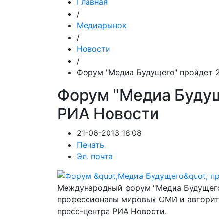
Главная
/
Медиарынок
/
Новости
/
Форум "Медиа Будущего" пройдет 
Форум "Медиа Будущ
РИА Новости
21-06-2013 18:08
Печать
Эл. почта
Международный форум "Медиа Будущего"
профессионалы мировых СМИ и авторите
пресс-центра РИА Новости.