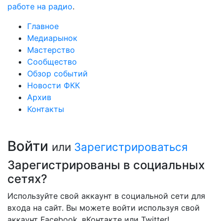
работе на радио
.
Главное
Медиарынок
Мастерство
Сообщество
Обзор событий
Новости ФКК
Архив
Контакты
Войти
или
Зарегистрироваться
Зарегистрированы в социальных
сетях?
Используйте свой аккаунт в социальной сети для
входа на сайт. Вы можете войти используя свой
аккаунт Facebook, вКонтакте или Twitter!