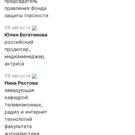
председатель
правления Фонда
защиты гласности
09 августа
Юлия Богатикова
российский
продюсер,
медиаменеджер,
актриса
09 августа
Нина Ростова
заведующая
кафедрой
телевизионных,
радио и интернет
технологий
факультета
журналистики