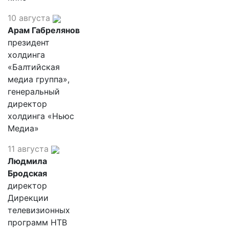
10 августа
Арам Габрелянов
президент
холдинга
«Балтийская
медиа группа»,
генеральный
директор
холдинга «Ньюс
Медиа»
11 августа
Людмила
Бродская
директор
Дирекции
телевизионных
программ НТВ