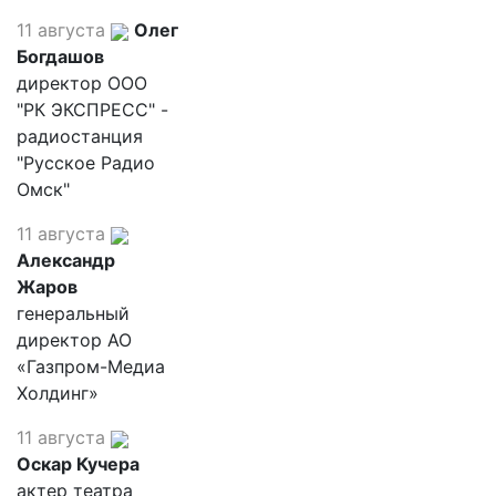
11 августа
Олег
Богдашов
директор ООО
"РК ЭКСПРЕСС" -
радиостанция
"Русское Радио
Омск"
11 августа
Александр
Жаров
генеральный
директор АО
«Газпром-Медиа
Холдинг»
11 августа
Оскар Кучера
актер театра