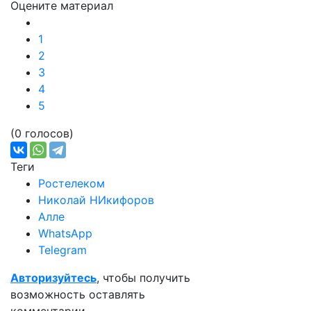
Оцените материал
1
2
3
4
5
(0 голосов)
Теги
Ростелеком
Николай НИкифоров
Алле
WhatsApp
Telegram
Авторизуйтесь
, чтобы получить
возможность оставлять