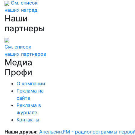
См. список
наших наград
Наши
партнеры
См. список
наших партнеров
Медиа
Профи
О компании
Реклама на
сайте
Реклама в
журнале
Контакты
Наши друзья:
Апельсин.FM - радиопрограммы перво