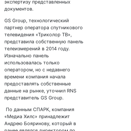
экспертизу представленных
документов.
GS Group, технологический
партнер оператора спутникового
телевидения «Триколор ТВ»,
представила собственную панель
телеизмерений в 2014 году.
Изначально панель
использовалась только
оператором, но с недавнего
времени компания начала
предоставлять собственные
данные на рынке, уточнил RNS
представитель GS Group.
По данным СПАРК, компания
«Медиа Хилс» принадлежит
Андрею Бояринову, который в
ранее являлся директором по