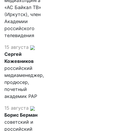
медиахолдинга
«АС Байкал ТВ»
(Иркутск), член
Академии
российского
телевидения
15 августа
Сергей
Кожевников
российский
медиаменеджер,
продюсер,
почетный
академик РАР
15 августа
Борис Берман
советский и
российский