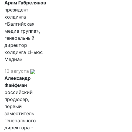
Арам Габрелянов
президент
холдинга
«Балтийская
медиа группа»,
генеральный
директор
холдинга «Ньюс
Медиа»
10 августа
Александр
Файфман
российский
продюсер,
первый
заместитель
генерального
директора -