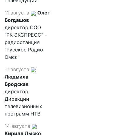
телеведущий
11 августа
Олег
Богдашов
директор ООО
"РК ЭКСПРЕСС" -
радиостанция
"Русское Радио
Омск"
11 августа
Людмила
Бродская
директор
Дирекции
телевизионных
программ НТВ
14 августа
Кирилл Лыско