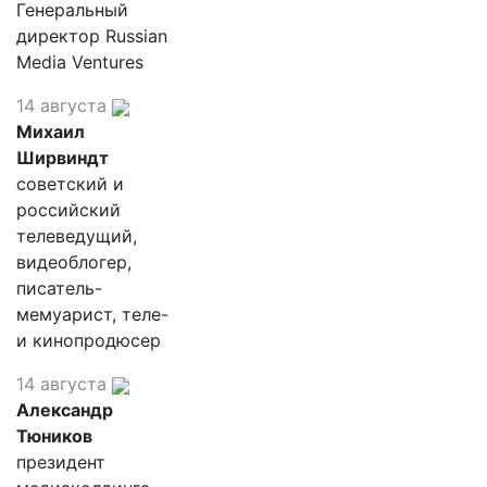
Генеральный
директор Russian
Media Ventures
14 августа
Михаил
Ширвиндт
советский и
российский
телеведущий,
видеоблогер,
писатель-
мемуарист, теле-
и кинопродюсер
14 августа
Александр
Тюников
президент