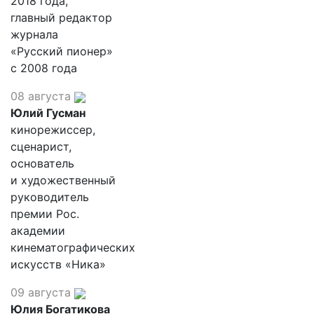
2018 года,
главный редактор
журнала
«Русский пионер»
с 2008 года
08 августа
Юлий Гусман
кинорежиссер,
сценарист,
основатель
и художественный
руководитель
премии Рос.
академии
кинематографических
искусств «Ника»
09 августа
Юлия Богатикова