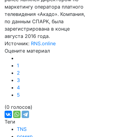
маркетингу оператора платного
телевидения «Акадо». Компания,
по данным СПАРК, была
зарегистрирована в конце
августа 2016 года.
Источник:
RNS.online
Оцените материал
1
2
3
4
5
(0 голосов)
Теги
TNS
ромир