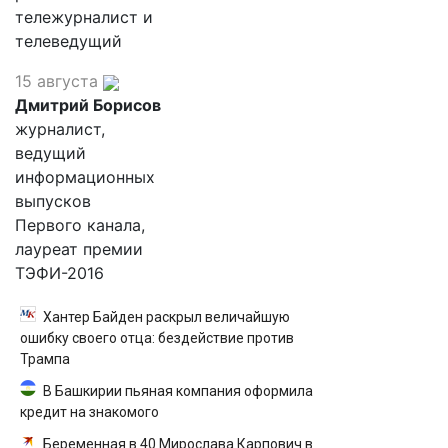
тележурналист и
телеведущий
15 августа
Дмитрий Борисов
журналист,
ведущий
информационных
выпусков
Первого канала,
лауреат премии
ТЭФИ-2016
Хантер Байден раскрыл величайшую
ошибку своего отца: бездействие против
Трампа
В Башкирии пьяная компания оформила
кредит на знакомого
Беременная в 40 Мирослава Карпович в