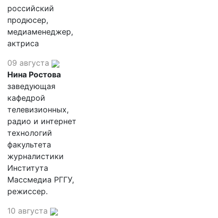
российский
продюсер,
медиаменеджер,
актриса
09 августа
Нина Ростова
заведующая
кафедрой
телевизионных,
радио и интернет
технологий
факультета
журналистики
Института
Массмедиа РГГУ,
режиссер.
10 августа