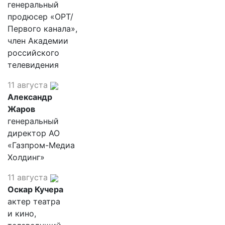
генеральный
продюсер «ОРТ/
Первого канала»,
член Академии
российского
телевидения
11 августа
Александр
Жаров
генеральный
директор АО
«Газпром-Медиа
Холдинг»
11 августа
Оскар Кучера
актер театра
и кино,