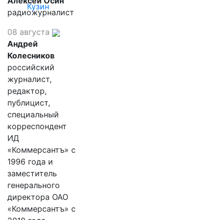
Алексей Осин
Кузин
радиожурналист
08 августа
Андрей
Колесников
российский
журналист,
редактор,
публицист,
специальный
корреспондент
ИД
«Коммерсантъ» с
1996 года и
заместитель
генерального
директора ОАО
«Коммерсантъ» с