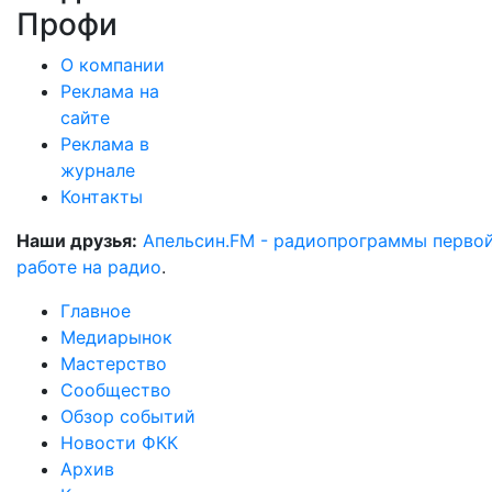
Профи
О компании
Реклама на
сайте
Реклама в
журнале
Контакты
Наши друзья:
Апельсин.FM - радиопрограммы перво
работе на радио
.
Главное
Медиарынок
Мастерство
Сообщество
Обзор событий
Новости ФКК
Архив