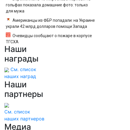
гольфах показала домашние фото: только
для мужа
Американцы из ФБР попадали: на Украине
украли 42 млрд долларов помощи Запада
Очевидцы сообщают о пожаре в корпусе
ТГСХА
Наши
награды
См. список
наших наград
Наши
партнеры
См. список
наших партнеров
Медиа