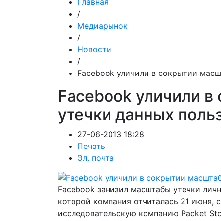
Главная
/
Медиарынок
/
Новости
/
Facebook уличили в сокрытии масш
Facebook уличили в
утечки данных поль
27-06-2013 18:28
Печать
Эл. почта
Facebook занизил масштабы утечки личн
которой компания отчиталась 21 июня, 
исследовательскую компанию Packet Stor