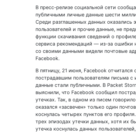
В пресс-релизе социальной сети сообщал
публичными личные данные шести милли
Среди разглашенных данных оказались 
пользователей и прочие данные, не пред
функции скачивания сведений о профиле 
сервиса рекомендаций — из-за ошибки 
со своими данными видели почтовые адр
Facebook.
В пятницу, 21 июня, Facebook отчитался
пострадавшим пользователям письма с 
данные стали публичными. В Packet Stor
выяснили, что Facebook сообщил постр
утечках. Так, в одном из писем говорил
оказался «засвечен» только один почтов
коснулась четырех пунктов его профиля.
трех эпизодах утечки данных, хотя их б
утечка коснулась данных пользователей