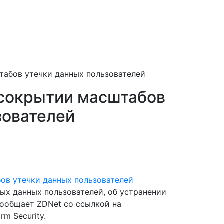
табов утечки данных пользователей
 сокрытии масштабов
зователей
ых данных пользователей, об устранении
сообщает ZDNet со ссылкой на
m Security.