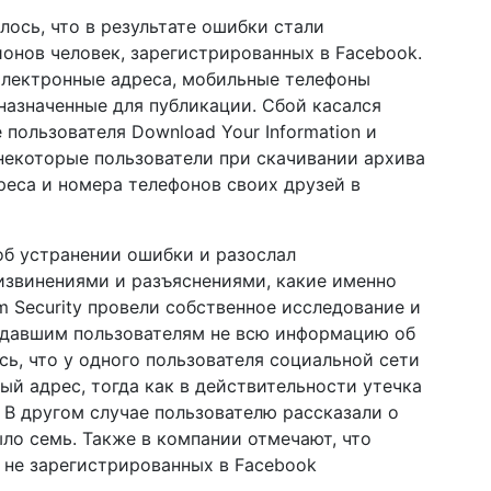
ось, что в результате ошибки стали
онов человек, зарегистрированных в Facebook.
электронные адреса, мобильные телефоны
назначенные для публикации. Сбой касался
пользователя Download Your Information и
некоторые пользователи при скачивании архива
еса и номера телефонов своих друзей в
 об устранении ошибки и разослал
извинениями и разъяснениями, какие именно
m Security провели собственное исследование и
адавшим пользователям не всю информацию об
ось, что у одного пользователя социальной сети
ый адрес, тогда как в действительности утечка
 В другом случае пользователю рассказали о
ыло семь. Также в компании отмечают, что
, не зарегистрированных в Facebook