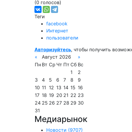
(0 голосов)
Теги
facebook
Интернет
пользователи
Авторизуйтесь
, чтобы получить возмож
«
Август 2026
»
Пн
Вт
Ср
Чт
Пт
Сб
Вс
1
2
3
4
5
6
7
8
9
10
11
12
13
14
15
16
17
18
19
20
21
22
23
24
25
26
27
28
29
30
31
Медиарынок
Новости
(9707)