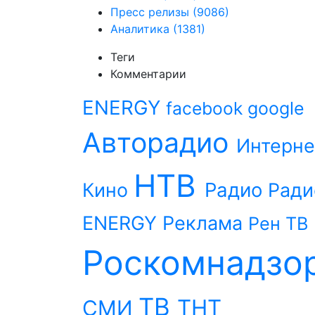
Пресс релизы
(9086)
Аналитика
(1381)
Теги
Комментарии
ENERGY
facebook
google
Авторадио
Интерне
НТВ
Радио
Кино
Ради
ENERGY
Реклама
Рен ТВ
Роскомнадзо
ТВ
ТНТ
СМИ