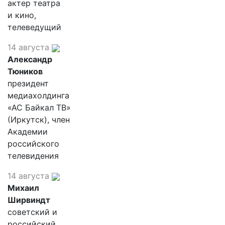
актер театра
и кино,
телеведущий
14 августа
Александр
Тюников
президент
медиахолдинга
«АС Байкал ТВ»
(Иркутск), член
Академии
российского
телевидения
14 августа
Михаил
Ширвиндт
советский и
российский