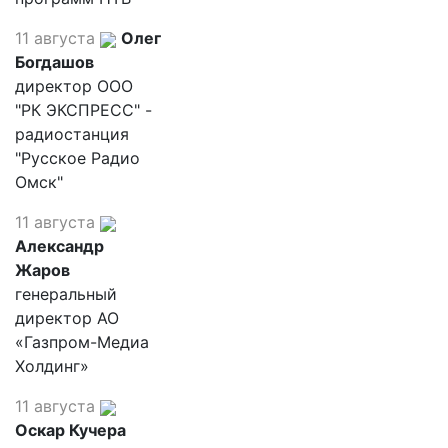
11 августа
Олег
Богдашов
директор ООО
"РК ЭКСПРЕСС" -
радиостанция
"Русское Радио
Омск"
11 августа
Александр
Жаров
генеральный
директор АО
«Газпром-Медиа
Холдинг»
11 августа
Оскар Кучера