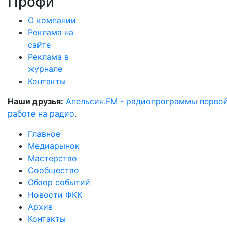
Профи
О компании
Реклама на
сайте
Реклама в
журнале
Контакты
Наши друзья:
Апельсин.FM - радиопрограммы перво
работе на радио
.
Главное
Медиарынок
Мастерство
Сообщество
Обзор событий
Новости ФКК
Архив
Контакты