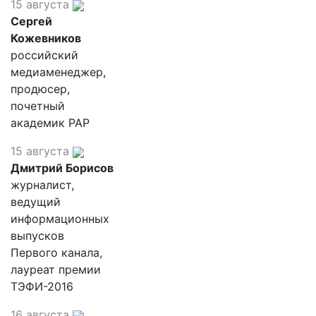
15 августа
Сергей
Кожевников
российский
медиаменеджер,
продюсер,
почетный
академик РАР
15 августа
Дмитрий Борисов
журналист,
ведущий
информационных
выпусков
Первого канала,
лауреат премии
ТЭФИ-2016
16 августа