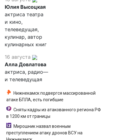
Юлия Высоцкая
актриса театра
и кино,
телеведущая,
кулинар, автор
кулинарных книг
16 августа
Алла Довлатова
актриса, радио—
и телеведущая
Нижнекамск подвергся массированной
атаке БПЛА, есть погибшие
Сняты кадры из атакованного региона РФ
в 1200 км от границы
Мирошник назвал военным
преступлением атаку дронов ВСУ на
Нижнекамск