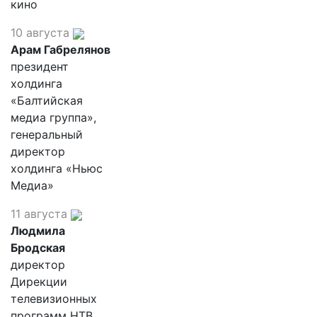
кино
10 августа
Арам Габрелянов
президент
холдинга
«Балтийская
медиа группа»,
генеральный
директор
холдинга «Ньюс
Медиа»
11 августа
Людмила
Бродская
директор
Дирекции
телевизионных
программ НТВ