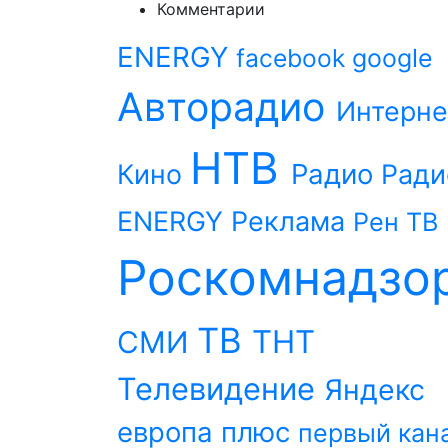
Комментарии
ENERGY
facebook
google
Авторадио
Интерне
НТВ
Радио
Кино
Ради
ENERGY
Реклама
Рен ТВ
Роскомнадзо
ТВ
ТНТ
СМИ
Телевидение
Яндекс
европа плюс
первый кан