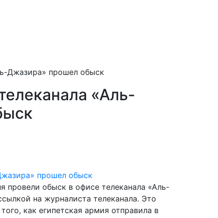
ль-Джазира» прошел обыск
телеканала «Аль-
быск
я провели обыск в офисе телеканала «Аль-
ссылкой на журналиста телеканала. Это
того, как египетская армия отправила в