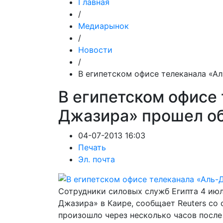
Главная
/
Медиарынок
/
Новости
/
В египетском офисе телеканала «А
В египетском офисе 
Джазира» прошел о
04-07-2013 16:03
Печать
Эл. почта
Сотрудники силовых служб Египта 4 июл
Джазира» в Каире, сообщает Reuters со 
произошло через несколько часов после 