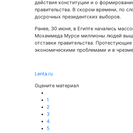
действия конституции и о формировани
правительства. В скором времени, по сл
досрочных президентских выборов.
Ранее, 30 июня, в Египте начались масс
Мохаммеда Мурси миллионы людей вышли
отставки правительства. Протестующие 
экономическими проблемами и в чрезме
Lenta.ru
Оцените материал
1
2
3
4
5