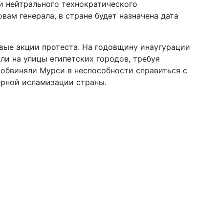
и нейтрального технократического
овам генерала, в стране будет назначена дата
овые акции протеста. На годовщину инаугурации
 на улицы египетских городов, требуя
обвиняли Мурси в неспособности справиться с
рной исламизации страны.