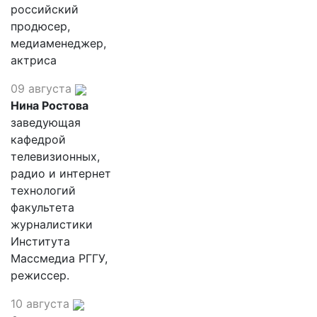
российский
продюсер,
медиаменеджер,
актриса
09 августа
Нина Ростова
заведующая
кафедрой
телевизионных,
радио и интернет
технологий
факультета
журналистики
Института
Массмедиа РГГУ,
режиссер.
10 августа