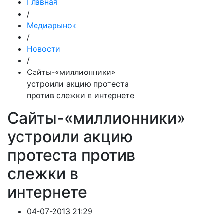
Главная
/
Медиарынок
/
Новости
/
Сайты-«миллионники»
устроили акцию протеста
против слежки в интернете
Сайты-«миллионники»
устроили акцию
протеста против
слежки в
интернете
04-07-2013 21:29