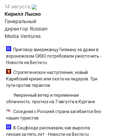
14 августа
Кирилл Лыско
Генеральный
директор Russian
Media Ventures
Приговор американцу Гилману за драки в
воронежском СИЗО потребовали ужесточить -
Новости на Вести.ru
Стратегическое наступление, новый
Карибский кризис или охота на лидеров. Три
пути против терактов
Умеренный ветер и переменная
облачность: прогноз на 7 августа в Кургане
Соседняя с Россией страна загибается без
наших туристов
В Соцфонде рассказали, как выросла
пенсия за пять лет - Новости на Вести.ru