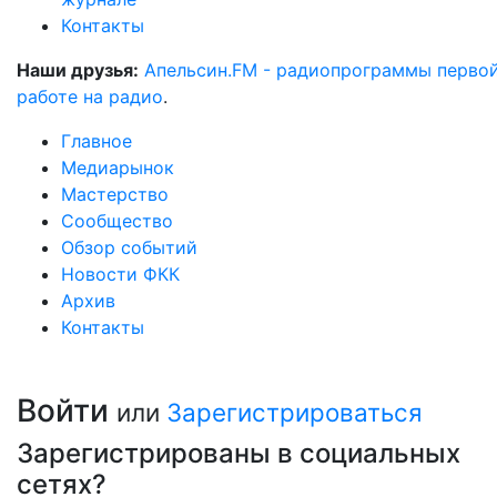
Контакты
Наши друзья:
Апельсин.FM - радиопрограммы перво
работе на радио
.
Главное
Медиарынок
Мастерство
Сообщество
Обзор событий
Новости ФКК
Архив
Контакты
Войти
или
Зарегистрироваться
Зарегистрированы в социальных
сетях?