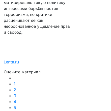
мотивировало такую политику
интересами борьбы против
терроризма, но критики
расценивают ее как
необоснованное ущемление прав
и свобод.
Lenta.ru
Оцените материал
1
2
3
4
5