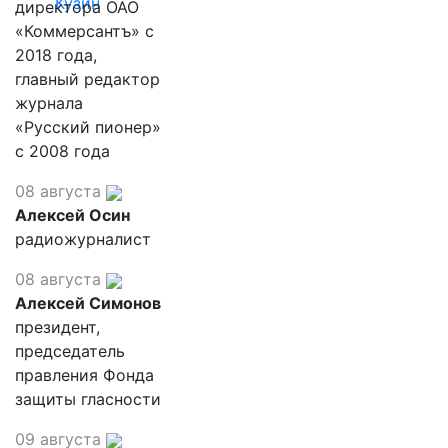
Кузин
директора ОАО
«Коммерсантъ» с
2018 года,
главный редактор
журнала
«Русский пионер»
с 2008 года
08 августа
Алексей Осин
радиожурналист
08 августа
Алексей Симонов
президент,
председатель
правления Фонда
защиты гласности
09 августа