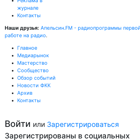
Реклама в
журнале
Контакты
Наши друзья:
Апельсин.FM - радиопрограммы перво
работе на радио
.
Главное
Медиарынок
Мастерство
Сообщество
Обзор событий
Новости ФКК
Архив
Контакты
Войти
или
Зарегистрироваться
Зарегистрированы в социальных