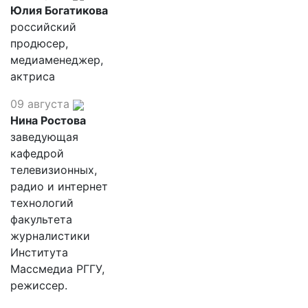
Юлия Богатикова
российский
продюсер,
медиаменеджер,
актриса
09 августа
Нина Ростова
заведующая
кафедрой
телевизионных,
радио и интернет
технологий
факультета
журналистики
Института
Массмедиа РГГУ,
режиссер.