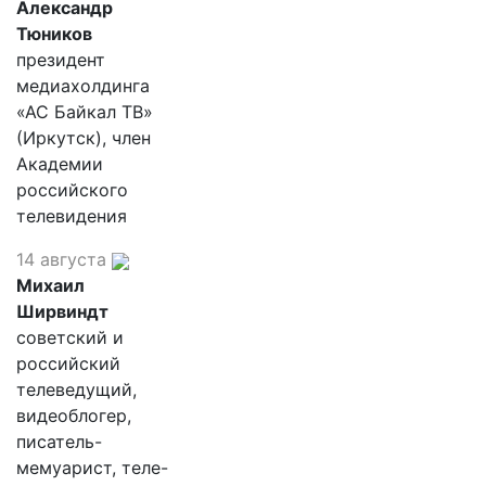
Александр
Тюников
президент
медиахолдинга
«АС Байкал ТВ»
(Иркутск), член
Академии
российского
телевидения
14 августа
Михаил
Ширвиндт
советский и
российский
телеведущий,
видеоблогер,
писатель-
мемуарист, теле-