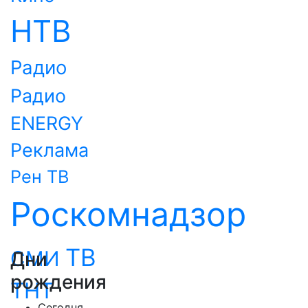
НТВ
Радио
Радио
ENERGY
Реклама
Рен ТВ
Роскомнадзор
ТВ
СМИ
Дни
рождения
ТНТ
Сегодня