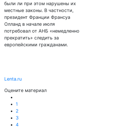
были ли при этом нарушены их
местные законы. В частности,
президент Франции Франсуа
Олланд в начале июля
потребовал от АНБ «немедленно
прекратить» следить за
европейскими гражданами.
Lenta.ru
Оцените материал
1
2
3
4