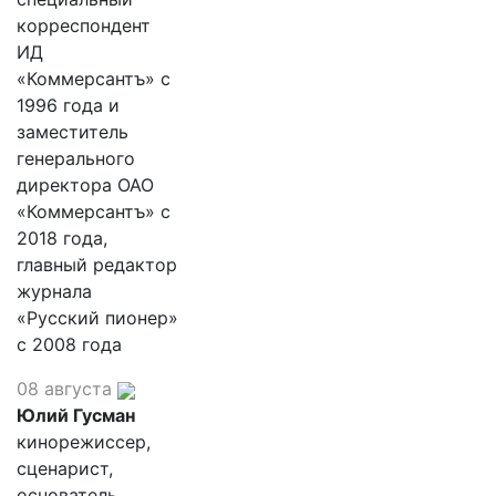
корреспондент
ИД
«Коммерсантъ» с
1996 года и
заместитель
генерального
директора ОАО
«Коммерсантъ» с
2018 года,
главный редактор
журнала
«Русский пионер»
с 2008 года
08 августа
Юлий Гусман
кинорежиссер,
сценарист,
основатель