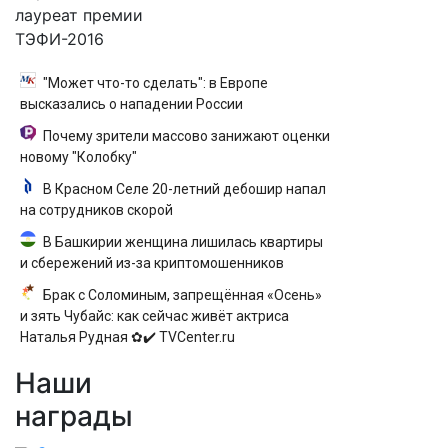
лауреат премии
ТЭФИ-2016
"Может что-то сделать": в Европе
высказались о нападении России
Почему зрители массово занижают оценки
новому "Колобку"
В Красном Селе 20-летний дебошир напал
на сотрудников скорой
В Башкирии женщина лишилась квартиры
и сбережений из-за криптомошенников
Брак с Соломиным, запрещённая «Осень»
и зять Чубайс: как сейчас живёт актриса
Наталья Рудная ✿✔️ TVCenter.ru
Наши
награды