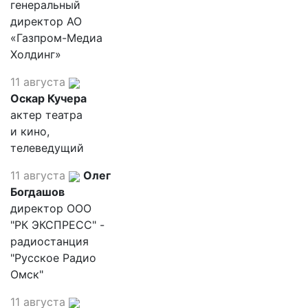
генеральный
директор АО
«Газпром-Медиа
Холдинг»
11 августа
Оскар Кучера
актер театра
и кино,
телеведущий
11 августа
Олег
Богдашов
директор ООО
"РК ЭКСПРЕСС" -
радиостанция
"Русское Радио
Омск"
11 августа