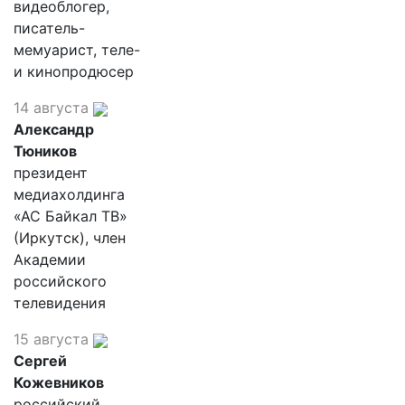
видеоблогер,
писатель-
мемуарист, теле-
и кинопродюсер
14 августа
Александр
Тюников
президент
медиахолдинга
«АС Байкал ТВ»
(Иркутск), член
Академии
российского
телевидения
15 августа
Сергей
Кожевников
российский