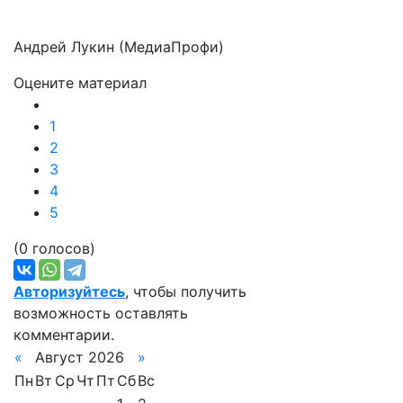
Андрей Лукин (МедиаПрофи)
Оцените материал
1
2
3
4
5
(0 голосов)
Авторизуйтесь
, чтобы получить
возможность оставлять
комментарии.
«
Август 2026
»
Пн
Вт
Ср
Чт
Пт
Сб
Вс