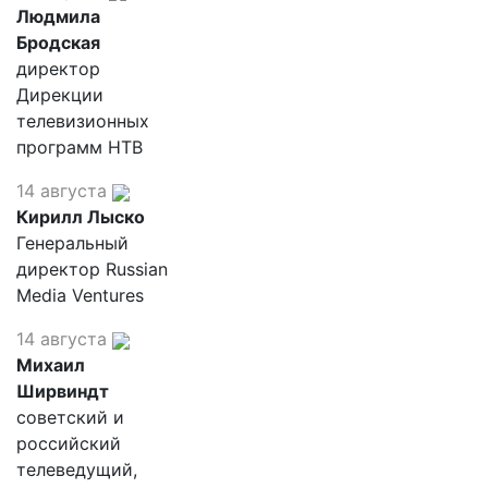
Людмила
Бродская
директор
Дирекции
телевизионных
программ НТВ
14 августа
Кирилл Лыско
Генеральный
директор Russian
Media Ventures
14 августа
Михаил
Ширвиндт
советский и
российский
телеведущий,