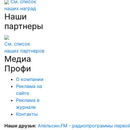
См. список
наших наград
Наши
партнеры
См. список
наших партнеров
Медиа
Профи
О компании
Реклама на
сайте
Реклама в
журнале
Контакты
Наши друзья:
Апельсин.FM - радиопрограммы перво