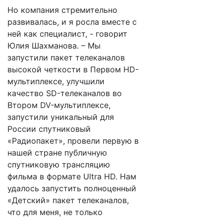
Но компания стремительно
развивалась, и я росла вместе с
ней как специалист, - говорит
Юлия Шахманова. – Мы
запустили пакет телеканалов
высокой четкости в Первом HD-
мультиплексе, улучшили
качество SD-телеканалов во
Втором DV-мультиплексе,
запустили уникальный для
России спутниковый
«Радиопакет», провели первую в
нашей стране публичную
спутниковую трансляцию
фильма в формате Ultra HD. Нам
удалось запустить полноценный
«Детский» пакет телеканалов,
что для меня, не только