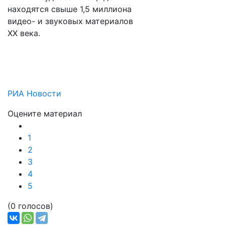
находятся свыше 1,5 миллиона
видео- и звуковых материалов
XX века.
РИА Новости
Оцените материал
1
2
3
4
5
(0 голосов)