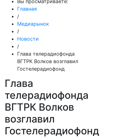
Вы просматриваете:
Главная
/
Медиарынок
/
Новости
/
Глава телерадиофонда
ВГТРК Волков возглавил
Гостелерадиофонд
Глава
телерадиофонда
ВГТРК Волков
возглавил
Гостелерадиофонд