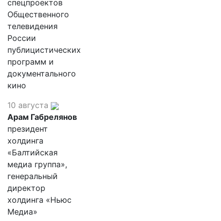
спецпроектов
Общественного
телевидения
России
публицистических
программ и
документального
кино
10 августа
Арам Габрелянов
президент
холдинга
«Балтийская
медиа группа»,
генеральный
директор
холдинга «Ньюс
Медиа»