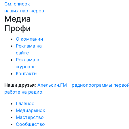
См. список
наших партнеров
Медиа
Профи
О компании
Реклама на
сайте
Реклама в
журнале
Контакты
Наши друзья:
Апельсин.FM - радиопрограммы перво
работе на радио
.
Главное
Медиарынок
Мастерство
Сообщество