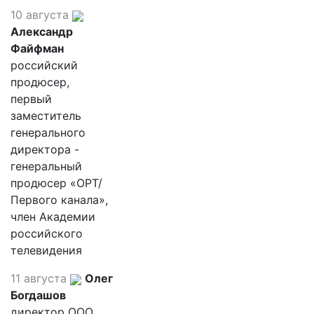
10 августа
Александр
Файфман
российский
продюсер,
первый
заместитель
генерального
директора -
генеральный
продюсер «ОРТ/
Первого канала»,
член Академии
российского
телевидения
11 августа
Олег
Богдашов
директор ООО