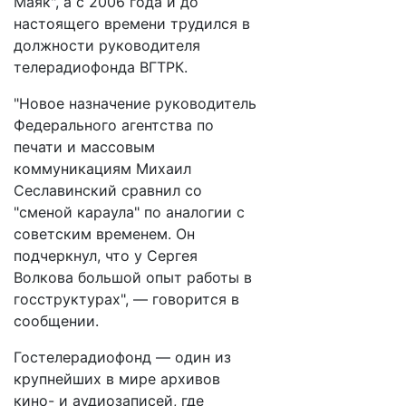
Маяк", а с 2006 года и до
настоящего времени трудился в
должности руководителя
телерадиофонда ВГТРК.
"Новое назначение руководитель
Федерального агентства по
печати и массовым
коммуникациям Михаил
Сеславинский сравнил со
"сменой караула" по аналогии с
советским временем. Он
подчеркнул, что у Сергея
Волкова большой опыт работы в
госструктурах", — говорится в
сообщении.
Гостелерадиофонд — один из
крупнейших в мире архивов
кино- и аудиозаписей, где