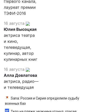
Первого канала,
лауреат премии
ТЭФИ-2016
16 августа
Юлия Высоцкая
актриса театра
и кино,
телеведущая,
кулинар, автор
кулинарных книг
16 августа
Алла Довлатова
актриса, радио—
и телеведущая
Sana: Россия и Сирия определили судьбу
военных баз
Тело на пляже: мужчина утонул, спасая