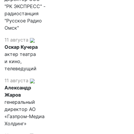
"РК ЭКСПРЕСС" -
радиостанция
"Русское Радио
Омск"
11 августа
Оскар Кучера
актер театра
и кино,
телеведущий
11 августа
Александр
Жаров
генеральный
директор АО
«Газпром-Медиа
Холдинг»