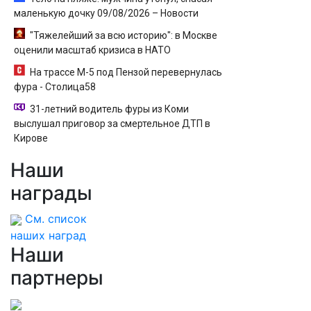
маленькую дочку 09/08/2026 – Новости
"Тяжелейший за всю историю": в Москве
оценили масштаб кризиса в НАТО
На трассе М-5 под Пензой перевернулась
фура - Столица58
31-летний водитель фуры из Коми
выслушал приговор за смертельное ДТП в
Кирове
Наши
награды
См. список
наших наград
Наши
партнеры