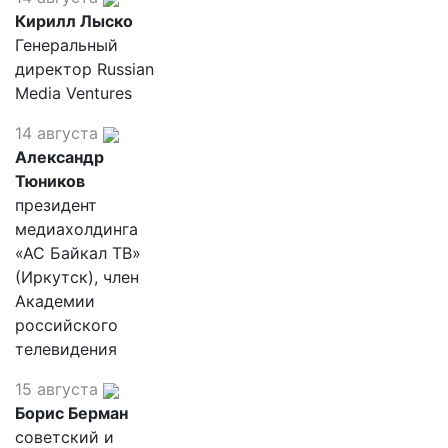
Кирилл Лыско
Генеральный
директор Russian
Media Ventures
14 августа
Александр
Тюников
президент
медиахолдинга
«АС Байкал ТВ»
(Иркутск), член
Академии
российского
телевидения
15 августа
Борис Берман
советский и