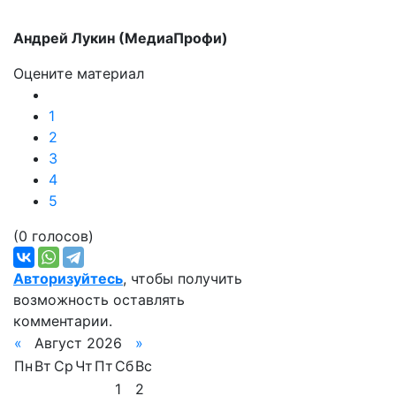
Андрей Лукин (МедиаПрофи)
Оцените материал
1
2
3
4
5
(0 голосов)
Авторизуйтесь
, чтобы получить
возможность оставлять
комментарии.
«
Август 2026
»
Пн
Вт
Ср
Чт
Пт
Сб
Вс
1
2