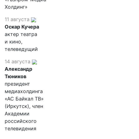
Холдинг»
11 августа
Оскар Кучера
актер театра
и кино,
телеведущий
14 августа
Александр
Тюников
президент
медиахолдинга
«АС Байкал ТВ»
(Иркутск), член
Академии
российского
телевидения