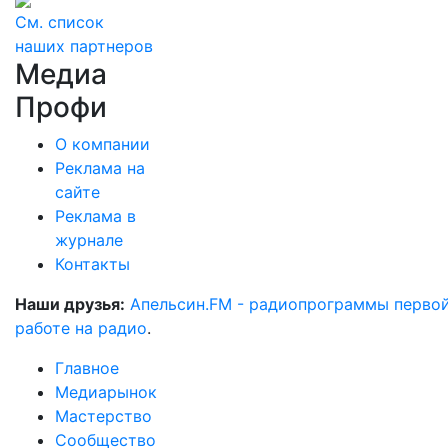
См. список
наших партнеров
Медиа
Профи
О компании
Реклама на
сайте
Реклама в
журнале
Контакты
Наши друзья:
Апельсин.FM - радиопрограммы перво
работе на радио
.
Главное
Медиарынок
Мастерство
Сообщество