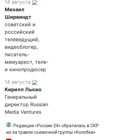
14 августа
Михаил
Ширвиндт
советский и
российский
телеведущий,
видеоблогер,
писатель-
мемуарист, теле-
и кинопродюсер
14 августа
Кирилл Лыско
Генеральный
директор Russian
Media Ventures
Редакция «России-24» обратилась в СКР
из-за травли съемочной группы «Колобка»