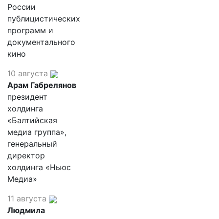
России
публицистических
программ и
документального
кино
10 августа
Арам Габрелянов
президент
холдинга
«Балтийская
медиа группа»,
генеральный
директор
холдинга «Ньюс
Медиа»
11 августа
Людмила