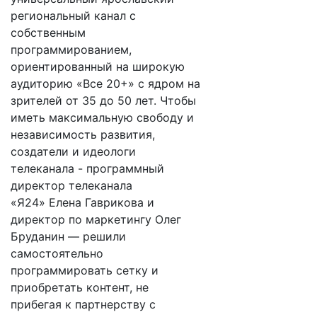
региональный канал с
собственным
программированием,
ориентированный на широкую
аудиторию «Все 20+» с ядром на
зрителей от 35 до 50 лет. Чтобы
иметь максимальную свободу и
независимость развития,
создатели и идеологи
телеканала - программный
директор телеканала
«Я24» Елена Гаврикова и
директор по маркетингу Олег
Бруданин — решили
самостоятельно
программировать сетку и
приобретать контент, не
прибегая к партнерству с