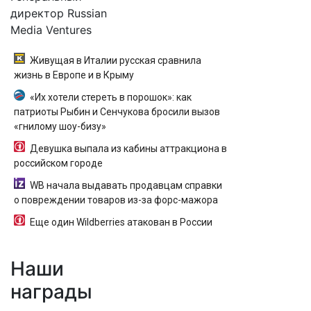
директор Russian
Media Ventures
Живущая в Италии русская сравнила
жизнь в Европе и в Крыму
«Их хотели стереть в порошок»: как
патриоты Рыбин и Сенчукова бросили вызов
«гнилому шоу-бизу»
Девушка выпала из кабины аттракциона в
российском городе
WB начала выдавать продавцам справки
о повреждении товаров из-за форс-мажора
Еще один Wildberries атакован в России
Наши
награды