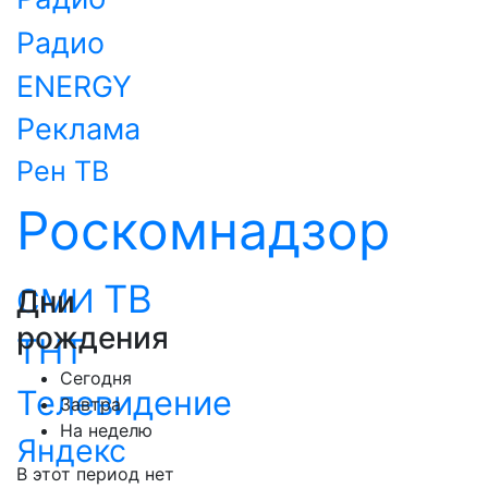
Радио
ENERGY
Реклама
Рен ТВ
Роскомнадзор
ТВ
СМИ
Дни
рождения
ТНТ
Сегодня
Телевидение
Завтра
На неделю
Яндекс
В этот период нет