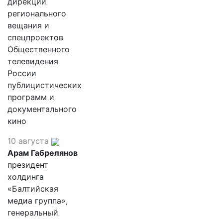
дирекции
регионального
вещания и
спецпроектов
Общественного
телевидения
России
публицистических
программ и
документального
кино
10 августа
Арам Габрелянов
президент
холдинга
«Балтийская
медиа группа»,
генеральный