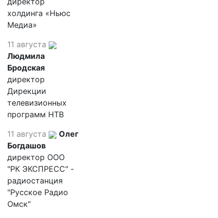
директор
холдинга «Ньюс
Медиа»
11 августа
Людмила
Бродская
директор
Дирекции
телевизионных
программ НТВ
11 августа
Олег
Богдашов
директор ООО
"РК ЭКСПРЕСС" -
радиостанция
"Русское Радио
Омск"