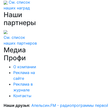
См. список
наших наград
Наши
партнеры
См. список
наших партнеров
Медиа
Профи
О компании
Реклама на
сайте
Реклама в
журнале
Контакты
Наши друзья:
Апельсин.FM - радиопрограммы перво