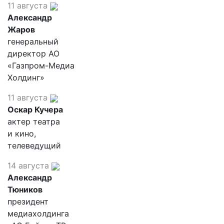
11 августа
Александр
Жаров
генеральный
директор АО
«Газпром-Медиа
Холдинг»
11 августа
Оскар Кучера
актер театра
и кино,
телеведущий
14 августа
Александр
Тюников
президент
медиахолдинга