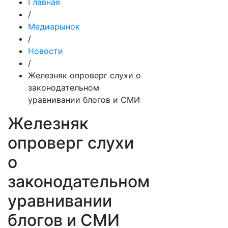
Главная
/
Медиарынок
/
Новости
/
Железняк опроверг слухи о
законодательном
уравнивании блогов и СМИ
Железняк
опроверг слухи
о
законодательном
уравнивании
блогов и СМИ