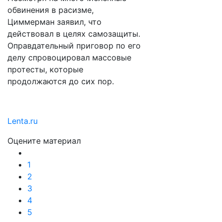
обвинения в расизме,
Циммерман заявил, что
действовал в целях самозащиты.
Оправдательный приговор по его
делу спровоцировал массовые
протесты, которые
продолжаются до сих пор.
Lenta.ru
Оцените материал
1
2
3
4
5