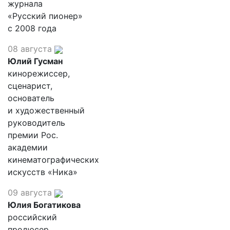
журнала
«Русский пионер»
с 2008 года
08 августа
Юлий Гусман
кинорежиссер,
сценарист,
основатель
и художественный
руководитель
премии Рос.
академии
кинематографических
искусств «Ника»
09 августа
Юлия Богатикова
российский
продюсер,