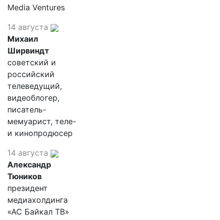
Media Ventures
14 августа
Михаил
Ширвиндт
советский и
российский
телеведущий,
видеоблогер,
писатель-
мемуарист, теле-
и кинопродюсер
14 августа
Александр
Тюников
президент
медиахолдинга
«АС Байкал ТВ»