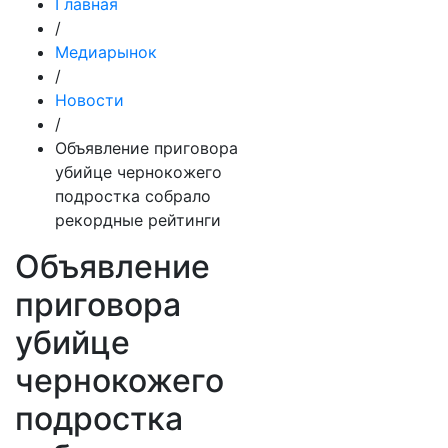
Главная
/
Медиарынок
/
Новости
/
Объявление приговора
убийце чернокожего
подростка собрало
рекордные рейтинги
Объявление
приговора
убийце
чернокожего
подростка