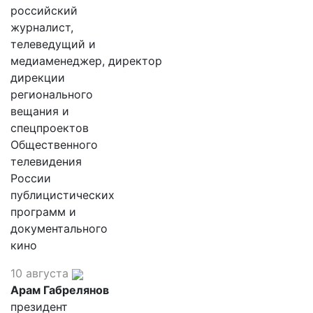
российский
журналист,
телеведущий и
медиаменеджер, директор
дирекции
регионального
вещания и
спецпроектов
Общественного
телевидения
России
публицистических
программ и
документального
кино
10 августа
Арам Габрелянов
президент