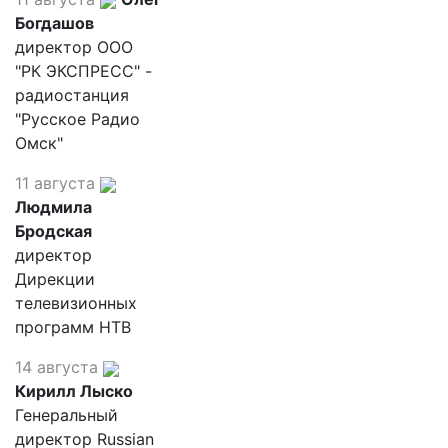
Богдашов
директор ООО
"РК ЭКСПРЕСС" -
радиостанция
"Русское Радио
Омск"
11 августа
Людмила
Бродская
директор
Дирекции
телевизионных
программ НТВ
14 августа
Кирилл Лыско
Генеральный
директор Russian