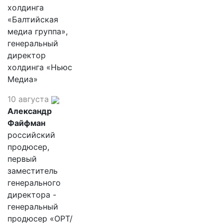
холдинга
«Балтийская
медиа группа»,
генеральный
директор
холдинга «Ньюс
Медиа»
10 августа
Александр
Файфман
российский
продюсер,
первый
заместитель
генерального
директора -
генеральный
продюсер «ОРТ/