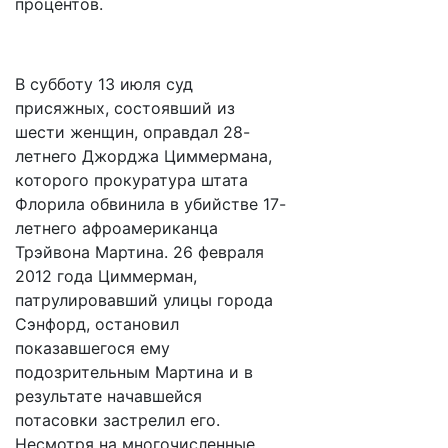
процентов.
В субботу 13 июля суд
присяжных, состоявший из
шести женщин, оправдал 28-
летнего Джорджа Циммермана,
которого прокуратура штата
Флорила обвинила в убийстве 17-
летнего афроамериканца
Трэйвона Мартина. 26 февраля
2012 года Циммерман,
патрулировавший улицы города
Сэнфорд, остановил
показавшегося ему
подозрительным Мартина и в
результате начавшейся
потасовки застрелил его.
Несмотря на многочисленные