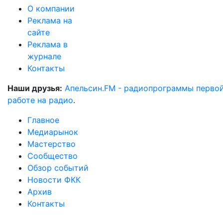
О компании
Реклама на
сайте
Реклама в
журнале
Контакты
Наши друзья:
Апельсин.FM - радиопрограммы перво
работе на радио
.
Главное
Медиарынок
Мастерство
Сообщество
Обзор событий
Новости ФКК
Архив
Контакты