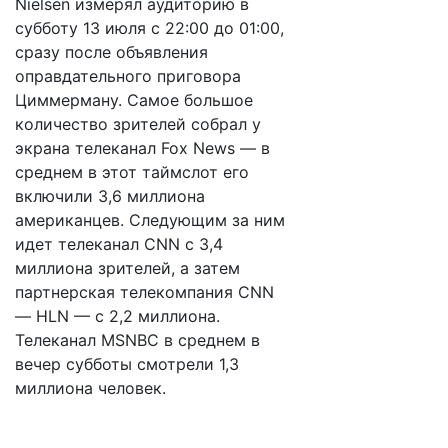
Nielsen измерял аудиторию в
субботу 13 июля с 22:00 до 01:00,
сразу после объявления
оправдательного приговора
Циммерману. Самое большое
количество зрителей собрал у
экрана телеканал Fox News — в
среднем в этот таймслот его
включили 3,6 миллиона
американцев. Следующим за ним
идет телеканал CNN с 3,4
миллиона зрителей, а затем
партнерская телекомпания CNN
— HLN — c 2,2 миллиона.
Телеканал MSNBC в среднем в
вечер субботы смотрели 1,3
миллиона человек.