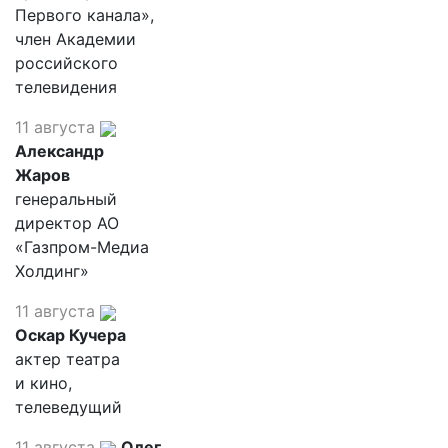
Первого канала»,
член Академии
российского
телевидения
11 августа
Александр
Жаров
генеральный
директор АО
«Газпром-Медиа
Холдинг»
11 августа
Оскар Кучера
актер театра
и кино,
телеведущий
11 августа
Олег