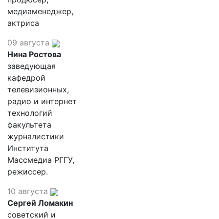
медиаменеджер,
актриса
09 августа
Нина Ростова
заведующая
кафедрой
телевизионных,
радио и интернет
технологий
факультета
журналистики
Института
Массмедиа РГГУ,
режиссер.
10 августа
Сергей Ломакин
советский и